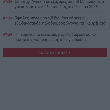
07:39
Cenergy: Ανοιχτή σε εξαγορές στις ΗΠΑ, αισιοδοξία
για αύξηση ανεκτέλεστου έως το τέλος του 2026
07:33
Οφειλές πάνω από 6,5 δισ. έχει σβήσει ο
εξωδικαστικός, πώς διαμορφώνονται τα “κουρέματα”
07:28
Η Γερμανία, το τελευταίο μεγάλο δωρεάν οδικό
δίκτυο της Ευρώπης, συζητάει για διόδια
ΟΛΕΣ ΟΙ ΕΙΔΗΣΕΙΣ