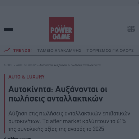
TRENDS:
ΤΑΜΕΙΟ ΑΝΑΚΑΜΨΗΣ
ΤΟΥΡΙΣΜΟΣ ΓΙΑ ΟΛΟΥΣ
ΑΡΧΙΚΗ
»
AUTO & LUXURY
»
Αυτοκίνητα: Αυξάνονται οι πωλήσεις ανταλλακτικών
AUTO & LUXURY
Αυτοκίνητα: Αυξάνονται οι
πωλήσεις ανταλλακτικών
Αύξηση στις πωλήσεις ανταλλακτικών επιβατικών
αυτοκινήτων. Τα after market καλύπτουν το 61%
της συνολικής αξίας της αγοράς το 2025