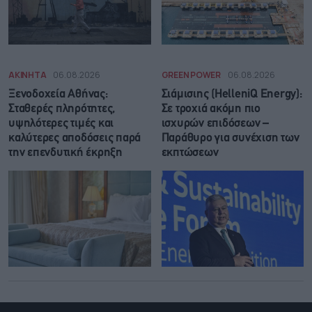
ΑΚΙΝΗΤΑ
06.08.2026
GREEN POWER
06.08.2026
Ξενοδοχεία Αθήνας:
Σιάμισιης (HelleniQ Energy):
Σταθερές πληρότητες,
Σε τροχιά ακόμη πιο
υψηλότερες τιμές και
ισχυρών επιδόσεων –
καλύτερες αποδόσεις παρά
Παράθυρο για συνέχιση των
την επενδυτική έκρηξη
εκπτώσεων