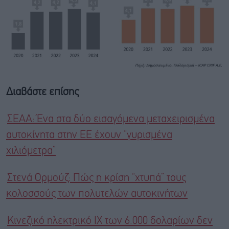
Διαβάστε επίσης
ΣΕΑΑ: Ένα στα δύο εισαγόμενα μεταχειρισμένα
αυτοκίνητα στην ΕΕ έχουν “γυρισμένα
χιλιόμετρα”
Στενά Ορμούζ: Πώς η κρίση “χτυπά” τους
κολοσσούς των πολυτελών αυτοκινήτων
Κινεζικό ηλεκτρικό ΙΧ των 6.000 δολαρίων δεν