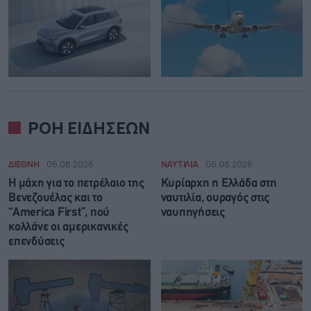
ΡΟΗ ΕΙΔΗΣΕΩΝ
ΔΙΕΘΝΗ
06.08.2026
ΝΑΥΤΙΛΙΑ
06.08.2026
Η μάχη για το πετρέλαιο της
Κυρίαρχη η Ελλάδα στη
Βενεζουέλας και το
ναυτιλία, ουραγός στις
“America First”, πού
ναυπηγήσεις
κολλάνε οι αμερικανικές
επενδύσεις