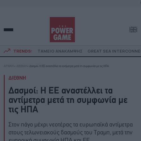
TRENDS:
ΤΑΜΕΙΟ ΑΝΑΚΑΜΨΗΣ
GREAT SEA INTERCONN
ΑΡΧΙΚΗ
»
ΔΙΕΘΝΗ
»
Δασμοί: Η ΕΕ αναστέλλει τα αντίμετρα μετά τη συμφωνία με τις ΗΠΑ
ΔΙΕΘΝΗ
Δασμοί: Η ΕΕ αναστέλλει τα
αντίμετρα μετά τη συμφωνία με
τις ΗΠΑ
Στον πάγο μέχρι νεοτέρας τα ευρωπαϊκά αντίμετρα
στους τελωνειακούς δασμούς του Τραμπ, μετά την
εμπορική συμφωνία ΗΠΑ και ΕΕ