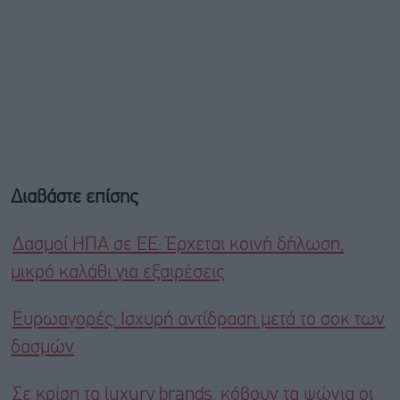
Διαβάστε επίσης
Δασμοί ΗΠΑ σε ΕΕ: Έρχεται κοινή δήλωση,
μικρό καλάθι για εξαιρέσεις
Ευρωαγορές: Ισχυρή αντίδραση μετά το σοκ των
δασμών
Σε κρίση τα luxury brands, κόβουν τα ψώνια οι