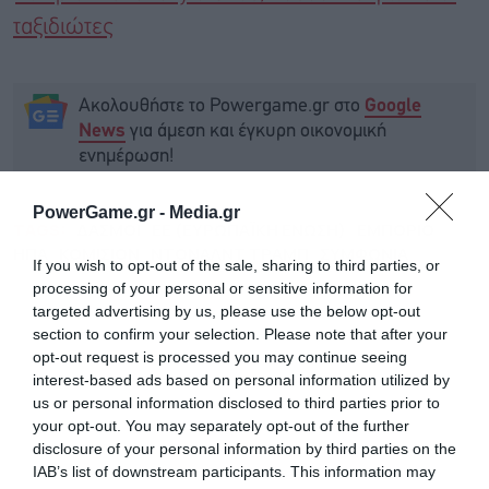
ταξιδιώτες
Ακολουθήστε το Powergame.gr στο
Google
για άμεση και έγκυρη οικονομική
News
ενημέρωση!
PowerGame.gr -
Media.gr
TAGS:
ΔΑΣΜΟΙ
ΕΕ (ΕΥΡΩΠΑΪΚΗ ΕΝΩΣΗ)
ΕΜΠΟΡΙΟ
ΗΠΑ
ΚΟΜΙΣΙΟΝ
ΝΤΟΝΑΛΝΤ ΤΡΑΜΠ
ΣΥΜΦΩΝΙΑ
If you wish to opt-out of the sale, sharing to third parties, or
processing of your personal or sensitive information for
targeted advertising by us, please use the below opt-out
section to confirm your selection. Please note that after your
opt-out request is processed you may continue seeing
interest-based ads based on personal information utilized by
us or personal information disclosed to third parties prior to
your opt-out. You may separately opt-out of the further
disclosure of your personal information by third parties on the
IAB’s list of downstream participants. This information may