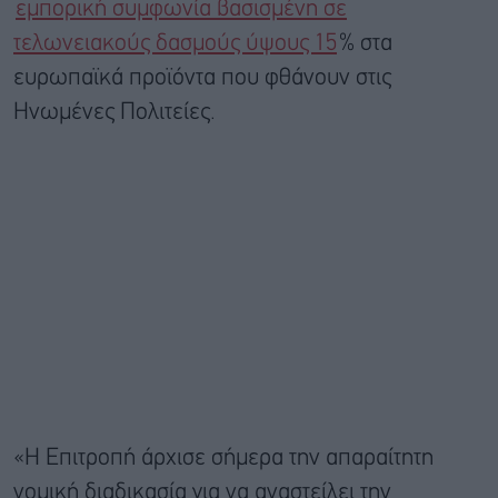
εμπορική συμφωνία βασισμένη σε
τελωνειακούς δασμούς ύψους 15
% στα
ευρωπαϊκά προϊόντα που φθάνουν στις
Ηνωμένες Πολιτείες.
«Η Επιτροπή άρχισε σήμερα την απαραίτητη
νομική διαδικασία για να αναστείλει την