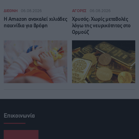
ΔΙΕΘΝΗ
06.08.2026
ΑΓΟΡΕΣ
06.08.2026
Η Amazon ανακαλεί χιλιάδες
Χρυσός: Χωρίς μεταβολές
παιχνίδια για βρέφη
λόγω της νευρικότητας στο
Ορμούζ
Επικοινωνία