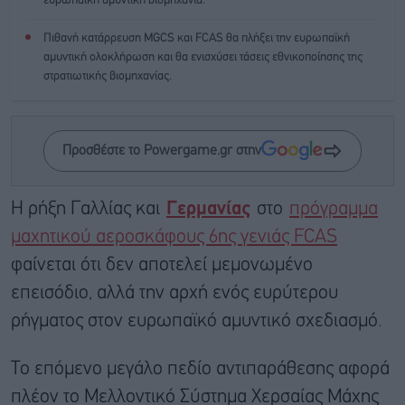
ευρωπαϊκή αμυντική βιομηχανία.
Πιθανή κατάρρευση MGCS και FCAS θα πλήξει την ευρωπαϊκή
αμυντική ολοκλήρωση και θα ενισχύσει τάσεις εθνικοποίησης της
στρατιωτικής βιομηχανίας.
Προσθέστε το Powergame.gr στην
Η ρήξη Γαλλίας και
Γερμανίας
στο
πρόγραμμα
μαχητικού αεροσκάφους 6ης γενιάς FCAS
φαίνεται ότι δεν αποτελεί μεμονωμένο
επεισόδιο, αλλά την αρχή ενός ευρύτερου
ρήγματος στον ευρωπαϊκό αμυντικό σχεδιασμό.
Το επόμενο μεγάλο πεδίο αντιπαράθεσης αφορά
πλέον το Μελλοντικό Σύστημα Χερσαίας Μάχης