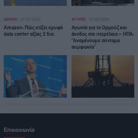
ΔΙΕΘΝΗ
07.08.2026
ΑΓΟΡΕΣ
07.08.2026
Amazon: Πώς χτίζει κρυφά
Αγωνία για το Ορμούζ και
data center αξίας 2 δισ.
άνοδος στο πετρέλαιο – ΗΠΑ:
“Αναμένουμε σύντομα
συμφωνία”
Επικοινωνία