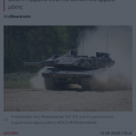
μάχης
Από
Newsroom
H πρόταση της Rheinmetall (KF-51) για το μελλοντικό
ευρωπαϊκό άρμα μάχης MGCS © Rheinmetall
ΔΙΕΘΝΗ
12.05.2026 | 19:41