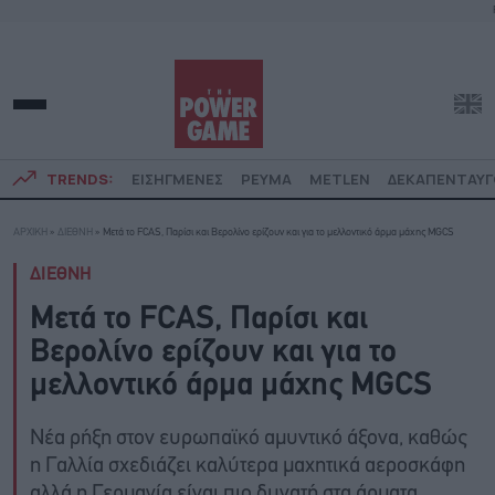
TRENDS:
ΕΙΣΗΓΜΕΝΕΣ
ΡΕΥΜΑ
METLEN
ΔΕΚΑΠΕΝΤΑΥ
ΑΡΧΙΚΗ
»
ΔΙΕΘΝΗ
»
Μετά το FCAS, Παρίσι και Βερολίνο ερίζουν και για το μελλοντικό άρμα μάχης MGCS
ΔΙΕΘΝΗ
Μετά το FCAS, Παρίσι και
Βερολίνο ερίζουν και για το
μελλοντικό άρμα μάχης MGCS
Νέα ρήξη στον ευρωπαϊκό αμυντικό άξονα, καθώς
η Γαλλία σχεδιάζει καλύτερα μαχητικά αεροσκάφη
αλλά η Γερμανία είναι πιο δυνατή στα άρματα