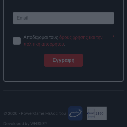
Αποδέχομαι τους
όρους χρήσης και την
*
πολιτική απορρήτου
.
Εγγραφή
© 2026 - PowerGame.
Μέλος του
Developed by
WHISKEY