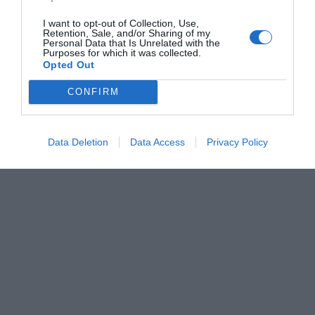
I want to opt-out of Collection, Use,
Retention, Sale, and/or Sharing of my
Personal Data that Is Unrelated with the
Purposes for which it was collected.
Opted Out
CONFIRM
Data Deletion
Data Access
Privacy Policy