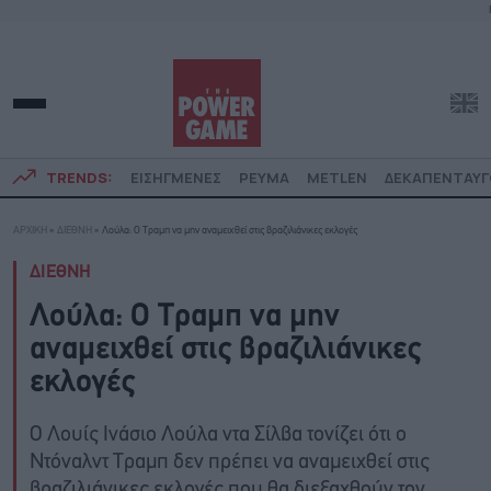
TRENDS:
ΕΙΣΗΓΜΕΝΕΣ
ΡΕΥΜΑ
METLEN
ΔΕΚΑΠΕΝΤΑΥ
ΑΡΧΙΚΗ
»
ΔΙΕΘΝΗ
»
Λούλα: Ο Τραμπ να μην αναμειχθεί στις βραζιλιάνικες εκλογές
ΔΙΕΘΝΗ
Λούλα: Ο Τραμπ να μην
αναμειχθεί στις βραζιλιάνικες
εκλογές
Ο Λουίς Ινάσιο Λούλα ντα Σίλβα τονίζει ότι ο
Ντόναλντ Τραμπ δεν πρέπει να αναμειχθεί στις
βραζιλιάνικες εκλογές που θα διεξαχθούν τον