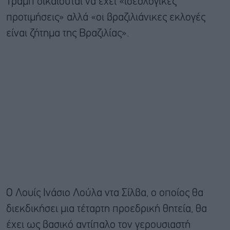
Τραμπ δικαιούται να έχει «ιδεολογικές
προτιμήσεις» αλλά «οι βραζιλιάνικες εκλογές
είναι ζήτημα της Βραζιλίας».
Ο Λουίς Ινάσιο Λούλα ντα Σίλβα, ο οποίος θα
διεκδικήσει μια τέταρτη προεδρική θητεία, θα
έχει ως βασικό αντίπαλο τον γερουσιαστή