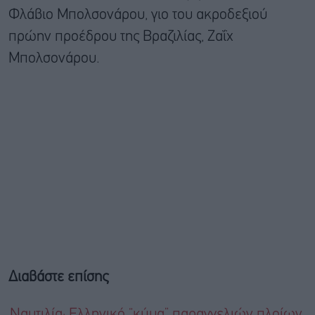
Φλάβιο Μπολσονάρου, γιο του ακροδεξιού
πρώην προέδρου της Βραζιλίας, Ζαΐχ
Μπολσονάρου.
Διαβάστε επίσης
Ναυτιλία: Ελληνικό “κύμα” παραγγελιών πλοίων