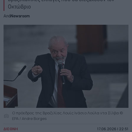
Οκτώβριο
Από
Newsroom
Ο πρόεδρος της Βραζιλίας Λουίς Ινάσιο Λούλα ντα Σίλβα ©
EPA / Andre Borges
ΔΙΕΘΝΗ
17.06.2026 | 22:51