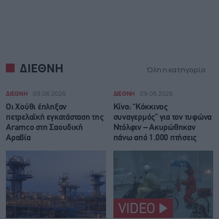
ΔΙΕΘΝΗ
Όλη η κατηγορία
ΔΙΕΘΝΗ
09.08.2026
ΔΙΕΘΝΗ
09.08.2026
Οι Χούθι έπληξαν
Κίνα: “Κόκκινος
πετρελαϊκή εγκατάσταση της
συναγερμός” για τον τυφώνα
Aramco στη Σαουδική
Ντόλφιν – Ακυρώθηκαν
Αραβία
πάνω από 1.000 πτήσεις
VIDEO