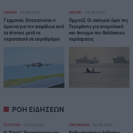
ΔΙΕΘΝΗ
09.08.2026
ΔΙΕΘΝΗ
09.08.2026
Γερμανία: Επεκτείνεται η
Ορμούζ: Οι σκληροί όροι της
έρευνα για την ασφάλεια από
Τεχεράνης για απεμπλοκή
τα drones μετά το
και άνοιγμα του θαλάσσιου
περιστατικό σε αεροδρόμιο
περάσματος
ΡΟΗ ΕΙΔΗΣΕΩΝ
ΠΟΛΙΤΙΚΗ
09.08.2026
ΟΙΚΟΝΟΜΙΑ
09.08.2026