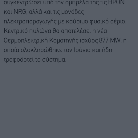
συγκεντρώσει υπό την ομπρέλα της τις ΗΡΩΝ
και NRG, αλλά και τις μονάδες
ηλεκτροπαραγωγής με καύσιμο φυσικό αέριο.
Κεντρικό πυλώνα θα αποτελέσει η νέα
Θερμοηλεκτρική Κομοτηνής ισχύος 877 MW, η
οποία ολοκληρώθηκε τον Ιούνιο και ήδη
τροφοδοτεί το σύστημα.