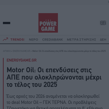
TRENDS:
ΝΕΡΟ
CREDIABANK
ΜΕΤΡΑ ΣΤΗΡΙΞΗΣ
ΔΕΗ
ΑΡΧΙΚΗ
»
ENERGYGAME.GR
»
Motor Oil: Οι επενδύσεις στις ΑΠΕ που ολοκληρώνονται μέχρι το τέλος του 2025
ENERGYGAME.GR
Motor Oil: Οι επενδύσεις στις
ΑΠΕ που ολοκληρώνονται μέχρι
το τέλος του 2025
Έως αρχές του 2026 αναμένεται να ολοκληρωθεί
το deal Motor Oil – ΓΕΚ ΤΕΡΝΑ. Οι προβλέψεις
Τζαννετάκη για θετικά αποτελέσματα το β' εξάμηνο