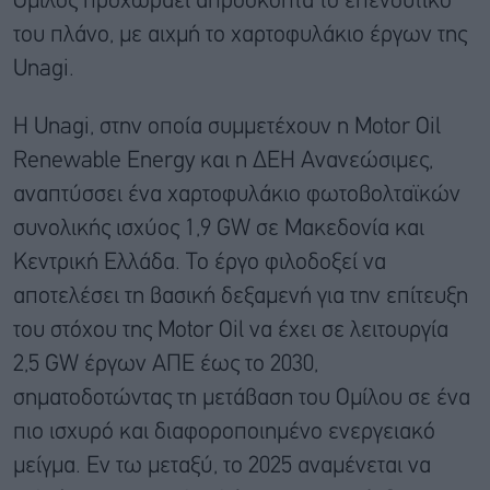
Όμιλος προχωράει απρόσκοπτα το επενδυτικό
του πλάνο, με αιχμή το χαρτοφυλάκιο έργων της
Unagi.
Η Unagi, στην οποία συμμετέχουν η Motor Oil
Renewable Energy και η ΔΕΗ Ανανεώσιμες,
αναπτύσσει ένα χαρτοφυλάκιο φωτοβολταϊκών
συνολικής ισχύος 1,9 GW σε Μακεδονία και
Κεντρική Ελλάδα. Το έργο φιλοδοξεί να
αποτελέσει τη βασική δεξαμενή για την επίτευξη
του στόχου της Motor Oil να έχει σε λειτουργία
2,5 GW έργων ΑΠΕ έως το 2030,
σηματοδοτώντας τη μετάβαση του Ομίλου σε ένα
πιο ισχυρό και διαφοροποιημένο ενεργειακό
μείγμα. Εν τω μεταξύ, το 2025 αναμένεται να