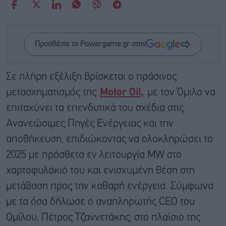
Προσθέστε το Powergame.gr στην
Σε πλήρη εξέλιξη βρίσκεται ο πράσινος
μετασχηματισμός της
Motor Oil,
με τον Όμιλο να
επιταχύνει τα επενδυτικά του σχέδια στις
Ανανεώσιμες Πηγές Ενέργειας και την
αποθήκευση, επιδιώκοντας να ολοκληρώσει το
2025 με πρόσθετα εν λειτουργία MW στο
χαρτοφυλάκιό του και ενισχυμένη θέση στη
μετάβαση προς την καθαρή ενέργεια. Σύμφωνα
με τα όσα δήλωσε ο αναπληρωτής CEO του
Ομίλου, Πέτρος Τζαννετάκης, στο πλαίσιο της