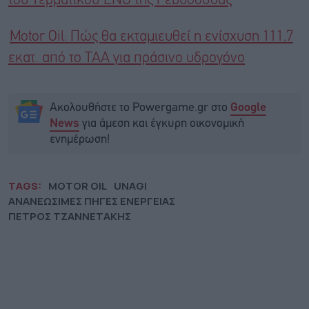
του Τερματικού LNG της Ρεβυθούσας
Motor Oil: Πώς θα εκταμιευθεί η ενίσχυση 111,7
εκατ. από το ΤΑΑ για πράσινο υδρογόνο
Ακολουθήστε το Powergame.gr στο
Google
για άμεση και έγκυρη οικονομική
News
ενημέρωση!
TAGS:
MOTOR OIL
UNAGI
ΑΝΑΝΕΩΣΙΜΕΣ ΠΗΓΕΣ ΕΝΕΡΓΕΙΑΣ
ΠΕΤΡΟΣ ΤΖΑΝΝΕΤΑΚΗΣ