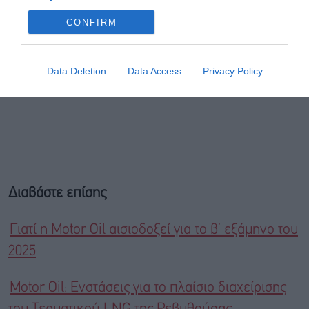
CONFIRM
Data Deletion
Data Access
Privacy Policy
Διαβάστε επίσης
Γιατί η Motor Oil αισιοδοξεί για το β’ εξάμηνο του
2025
Motor Oil: Ενστάσεις για το πλαίσιο διαχείρισης