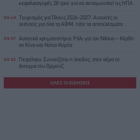
κεφαλαιαγορές 28 τρισ. για να ανταγωνιστεί τις ΗΠΑ
09:43
Τουρισμός για Όλους 2026-2027: Ανοιχτές οι
αιτήσεις για όλα τα ΑΦΜ, πότε τα αποτελέσματα
09:37
Ασιατικά χρηματιστήρια: Ράλι για τον Nikkei – Κέρδη
σε Κίνα και Νότια Κορέα
09:33
Πετρέλαιο: Συνεχίζεται η άνοδος, στον αέρα το
άνοιγμα του Ορμούζ
ΟΛΕΣ ΟΙ ΕΙΔΗΣΕΙΣ