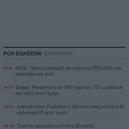
ΡΟΗ ΕΙΔΗΣΕΩΝ
ΔΗΜΟΦΙΛΗ
10:16
ΑΑΔΕ: Ποιος μεταφορές χρημάτων με IRIS βάζει στο
στόχαστρο και γιατί
10:13
Snappi, Mastercard και SKY express: 10% cashback
και ταξίδι στην Πράγα
10:04
Αργυρόνησος: Πωλείται το ιδιωτικό νησί μετά από 60
χρόνια για 35 εκατ. ευρώ
09:56
Τεχνητή νοημοσύνη: Η Κίνα αξιοποιεί