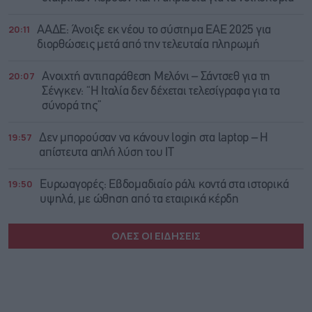
20:11
ΑΑΔΕ: Άνοιξε εκ νέου το σύστημα ΕΑΕ 2025 για
διορθώσεις μετά από την τελευταία πληρωμή
20:07
Ανοιχτή αντιπαράθεση Μελόνι – Σάντσεθ για τη
Σένγκεν: “Η Ιταλία δεν δέχεται τελεσίγραφα για τα
σύνορά της”
19:57
Δεν μπορούσαν να κάνουν login στα laptop – Η
απίστευτα απλή λύση του IT
19:50
Ευρωαγορές: Εβδομαδιαίο ράλι κοντά στα ιστορικά
υψηλά, με ώθηση από τα εταιρικά κέρδη
ΟΛΕΣ ΟΙ ΕΙΔΗΣΕΙΣ