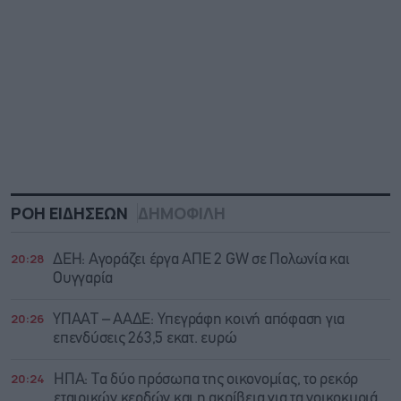
ΡΟΗ ΕΙΔΗΣΕΩΝ
ΔΗΜΟΦΙΛΗ
20:28
ΔΕΗ: Αγοράζει έργα ΑΠΕ 2 GW σε Πολωνία και
Ουγγαρία
20:26
ΥΠΑΑΤ – ΑΑΔΕ: Υπεγράφη κοινή απόφαση για
επενδύσεις 263,5 εκατ. ευρώ
20:24
ΗΠΑ: Τα δύο πρόσωπα της οικονομίας, το ρεκόρ
εταιρικών κερδών και η ακρίβεια για τα νοικοκυριά