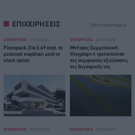
ΕΠΙΧΕΙΡΗΣΕΙΣ
Όλη η κατηγορία
ΕΠΙΧΕΙΡΗΣΕΙΣ
07.08.2026
ΕΠΙΧΕΙΡΗΣΕΙΣ
07.08.2026
Flexopack: Στα 6,49 εκατ. το
Μπήτρος Συμμετοχική:
μετοχικό κεφάλαιο μετά το
Υπεγράφη η τροποποίηση
stock option
της συμφωνίας εξυγίανσης
της θυγατρικής της
ΕΠΙΧΕΙΡΗΣΕΙΣ
07.08.2026
ΕΠΙΧΕΙΡΗΣΕΙΣ
07.08.2026