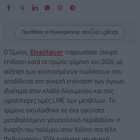
Προσθέστε το Powergame.gr στην
Ο Όμιλος
ElvalHalcor
παρουσίασε ισχυρή
επίδοση κατά το πρώτο τρίμηνο του 2026, με
αύξηση των ενοποιημένων πωλήσεων που
αποδίδεται στη συνεχή επέκταση των όγκων,
ιδιαίτερα στον κλάδο Αλουμινίου και στις
υψηλότερες τιμές LME των μετάλλων. Το
τρίμηνο εκτυλίχθηκε σε ένα ταχύτατα
μεταβαλλόμενο γεωπολιτικό περιβάλλον: η
έναρξη του πολέμου στον Κόλπο στα τέλη
Φεβρουαρίου 2026 εισήγαγε σημαντική