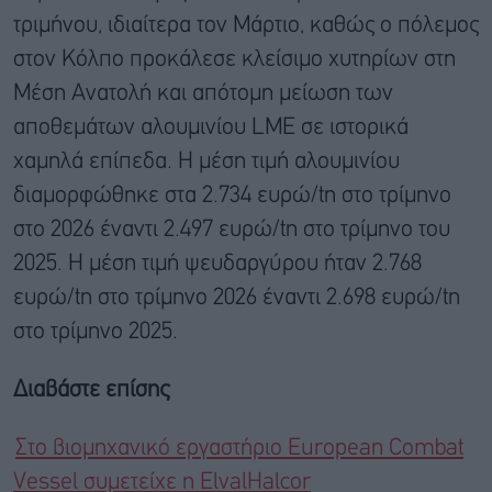
τριμήνου, ιδιαίτερα τον Μάρτιο, καθώς ο πόλεμος
στον Κόλπο προκάλεσε κλείσιμο χυτηρίων στη
Μέση Ανατολή και απότομη μείωση των
αποθεμάτων αλουμινίου LME σε ιστορικά
χαμηλά επίπεδα. Η μέση τιμή αλουμινίου
διαμορφώθηκε στα 2.734 ευρώ/tn στο τρίμηνο
στο 2026 έναντι 2.497 ευρώ/tn στο τρίμηνο του
2025. Η μέση τιμή ψευδαργύρου ήταν 2.768
ευρώ/tn στο τρίμηνο 2026 έναντι 2.698 ευρώ/tn
στο τρίμηνο 2025.
Διαβάστε επίσης
Στο βιομηχανικό εργαστήριο European Combat
Vessel συμετείχε η ElvalHalcor