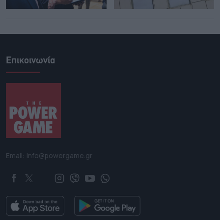
Επικοινωνία
Email: info@powergame.gr