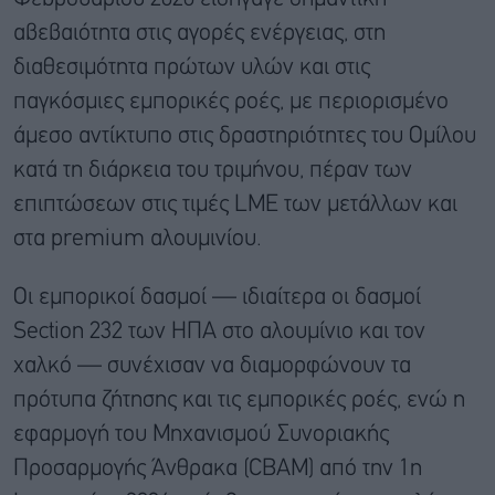
αβεβαιότητα στις αγορές ενέργειας, στη
διαθεσιμότητα πρώτων υλών και στις
παγκόσμιες εμπορικές ροές, με περιορισμένο
άμεσο αντίκτυπο στις δραστηριότητες του Ομίλου
κατά τη διάρκεια του τριμήνου, πέραν των
επιπτώσεων στις τιμές LME των μετάλλων και
στα premium αλουμινίου.
Οι εμπορικοί δασμοί — ιδιαίτερα οι δασμοί
Section 232 των ΗΠΑ στο αλουμίνιο και τον
χαλκό — συνέχισαν να διαμορφώνουν τα
πρότυπα ζήτησης και τις εμπορικές ροές, ενώ η
εφαρμογή του Μηχανισμού Συνοριακής
Προσαρμογής Άνθρακα (CBAM) από την 1η