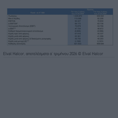
Elval Halcor, αποτελέσματα α’ τριμήνου 2026 © Elval Halcor