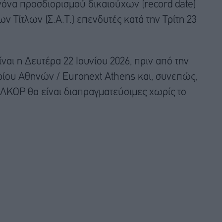
νόνα προσδιορισμού δικαιούχων (record date)
ν Τίτλων (Σ.Α.Τ.) επενδυτές κατά την Τρίτη 23
αι η Δευτέρα 22 Ιουνίου 2026, πριν από την
ρίου Αθηνών / Euronext Athens και, συνεπώς,
ΛΚΟΡ θα είναι διαπραγματεύσιμες χωρίς το