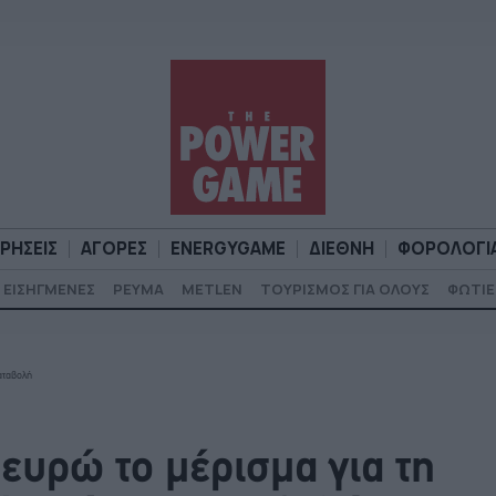
ΙΡΗΣΕΙΣ
ΑΓΟΡΕΣ
ENERGYGAME
ΔΙΕΘΝΗ
ΦΟΡΟΛΟΓΙ
ΕΙΣΗΓΜΕΝΕΣ
ΡΕΥΜΑ
METLEN
ΤΟΥΡΙΣΜΟΣ ΓΙΑ ΟΛΟΥΣ
ΦΩΤΙΕ
Α
ΕΠΙΧΕΙΡΗΣΕΙΣ
ΑΓΟΡΕΣ
ENERGYGAME
ΔΙΕΘΝΗ
Φ
καταβολή
 ευρώ το μέρισμα για τη