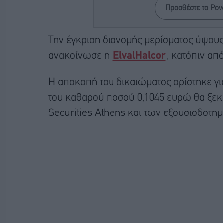
Προσθέστε το Po
Την έγκριση διανομής μερίσματος ύψους
ανακοίνωσε η
ElvalHalcor
, κατόπιν απ
Η αποκοπή του δικαιώματος ορίστηκε για
του καθαρού ποσού 0,1045 ευρώ θα ξεκιν
Securities Athens και των εξουσιοδοτη