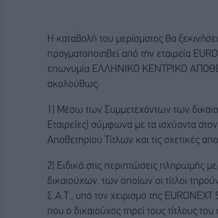
Η καταβολή του μερίσματος θα ξεκινήσει
πραγματοποιηθεί από την εταιρεία EU
επωνυμία ΕΛΛΗΝΙΚΟ ΚΕΝΤΡΙΚΟ ΑΠΟΘΕ
ακολούθως:
1) Mέσω των Συμμετεχόντων των δικαιού
Εταιρείες) σύμφωνα με τα ισχύοντα στο
Αποθετηρίου Τίτλων και τις σχετικές 
2) Ειδικά στις περιπτώσεις πληρωμής μ
δικαιούχων, των οποίων οι τίτλοι τηρού
Σ.Α.Τ., υπό τον χειρισμό της EURONEXT 
που ο δικαιούχος τηρεί τους τίτλους το