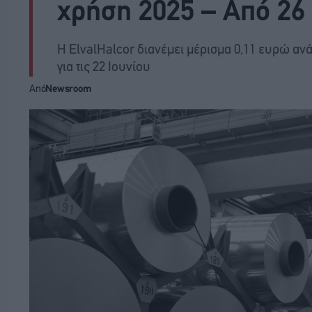
χρήση 2025 – Από 26
Η ElvalHalcor διανέμει μέρισμα 0,11 ευρώ ανά
για τις 22 Ιουνίου
Από
Newsroom