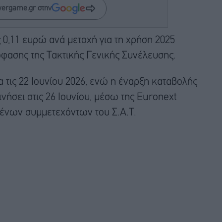
wergame.gr στην
 0,11 ευρώ ανά μετοχή για τη χρήση 2025
όφασης της Τακτικής Γενικής Συνέλευσης.
 τις 22 Ιουνίου 2026, ενώ η έναρξη καταβολής
ήσει στις 26 Ιουνίου, μέσω της Euronext
μένων συμμετεχόντων του Σ.Α.Τ.