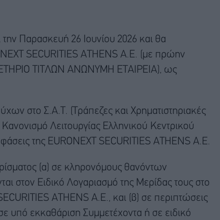
 την Παρασκευή 26 Ιουνίου 2026 και θα
RONEXT SECURITIES ATHENS Α.Ε. (με πρώην
ΤΗΡΙΟ ΤΙΤΛΩΝ ΑΝΩΝΥΜΗ ΕΤΑΙΡΕΙΑ), ως
χων στο Σ.Α.Τ. (Τράπεζες και Χρηματιστηριακές
ν Κανονισμό Λειτουργίας Ελληνικού Κεντρικού
αποφάσεις της EURONEXT SECURITIES ATHENS Α.Ε.
ερίσματος (α) σε κληρονόμους θανόντων
νται στον Ειδικό Λογαριασμό της Μερίδας τους στο
SECURITIES ATHENS Α.Ε., και (β) σε περιπτώσεις
υ σε υπό εκκαθάριση Συμμετέχοντα ή σε ειδικό