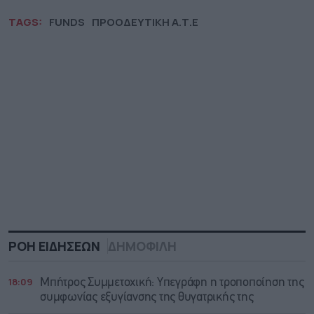
TAGS:
FUNDS
ΠΡΟΟΔΕΥΤΙΚΗ Α.Τ.Ε
ΡΟΗ ΕΙΔΗΣΕΩΝ
ΔΗΜΟΦΙΛΗ
18:09
Μπήτρος Συμμετοχική: Υπεγράφη η τροποποίηση της
συμφωνίας εξυγίανσης της θυγατρικής της