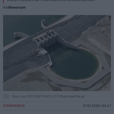
Από
Newsroom
Έργο της ΠΡΟΟΔΕΥΤΙΚΗΣ Α.Τ.Ε © proodeftiki.gr
ΕΠΙΧΕΙΡΗΣΕΙΣ
07.07.2026 | 22:47