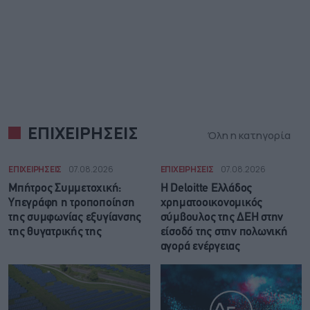
ΕΠΙΧΕΙΡΗΣΕΙΣ
Όλη η κατηγορία
ΕΠΙΧΕΙΡΗΣΕΙΣ
07.08.2026
ΕΠΙΧΕΙΡΗΣΕΙΣ
07.08.2026
Μπήτρος Συμμετοχική:
Η Deloitte Ελλάδος
Υπεγράφη η τροποποίηση
χρηματοοικονομικός
της συμφωνίας εξυγίανσης
σύμβουλος της ΔΕΗ στην
της θυγατρικής της
είσοδό της στην πολωνική
αγορά ενέργειας