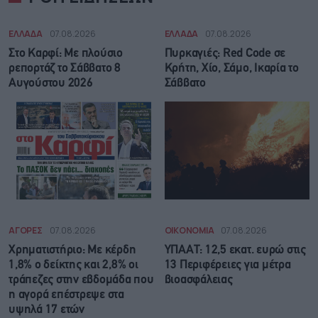
ΕΛΛΑΔΑ
07.08.2026
ΕΛΛΑΔΑ
07.08.2026
Στο Καρφί: Με πλούσιο
Πυρκαγιές: Red Code σε
ρεπορτάζ το Σάββατο 8
Κρήτη, Χίο, Σάμο, Ικαρία το
Αυγούστου 2026
Σάββατο
ΑΓΟΡΕΣ
07.08.2026
ΟΙΚΟΝΟΜΙΑ
07.08.2026
Χρηματιστήριο: Με κέρδη
ΥΠΑΑΤ: 12,5 εκατ. ευρώ στις
1,8% ο δείκτης και 2,8% οι
13 Περιφέρειες για μέτρα
τράπεζες στην εβδομάδα που
βιοασφάλειας
η αγορά επέστρεψε στα
υψηλά 17 ετών