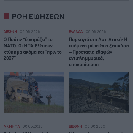
ΡΟΗ ΕΙΔΗΣΕΩΝ
ΔΙΕΘΝΗ
08.08.2026
ΕΛΛΑΔΑ
08.08.2026
Ο Πούτιν “δοκιμάζει” το
Πυρκαγιά στη Δυτ. Αττική: Η
ΝΑΤΟ: Οι ΗΠΑ βλέπουν
επόμενη μέρα έχει ξεκινήσει
χτύπημα ακόμα και “πριν το
– Προστασία εδαφών,
2027”
αντιπλημμυρικά,
αποκατάσταση
ΑΚΙΝΗΤΑ
08.08.2026
ΔΙΕΘΝΗ
08.08.2026