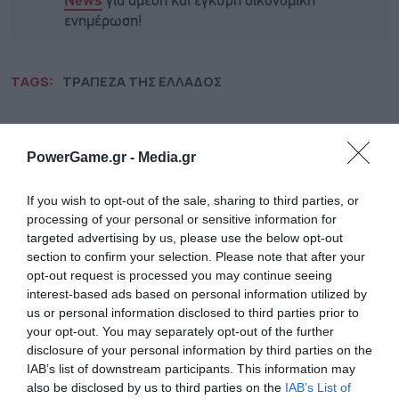
για άμεση και έγκυρη οικονομική
News
ενημέρωση!
TAGS:
ΤΡΑΠΕΖΑ ΤΗΣ ΕΛΛΑΔΟΣ
PowerGame.gr -
Media.gr
If you wish to opt-out of the sale, sharing to third parties, or
processing of your personal or sensitive information for
targeted advertising by us, please use the below opt-out
section to confirm your selection. Please note that after your
opt-out request is processed you may continue seeing
interest-based ads based on personal information utilized by
us or personal information disclosed to third parties prior to
your opt-out. You may separately opt-out of the further
disclosure of your personal information by third parties on the
ΡΟΗ ΕΙΔΗΣΕΩΝ
ΔΗΜΟΦΙΛΗ
IAB’s list of downstream participants. This information may
also be disclosed by us to third parties on the
IAB’s List of