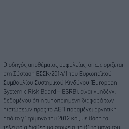
Ο οδηγός αποθέματος ασφαλείας, όπως ορίζεται
στη Σύσταση ΕΣΣΚ/2014/1 του Ευρωπαϊκού
Συμβουλίου Συστημικού Κινδύνου (European
Systemic Risk Board – ESRB), είναι «μηδέν»,
δεδομένου ότι η τυποποιημένη διαφορά των
πιστώσεων προς το ΑΕΠ παραμένει αρνητική
από το γ΄ τρίμηνο του 2012 και, με βάση τα
τελευταία διαθέσιμα στοιχεία, το β΄ τρίμηνο του