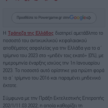
Προσθέστε το Powergame.gr στην
Η
Τράπεζα της Ελλάδος
διατηρεί αμετάβλητο το
ποσοστό του αντικυκλικού κεφαλαιακού
αποθέματος ασφαλείας για την Ελλάδα για το α΄
τρίμηνο του 2023 στο «μηδέν τοις εκατό» (0%), με
ημερομηνία έναρξης ισχύος την 1η Ιανουαρίου
2023. Το ποσοστό αυτό ορίστηκε για πρώτη φορά
το α΄ τρίμηνο του 2016 και παραμένει μηδενικό
έκτοτε.
Σύμφωνα με την Πράξη Εκτελεστικής Επιτροπής
202/1/11.03.2022, η οποία καθορίζει τη