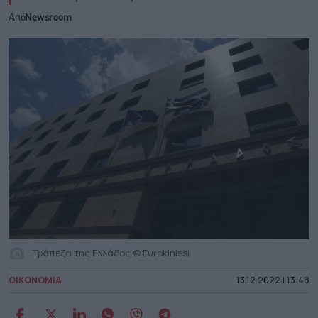
Από
Newsroom
Τράπεζα της Ελλάδος © Eurokinissi
ΟΙΚΟΝΟΜΙΑ
13.12.2022 | 13:48