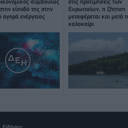
ικονομικός σύμβουλος
στις προτιμήσεις των
στην είσοδό της στην
Ευρωπαίων, η ζήτηση
 αγορά ενέργειας
μεταφέρεται και μετά τ
καλοκαίρι
Ειδήσεις