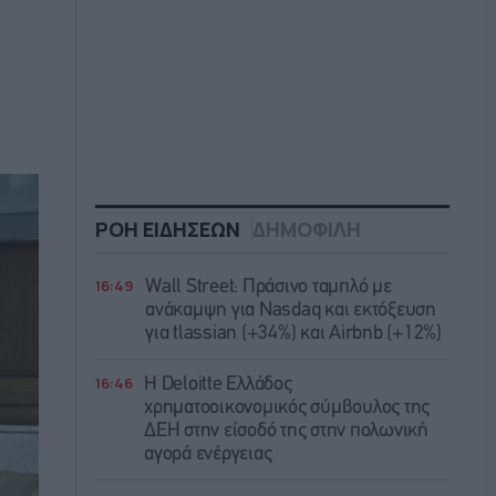
ΡΟΗ ΕΙΔΗΣΕΩΝ
ΔΗΜΟΦΙΛΗ
16:49
Wall Street: Πράσινο ταμπλό με
ανάκαμψη για Nasdaq και εκτόξευση
για tlassian (+34%) και Airbnb (+12%)
16:46
Η Deloitte Ελλάδος
χρηματοοικονομικός σύμβουλος της
ΔΕΗ στην είσοδό της στην πολωνική
αγορά ενέργειας