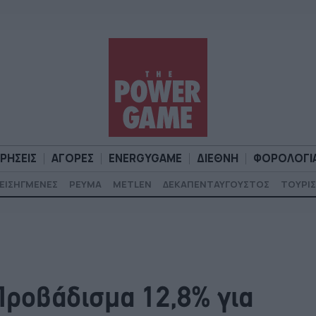
ΙΡΗΣΕΙΣ
ΑΓΟΡΕΣ
ENERGYGAME
ΔΙΕΘΝΗ
ΦΟΡΟΛΟΓΙ
ΕΙΣΗΓΜΕΝΕΣ
ΡΕΥΜΑ
METLEN
ΔΕΚΑΠΕΝΤΑΥΓΟΥΣΤΟΣ
ΤΟΥΡΙΣ
Α
ΕΠΙΧΕΙΡΗΣΕΙΣ
ΑΓΟΡΕΣ
ENERGYGAME
ΔΙΕΘΝΗ
Φ
ροβάδισμα 12,8% για