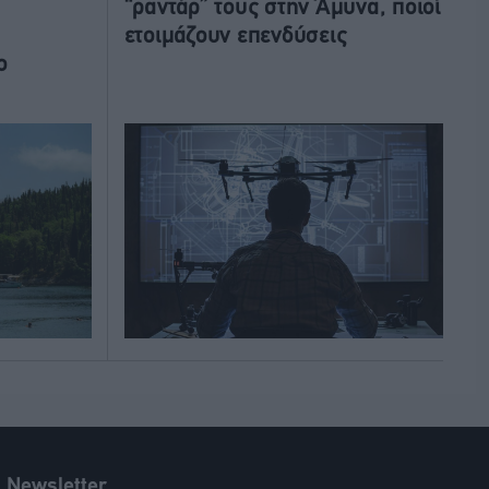
“ραντάρ” τους στην Άμυνα, ποιοί
ετοιμάζουν επενδύσεις
ο
Newsletter