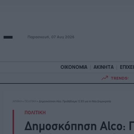
Παρασκευή, 07 Αυγ 2026
ΟΙΚΟΝΟΜΙΑ
ΑΚΙΝΗΤΑ
ΕΠΙΧΕ
TRENDS:
ΟΙΚΟΝΟΜΙΑ
ΑΚΙΝΗΤ
ΑΡΧΙΚΗ
»
ΠΟΛΙΤΙΚΗ
»
Δημοσκόπηση Alco: Προβάδισμα 12,8% για τη Νέα Δημοκρατία
ΠΟΛΙΤΙΚΗ
Δημοσκόπηση Alco: Π