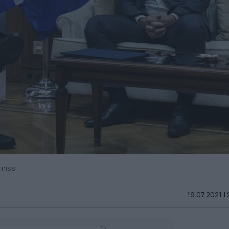
nissi
19.07.2021 |