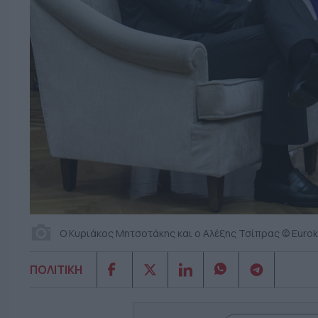
Ο Κυριάκος Μητσοτάκης και ο Αλέξης Τσίπρας © Euroki
ΠΟΛΙΤΙΚΗ