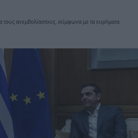
για τους ανεμβολίαστους, σύμφωνα με τα ευρήματα