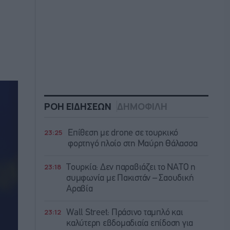
ΡΟΗ ΕΙΔΗΣΕΩΝ
ΔΗΜΟΦΙΛΗ
23:25
Επίθεση με drone σε τουρκικό
φορτηγό πλοίο στη Μαύρη Θάλασσα
23:18
Τουρκία: Δεν παραβιάζει το ΝΑΤΟ η
συμφωνία με Πακιστάν – Σαουδική
Αραβία
23:12
Wall Street: Πράσινο ταμπλό και
καλύτερη εβδομαδιαία επίδοση για