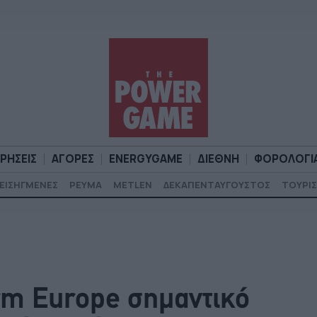
ΙΡΗΣΕΙΣ
ΑΓΟΡΕΣ
ENERGYGAME
ΔΙΕΘΝΗ
ΦΟΡΟΛΟΓΙ
ΕΙΣΗΓΜΕΝΕΣ
ΡΕΥΜΑ
METLEN
ΔΕΚΑΠΕΝΤΑΥΓΟΥΣΤΟΣ
ΤΟΥΡΙΣ
Α
ΕΠΙΧΕΙΡΗΣΕΙΣ
ΑΓΟΡΕΣ
ENERGYGAME
ΔΙΕΘΝΗ
Φ
rm Europe σημαντικό