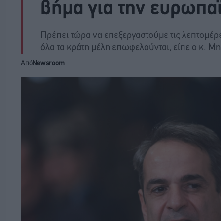
βήμα για την ευρωπα
Πρέπει τώρα να επεξεργαστούμε τις λεπτομέρ
όλα τα κράτη μέλη επωφελούνται, είπε ο κ. Μ
Από
Newsroom