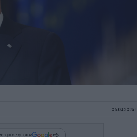
04.03.2025 |
wergame.gr στην