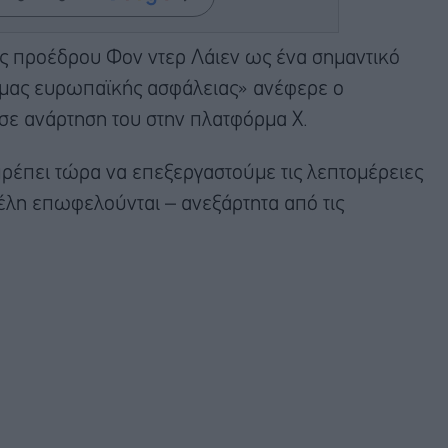
ς προέδρου Φον ντερ Λάιεν ως ένα σημαντικό
ς μας ευρωπαϊκής ασφάλειας» ανέφερε ο
σε ανάρτηση του στην πλατφόρμα Χ.
πρέπει τώρα να επεξεργαστούμε τις λεπτομέρειες
μέλη επωφελούνται – ανεξάρτητα από τις