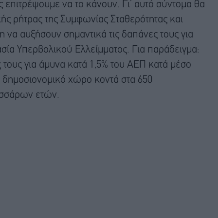
 επιτρέψουμε να το κάνουν. Γι’ αυτό σύντομα θα
κής ρήτρας της Συμφωνίας Σταθερότητας και
 να αυξήσουν σημαντικά τις δαπάνες τους για
ασία Υπερβολικού Ελλείμματος. Για παράδειγμα:
 τους για άμυνα κατά 1,5% του ΑΕΠ κατά μέσο
 δημοσιονομικό χώρο κοντά στα 650
εσσάρων ετών.