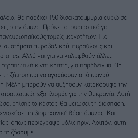
γαλείο. Θα παρέχει 150 δισεκατομμύρια ευρώ σε
ις στην άμυνα. Πρόκειται ουσιαστικά για
 πανευρωπαϊκούς τομείς ικανοτήτων. Για
, συστήματα πυροβολικού, πυραύλους και
 drones. Αλλά και για να καλυφθούν άλλες
στρατιωτική κινητικότητα, για παράδειγμα. Θα
τη ζήτηση και να αγοράσουν από κοινού.
ράτη-Μέλη μπορούν να αυξήσουν κατακόρυφα την
στρατιωτικός εξοπλισμός για την Ουκρανία. Αυτή
σει επίσης το κόστος, θα μειώσει τη διάσπαση,
 ενισχύσει τη βιομηχανική βάση άμυνας. Και
ίας, όπως περιέγραψα μόλις πριν. Λοιπόν, αυτή
α τη ζήσουμε.