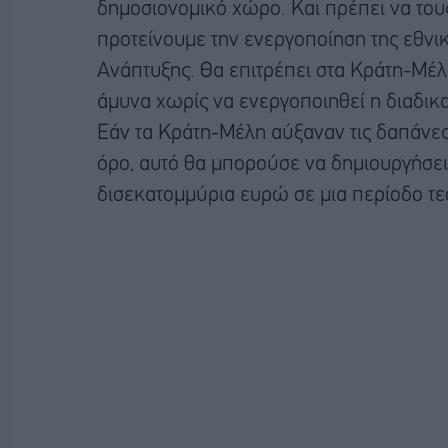
δημοσιονομικό χώρο. Και πρέπει να τους
προτείνουμε την ενεργοποίηση της εθνι
Ανάπτυξης. Θα επιτρέπει στα Κράτη-Μέλη
άμυνα χωρίς να ενεργοποιηθεί η διαδικ
Εάν τα Κράτη-Μέλη αύξαναν τις δαπάνες
όρο, αυτό θα μπορούσε να δημιουργήσει
δισεκατομμύρια ευρώ σε μια περίοδο τ