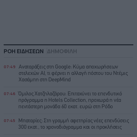
ΡΟΗ ΕΙΔΗΣΕΩΝ
ΔΗΜΟΦΙΛΗ
07:49
Αναταράξεις στη Google: Κύμα αποχωρήσεων
στελεχών AI, τι φέρνει η αλλαγή πόστου του Ντέμις
Χασάμπη στη DeepMind
07:46
Όμιλος Χατζηλαζάρου: Επιταχύνει το επενδυτικό
πρόγραμμα η Hotels Collection, προχωρά η νέα
πεντάστερη μονάδα 60 εκατ. ευρώ στη Ρόδο
07:45
Μπαταρίες: Στη γραμμή αφετηρίας νέες επενδύσεις
300 εκατ., το χρονοδιάγραμμα και οι προκλήσεις