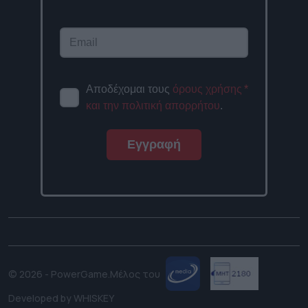
Αποδέχομαι τους
όρους χρήσης
*
και την πολιτική απορρήτου
.
Εγγραφή
© 2026 - PowerGame.
Μέλος του
Developed by
WHISKEY