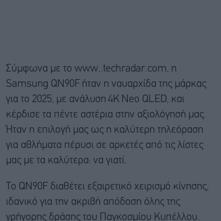
Σύμφωνα με το www..techradar.com, η
Samsung QN90F
ήταν η ναυαρχίδα της μάρκας
για το 2025, με ανάλυση
4K
Neo QLED, και
κέρδισε τα πέντε αστέρια στην αξιολόγησή μας.
Ήταν η επιλογή μας ως η καλύτερη τηλεόραση
για αθλήματα πέρυσι σε αρκετές από τις λίστες
μας με τα καλύτερα: να γιατί.
Το QN90F διαθέτει εξαιρετικό χειρισμό κίνησης,
ιδανικό για την ακριβή απόδοση όλης της
γρήγορης δράσης του Παγκοσμίου Κυπέλλου.