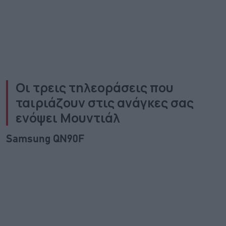
Oι τρεις τηλεοράσεις που
ταιριάζουν στις ανάγκες σας
ενόψει Μουντιάλ
Samsung QN90F