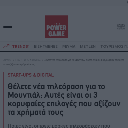
TRENDS:
ΕΙΣΗΓΜΕΝΕΣ
ΡΕΥΜΑ
METLEN
ΤΟΥΡΙΣΜΟΣ ΓΙ
ΑΡΧΙΚΗ
»
START-UPS & DIGITAL
»
Θέλετε νέα τηλεόραση για το Μουντιάλ; Αυτές είναι οι 3 κορυφαίες επιλογές
που αξίζουν τα χρήματά τους
START-UPS & DIGITAL
Θέλετε νέα τηλεόραση για το
Μουντιάλ; Αυτές είναι οι 3
κορυφαίες επιλογές που αξίζουν
τα χρήματά τους
Ποιες είναι οι τρεις μάρκες τηλεοράσεων που