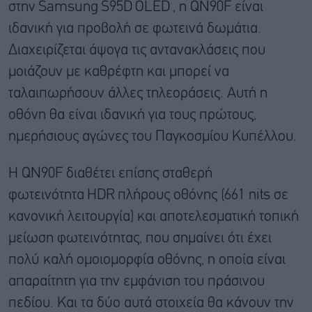
στην
Samsung
S95D
OLED
, η QN90F είναι
ιδανική για προβολή σε φωτεινά δωμάτια.
Διαχειρίζεται άψογα τις αντανακλάσεις που
μοιάζουν με καθρέφτη και μπορεί να
ταλαιπωρήσουν άλλες τηλεοράσεις. Αυτή η
οθόνη θα είναι ιδανική για τους πρώτους,
ημερήσιους αγώνες του Παγκοσμίου Κυπέλλου.
Η QN90F διαθέτει επίσης σταθερή
φωτεινότητα
HDR
πλήρους οθόνης (661 nits σε
κανονική λειτουργία) και αποτελεσματική τοπική
μείωση φωτεινότητας, που σημαίνει ότι έχει
πολύ καλή ομοιομορφία οθόνης, η οποία είναι
απαραίτητη για την εμφάνιση του πράσινου
πεδίου. Και τα δύο αυτά στοιχεία θα κάνουν την