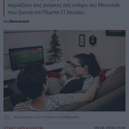
ταιριάζουν στις ανάγκες σας ενόψει του Μουντιάλ
που ξεκινά την Πέμπτη 11 Ιουνίου
Από
Newsroom
τηλεόραση για το Μουντιάλ©pexels
START-UPS & DIGITAL
09.06.2026 | 13:01