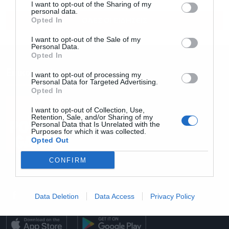
I want to opt-out of the Sharing of my
personal data.
ΟΛΕΣ ΟΙ ΕΙΔΗΣΕΙΣ
Opted In
I want to opt-out of the Sale of my
Personal Data.
Opted In
Επικοινωνία
I want to opt-out of processing my
Personal Data for Targeted Advertising.
Opted In
I want to opt-out of Collection, Use,
Retention, Sale, and/or Sharing of my
Personal Data that Is Unrelated with the
Purposes for which it was collected.
Opted Out
CONFIRM
Email: info@powergame.gr
Data Deletion
Data Access
Privacy Policy