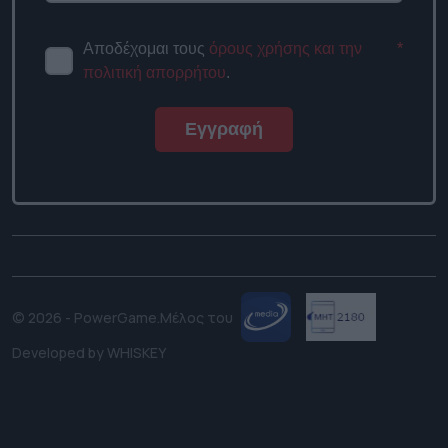
Αποδέχομαι τους
όρους χρήσης και την
*
πολιτική απορρήτου
.
Εγγραφή
© 2026 - PowerGame.
Μέλος του
Developed by
WHISKEY