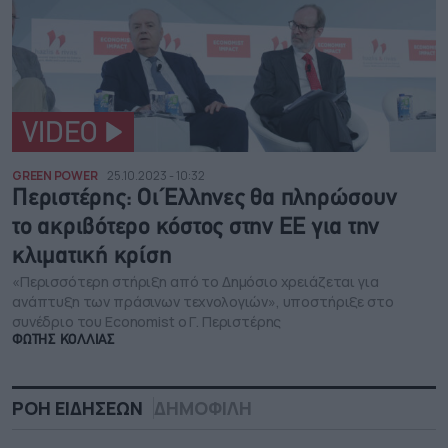
VIDEO
GREEN POWER
25.10.2023 - 10:32
Περιστέρης: Οι Έλληνες θα πληρώσουν
το ακριβότερο κόστος στην ΕΕ για την
κλιματική κρίση
«Περισσότερη στήριξη από το Δημόσιο χρειάζεται για
ανάπτυξη των πράσινων τεχνολογιών», υποστήριξε στο
συνέδριο του Economist ο Γ. Περιστέρης
ΦΩΤΗΣ ΚΟΛΛΙΑΣ
ΡΟΗ ΕΙΔΗΣΕΩΝ
ΔΗΜΟΦΙΛΗ