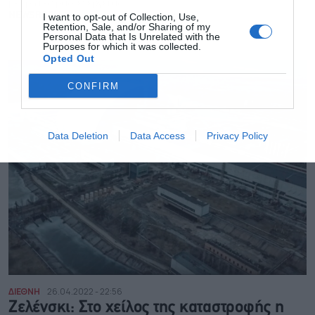
μετρητές ραδιενέργειας
NEWSROOM
I want to opt-out of Collection, Use,
Retention, Sale, and/or Sharing of my
Personal Data that Is Unrelated with the
Purposes for which it was collected.
Opted Out
CONFIRM
Data Deletion
Data Access
Privacy Policy
ΔΙΕΘΝΗ
26.04.2022 - 22:56
Ζελένσκι: Στο χείλος της καταστροφής η