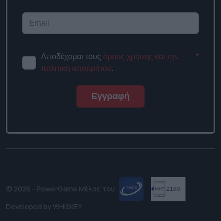
Αποδέχομαι τους
όρους χρήσης και την
*
πολιτική απορρήτου
.
Εγγραφή
© 2026 - PowerGame.
Μέλος του
Developed by
WHISKEY