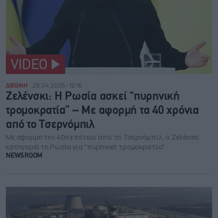
VIDEO
ΔΙΕΘΝΗ
26.04.2026 - 12:16
Ζελένσκι: Η Ρωσία ασκεί “πυρηνική
τρομοκρατία” – Με αφορμή τα 40 χρόνια
από το Τσερνόμπιλ
Με αφορμή την 40η επέτειο από το Τσερνόμπιλ, ο Ζελένσκι
κατηγορεί τη Ρωσία για "πυρηνική τρομοκρατία"
NEWSROOM