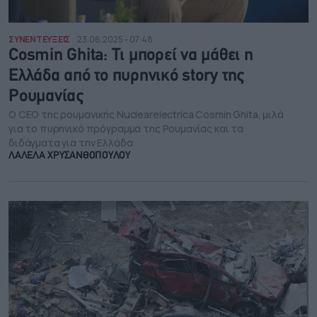
ΣΥΝΕΝΤΕΥΞΕΙΣ
23.06.2025 - 07:48
Cosmin Ghita: Τι μπορεί να μάθει η
Ελλάδα από το πυρηνικό story της
Ρουμανίας
Ο CEO της ρουμανικής Nuclearelectrica Cosmin Ghita, μιλά
για το πυρηνικό πρόγραμμα της Ρουμανίας και τα
διδάγματα για την Ελλάδα
ΛΑΛΕΛΑ ΧΡΥΣΑΝΘΟΠΟΥΛΟΥ