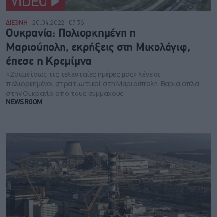
VIDEO
ΔΙΕΘΝΗ
20.04.2022 - 07:36
Ουκρανία: Πολιορκημένη η
Μαριούπολη, εκρήξεις στη Μικολάγιφ,
έπεσε η Κρεμίμνα
«Ζούμε ίσως τις τελευταίες ημέρες μας» λένε οι
πολιορκημένοι στρατιωτικοί στη Μαριούπολη. Βαριά όπλα
στην Ουκρανία από τους συμμάχους
NEWSROOM