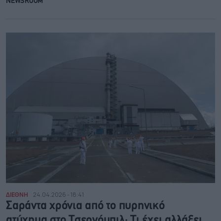
NEWSROOM
ΔΙΕΘΝΗ
24.04.2026 - 18:41
Σαράντα χρόνια από το πυρηνικό
ατύχημα στο Τσερνόμπιλ: Τι έχει αλλάξει