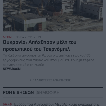
ΔΙΕΘΝΗ
08.04.2022 - 20:19
Ουκρανία: Απήχθησαν μέλη του
προσωπικού του Τσερνόμπιλ
Το Κίεβο κατηγόρησε τη Ρωσία ότι απήγαγε έως και 170
εργαζομένους του πυρηνικού σταθμού και τους μετέφερε
εξαναγκαστικά στη Ρωσία
NEWSROOM
ΠΑΛΑΙΟΤΕΡΕΣ ΑΝΑΡΤΗΣΕΙΣ
ΡΟΗ ΕΙΔΗΣΕΩΝ
ΔΗΜΟΦΙΛΗ
08:45
Έξοδος του Αυγούστου: Μεγάλο κύμα αναχώρησης