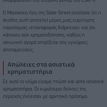
σκαρφαλώνει στο ιστορικό ρεκόρ του 2,041%.
Ο Μασαχίκο Λου της State Street σχολίασε ότι η
άνοδος αυτή αποτελεί μέρος μιας ευρύτερης
παγκόσμιας «επαναφοράς διάρκειας» και όχι
κάποιου σοκ χρηματοδότησης, καθώς η
ιαπωνική αγορά στηρίζεται στις εγχώριες
αποταμιεύσεις.
Απώλειες στα ασιατικά
χρηματιστήρια
Σε αυτό το κλίμα είχαμε πτώση και αστα ασιατικά
χρηματιστήρια. Οι κυριότεροι δείκτες της
περιοχής έκλεισαν με αρνητικό πρόσημο: