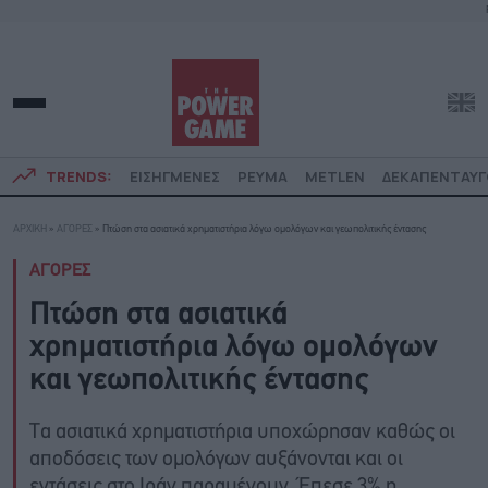
TRENDS:
ΕΙΣΗΓΜΕΝΕΣ
ΡΕΥΜΑ
METLEN
ΔΕΚΑΠΕΝΤΑΥ
ΑΡΧΙΚΗ
»
ΑΓΟΡΕΣ
»
Πτώση στα ασιατικά χρηματιστήρια λόγω ομολόγων και γεωπολιτικής έντασης
ΑΓΟΡΕΣ
Πτώση στα ασιατικά
χρηματιστήρια λόγω ομολόγων
και γεωπολιτικής έντασης
Τα ασιατικά χρηματιστήρια υποχώρησαν καθώς οι
αποδόσεις των ομολόγων αυξάνονται και οι
εντάσεις στο Ιράν παραμένουν. Έπεσε 3% η