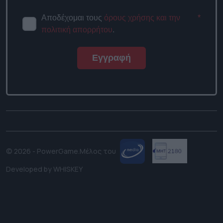
Αποδέχομαι τους
όρους χρήσης
*
και την πολιτική απορρήτου
.
Εγγραφή
© 2026 - PowerGame.
Μέλος του
Developed by
WHISKEY