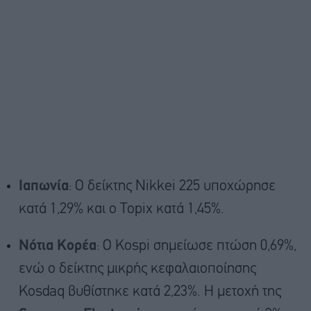
Ιαπωνία
: Ο δείκτης Nikkei 225 υποχώρησε
κατά 1,29% και ο Topix κατά 1,45%.
Νότια Κορέα
: Ο Kospi σημείωσε πτώση 0,69%,
ενώ ο δείκτης μικρής κεφαλαιοποίησης
Kosdaq βυθίστηκε κατά 2,23%. Η μετοχή της