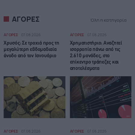
ΑΓΟΡΕΣ
Όλη η κατηγορία
ΑΓΟΡΕΣ
07.08.2026
ΑΓΟΡΕΣ
07.08.2026
Χρυσός: Σε τροχιά προς τη
Χρηματιστήριο: Αναζητεί
μεγαλύτερη εβδομαδιαία
ισορροπία πάνω από τις
άνοδο από τον Ιανουάριο
2.610 μονάδες, στο
επίκεντρο τράπεζες και
αποτελέσματα
ΑΓΟΡΕΣ
07.08.2026
ΑΓΟΡΕΣ
07.08.2026