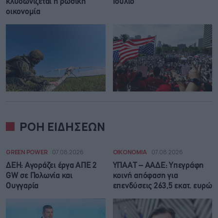
κλυδωνίζεται η ρωσική
Ιούλιο
οικονομία
ΡΟΗ ΕΙΔΗΣΕΩΝ
GREEN POWER
07.08.2026
ΟΙΚΟΝΟΜΙΑ
07.08.2026
ΔΕΗ: Αγοράζει έργα ΑΠΕ 2
ΥΠΑΑΤ – ΑΑΔΕ: Υπεγράφη
GW σε Πολωνία και
κοινή απόφαση για
Ουγγαρία
επενδύσεις 263,5 εκατ. ευρώ