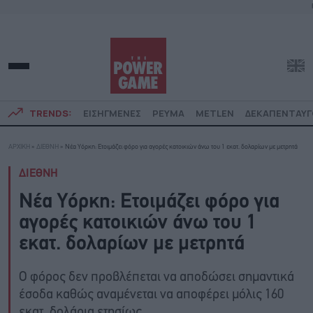
TRENDS:
ΕΙΣΗΓΜΕΝΕΣ
ΡΕΥΜΑ
METLEN
ΔΕΚΑΠΕΝΤΑΥ
ΑΡΧΙΚΗ
»
ΔΙΕΘΝΗ
»
Νέα Υόρκη: Ετοιμάζει φόρο για αγορές κατοικιών άνω του 1 εκατ. δολαρίων με μετρητά
ΔΙΕΘΝΗ
Νέα Υόρκη: Ετοιμάζει φόρο για
αγορές κατοικιών άνω του 1
εκατ. δολαρίων με μετρητά
Ο φόρος δεν προβλέπεται να αποδώσει σημαντικά
έσοδα καθώς αναμένεται να αποφέρει μόλις 160
εκατ. δολάρια ετησίως