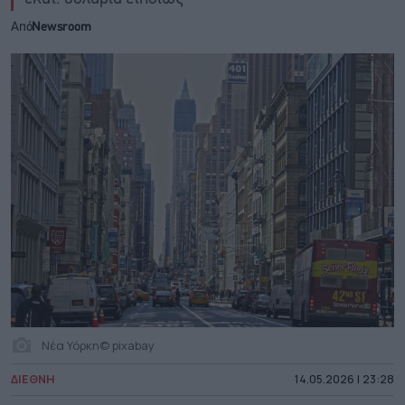
Από
Newsroom
Νέα Υόρκη© pixabay
ΔΙΕΘΝΗ
14.05.2026 | 23:28