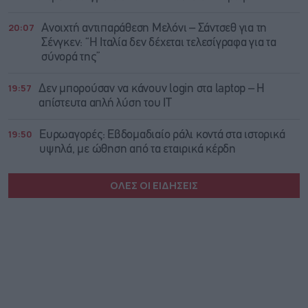
20:07
Ανοιχτή αντιπαράθεση Μελόνι – Σάντσεθ για τη
Σένγκεν: “Η Ιταλία δεν δέχεται τελεσίγραφα για τα
σύνορά της”
19:57
Δεν μπορούσαν να κάνουν login στα laptop – Η
απίστευτα απλή λύση του IT
19:50
Ευρωαγορές: Εβδομαδιαίο ράλι κοντά στα ιστορικά
υψηλά, με ώθηση από τα εταιρικά κέρδη
ΟΛΕΣ ΟΙ ΕΙΔΗΣΕΙΣ