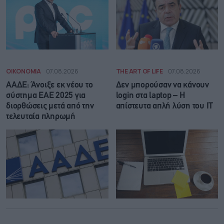
ΟΙΚΟΝΟΜΙΑ
07.08.2026
THE ART OF LIFE
07.08.2026
ΑΑΔΕ: Άνοιξε εκ νέου το
Δεν μπορούσαν να κάνουν
σύστημα ΕΑΕ 2025 για
login στα laptop – Η
διορθώσεις μετά από την
απίστευτα απλή λύση του IT
τελευταία πληρωμή