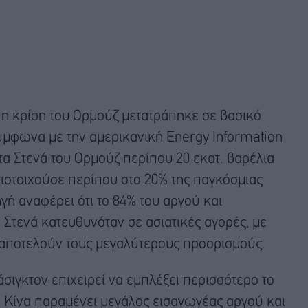
ίο η κρίση του Ορμούζ μετατράπηκε σε βασικό
Σύμφωνα με την αμερικανική Energy Information
τα Στενά του Ορμούζ περίπου 20 εκατ. βαρέλια
τιστοιχούσε περίπου στο 20% της παγκόσμιας
ή αναφέρει ότι το 84% του αργού και
τενά κατευθυνόταν σε ασιατικές αγορές, με
α αποτελούν τους μεγαλύτερους προορισμούς.
άσιγκτον επιχειρεί να εμπλέξει περισσότερο το
Η Κίνα παραμένει μεγάλος εισαγωγέας αργού και