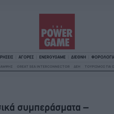
ΙΡΗΣΕΙΣ
ΑΓΟΡΕΣ
ENERGYGAME
ΔΙΕΘΝΗ
ΦΟΡΟΛΟΓΙ
ΚΑΜΨΗΣ
GREAT SEA INTERCONNECTOR
ΔΕΗ
ΤΟΥΡΙΣΜΟΣ ΓΙΑ 
Α
ΕΠΙΧΕΙΡΗΣΕΙΣ
ΑΓΟΡΕΣ
ENERGYGAME
ΔΙΕΘΝΗ
Φ
ασικά συμπεράσματα –