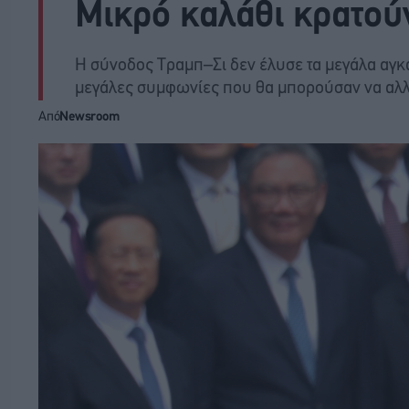
Μικρό καλάθι κρατούν
Η σύνοδος Τραμπ–Σι δεν έλυσε τα μεγάλα αγκά
μεγάλες συμφωνίες που θα μπορούσαν να αλλά
Από
Newsroom