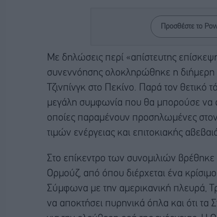
Προσθέστε το Po
Με δηλώσεις περί «απίστευτης επίσκεψη
συνεννόησης ολοκληρώθηκε η διήμερη
Τζινπίνγκ στο Πεκίνο. Παρά τον θετικό 
μεγάλη συμφωνία που θα μπορούσε να αν
οποίες παραμένουν προσηλωμένες στον
τιμών ενέργειας και επιτοκιακής αβεβαιό
Στο επίκεντρο των συνομιλιών βρέθηκε η 
Ορμούζ, από όπου διέρχεται ένα κρίσιμ
Σύμφωνα με την αμερικανική πλευρά, Τρ
να αποκτήσει πυρηνικά όπλα και ότι τα 