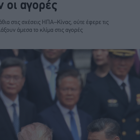
 οι αγορές
θια στις σχέσεις ΗΠΑ–Κίνας, ούτε έφερε τις
ξουν άμεσα το κλίμα στις αγορές