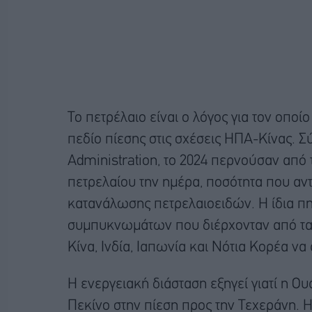
Το πετρέλαιο είναι ο λόγος για τον οπο
πεδίο πίεσης στις σχέσεις ΗΠΑ-Κίνας. 
Administration, το 2024 περνούσαν από 
πετρελαίου την ημέρα, ποσότητα που αν
κατανάλωσης πετρελαιοειδών. Η ίδια πηγ
συμπυκνωμάτων που διέρχονταν από τα Σ
Κίνα, Ινδία, Ιαπωνία και Νότια Κορέα ν
Η ενεργειακή διάσταση εξηγεί γιατί η Ου
Πεκίνο στην πίεση προς την Τεχεράνη. 