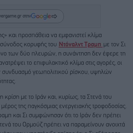
wergame.gr στην
ς» και προσπάθεια να εμφανιστεί κλίμα
 σύνοδος κορυφής του
Ντόναλντ Τραμπ
με τον Σι
τόνο των δύο πλευρών, η συνάντηση δεν έφερε τη
ατρέψει το επιφυλακτικό κλίμα στις αγορές, οι
 συνδυασμό γεωπολιτικού ρίσκου, υψηλών
τητας.
κρίση με το Ιράν και, κυρίως, τα Στενά του
ο μέρος της παγκόσμιας ενεργειακής τροφοδοσίας.
αμπ και Σι συμφώνησαν ότι το Ιράν δεν πρέπει
Στενά του Ορμούζ πρέπει να παραμείνουν ανοιχτά