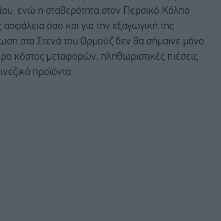
ίου, ενώ η σταθερότητα στον Περσικό Κόλπο
ς ασφάλεια όσο και για την εξαγωγική της
ωση στα Στενά του Ορμούζ δεν θα σήμαινε μόνο
ερο κόστος μεταφορών, πληθωριστικές πιέσεις
ινεζικά προϊόντα.