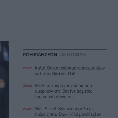
ΡΟΗ ΕΙΔΗΣΕΩΝ
ΔΗΜΟΦΙΛΗ
23:27
Ιταλία: Βαριά πρόστιμα εκατομμυρίων
σε Lime, Bird και Dott
23:20
Μπλόκο Τραμπ στην απόκτηση
αμερικανικής ιθαγένειας μέσω
τουρισμού γέννησης
23:08
Wall Street: Κόκκινο ταμπλό με
πιέσεις στον Dow (-460 μονάδες) εν