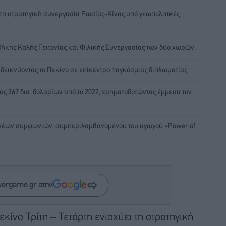
ι τη στρατηγική συνεργασία Ρωσίας-Κίνας υπό γεωπολιτικές
νθήκης Καλής Γειτονίας και Φιλικής Συνεργασίας των δύο χωρών.
αδεικνύοντας το Πεκίνο σε επίκεντρο παγκόσμιας διπλωματίας.
ς 367 δισ. δολαρίων από το 2022, χρηματοδοτώντας έμμεσα τον
 νέων συμφωνιών, συμπεριλαμβανομένου του αγωγού «Power of
wergame.gr στην
εκίνο Τρίτη – Τετάρτη ενισχύει τη στρατηγική