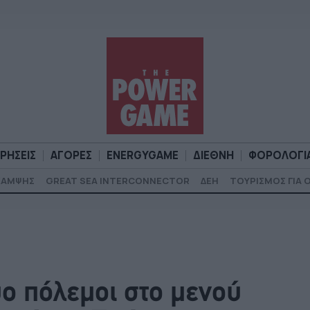
ΙΡΗΣΕΙΣ
ΑΓΟΡΕΣ
ENERGYGAME
ΔΙΕΘΝΗ
ΦΟΡΟΛΟΓΙ
ΚΑΜΨΗΣ
GREAT SEA INTERCONNECTOR
ΔΕΗ
ΤΟΥΡΙΣΜΟΣ ΓΙΑ 
Α
ΕΠΙΧΕΙΡΗΣΕΙΣ
ΑΓΟΡΕΣ
ENERGYGAME
ΔΙΕΘΝΗ
Φ
ύο πόλεμοι στο μενού