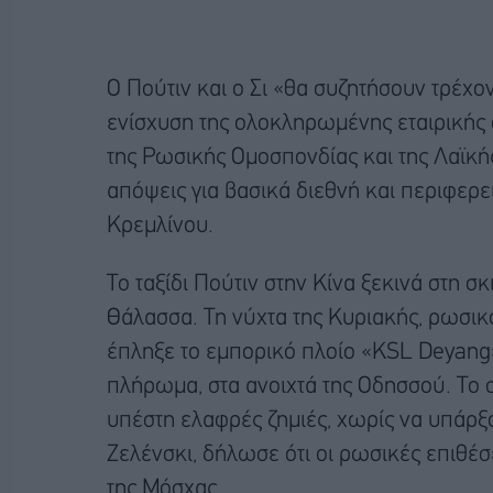
Ο Πούτιν και ο Σι «θα συζητήσουν τρέχο
ενίσχυση της ολοκληρωμένης εταιρικής 
της Ρωσικής Ομοσπονδίας και της Λαϊκή
απόψεις για βασικά διεθνή και περιφερ
Κρεμλίνου.
Το ταξίδι Πούτιν στην Κίνα ξεκινά στη 
Θάλασσα. Τη νύχτα της Κυριακής, ρωσ
έπληξε το εμπορικό πλοίο «KSL Deyang»
πλήρωμα, στα ανοιχτά της Οδησσού. Το
υπέστη ελαφρές ζημιές, χωρίς να υπάρξ
Ζελένσκι, δήλωσε ότι οι ρωσικές επιθέσ
της Μόσχας.