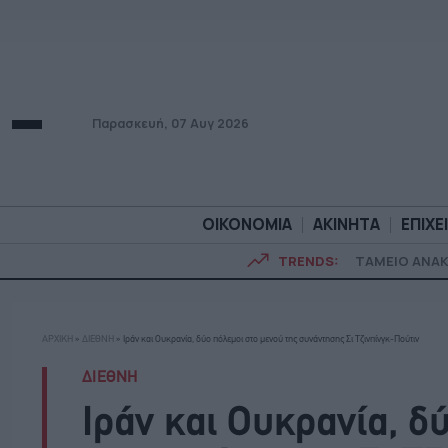
Παρασκευή, 07 Αυγ 2026
ΟΙΚΟΝΟΜΙΑ
ΑΚΙΝΗΤΑ
ΕΠΙΧΕ
TRENDS:
ΤΑΜΕΙΟ ΑΝΑ
ΟΙΚΟΝΟΜΙΑ
ΑΚΙΝΗΤ
ΑΡΧΙΚΗ
»
ΔΙΕΘΝΗ
»
Ιράν και Ουκρανία, δύο πόλεμοι στο μενού της συνάντησης Σι Τζινπίνγκ-Πούτιν
ΔΙΕΘΝΗ
Ιράν και Ουκρανία, δ