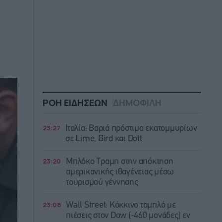
ΡΟΗ ΕΙΔΗΣΕΩΝ
ΔΗΜΟΦΙΛΗ
23:27
Ιταλία: Βαριά πρόστιμα εκατομμυρίων
σε Lime, Bird και Dott
23:20
Μπλόκο Τραμπ στην απόκτηση
αμερικανικής ιθαγένειας μέσω
τουρισμού γέννησης
23:08
Wall Street: Κόκκινο ταμπλό με
πιέσεις στον Dow (-460 μονάδες) εν