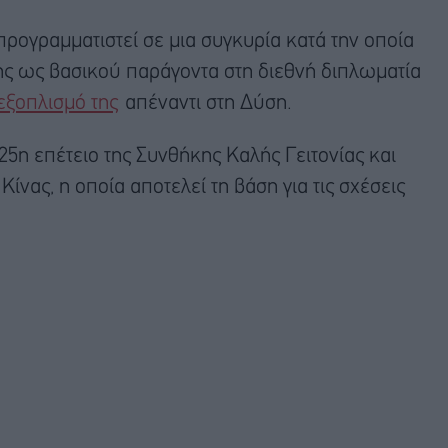
προγραμματιστεί σε μια συγκυρία κατά την οποία
 της ως βασικού παράγοντα στη διεθνή διπλωματία
εξοπλισμό της
απέναντι στη Δύση.
 25η επέτειο της Συνθήκης Καλής Γειτονίας και
ίνας, η οποία αποτελεί τη βάση για τις σχέσεις