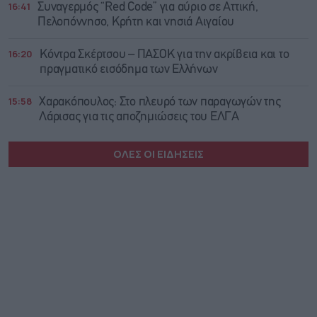
16:41
Συναγερμός “Red Code” για αύριο σε Αττική,
Πελοπόννησο, Κρήτη και νησιά Αιγαίου
16:20
Κόντρα Σκέρτσου – ΠΑΣΟΚ για την ακρίβεια και το
πραγματικό εισόδημα των Ελλήνων
15:58
Χαρακόπουλος: Στο πλευρό των παραγωγών της
Λάρισας για τις αποζημιώσεις του ΕΛΓΑ
ΟΛΕΣ ΟΙ ΕΙΔΗΣΕΙΣ