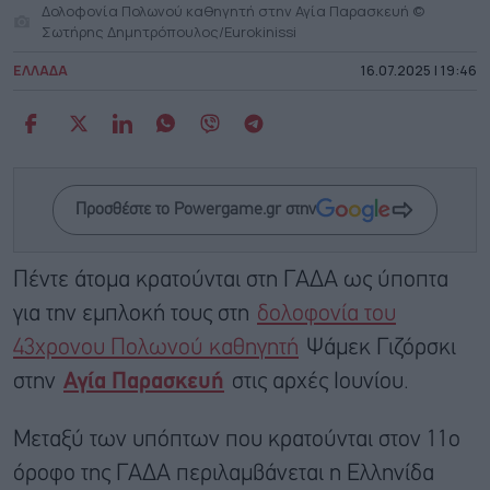
Δολοφονία Πολωνού καθηγητή στην Αγία Παρασκευή ©
Σωτήρης Δημητρόπουλος/Eurokinissi
ΕΛΛΑΔΑ
16.07.2025 | 19:46
Προσθέστε το Powergame.gr στην
Πέντε άτομα κρατούνται στη ΓΑΔΑ ως ύποπτα
για την εμπλοκή τους στη
δολοφονία του
43χρονου Πολωνού καθηγητή
Ψάμεκ Γιζόρσκι
στην
Αγία Παρασκευή
στις αρχές Ιουνίου.
Μεταξύ των υπόπτων που κρατούνται στον 11ο
όροφο της ΓΑΔΑ περιλαμβάνεται η Ελληνίδα