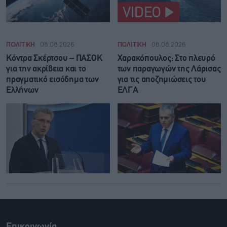
VIDEO
ΠΟΛΙΤΙΚΗ
08.08.2026
ΠΟΛΙΤΙΚΗ
08.08.2026
Κόντρα Σκέρτσου – ΠΑΣΟΚ
Χαρακόπουλος: Στο πλευρό
για την ακρίβεια και το
των παραγωγών της Λάρισας
πραγματικό εισόδημα των
για τις αποζημιώσεις του
Ελλήνων
ΕΛΓΑ
Επικοινωνία