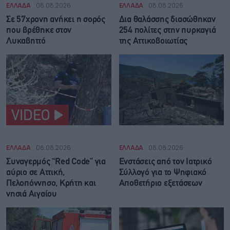
ΕΛΛΑΔΑ
08.08.2026
ΕΛΛΑΔΑ
08.08.2026
Σε 57χρονη ανήκει η σορός
Δια θαλάσσης διασώθηκαν
που βρέθηκε στον
254 πολίτες στην πυρκαγιά
Λυκαβηττό
της Αττικοβοιωτίας
VIDEO
ΕΛΛΑΔΑ
08.08.2026
ΕΛΛΑΔΑ
08.08.2026
Συναγερμός “Red Code” για
Ενστάσεις από τον Ιατρικό
αύριο σε Αττική,
Σύλλογό για το Ψηφιακό
Πελοπόννησο, Κρήτη και
Αποθετήριο εξετάσεων
νησιά Αιγαίου