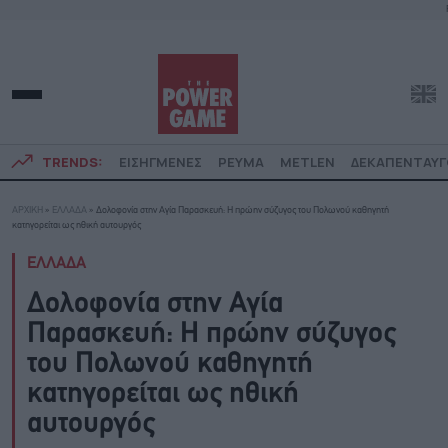
TRENDS:
ΕΙΣΗΓΜΕΝΕΣ
ΡΕΥΜΑ
METLEN
ΔΕΚΑΠΕΝΤΑΥ
ΑΡΧΙΚΗ
»
ΕΛΛΑΔΑ
»
Δολοφονία στην Αγία Παρασκευή: Η πρώην σύζυγος του Πολωνού καθηγητή
κατηγορείται ως ηθική αυτουργός
ΕΛΛΑΔΑ
Δολοφονία στην Αγία
Παρασκευή: Η πρώην σύζυγος
του Πολωνού καθηγητή
κατηγορείται ως ηθική
αυτουργός