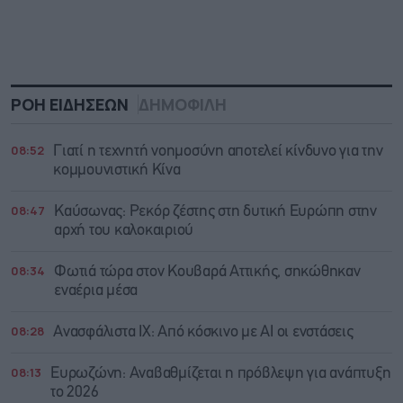
ΡΟΗ ΕΙΔΗΣΕΩΝ
ΔΗΜΟΦΙΛΗ
08:52
Γιατί η τεχνητή νοημοσύνη αποτελεί κίνδυνο για την
κομμουνιστική Κίνα
08:47
Καύσωνας: Ρεκόρ ζέστης στη δυτική Ευρώπη στην
αρχή του καλοκαιριού
08:34
Φωτιά τώρα στον Κουβαρά Αττικής, σηκώθηκαν
εναέρια μέσα
08:28
Ανασφάλιστα ΙΧ: Από κόσκινο με AI οι ενστάσεις
08:13
Ευρωζώνη: Αναβαθμίζεται η πρόβλεψη για ανάπτυξη
το 2026