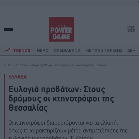
F
TRENDS:
ΝΕΡΟ
CREDIABANK
ΜΕΤΡΑ ΣΤΗΡΙΞΗΣ
ΔΕΗ
ΑΡΧΙΚΗ
»
ΕΛΛΑΔΑ
»
Ευλογιά προβάτων: Στους δρόμους οι κτηνοτρόφοι της Θεσσαλίας
ΕΛΛΑΔΑ
Ευλογιά προβάτων: Στους
δρόμους οι κτηνοτρόφοι της
Θεσσαλίας
Οι κτηνοτρόφοι διαμαρτύρονται για τα ελλιπή,
όπως τα χαρακτηρίζουν μέτρα αντιμετώπισης της
ευλογιάς των προβάτων. Τι ζητούν