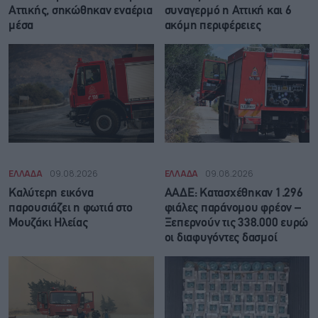
Αττικής, σηκώθηκαν εναέρια
συναγερμό η Αττική και 6
μέσα
ακόμη περιφέρειες
ΕΛΛΑΔΑ
09.08.2026
ΕΛΛΑΔΑ
09.08.2026
Καλύτερη εικόνα
ΑΑΔΕ: Κατασχέθηκαν 1.296
παρουσιάζει η φωτιά στο
φιάλες παράνομου φρέον –
Μουζάκι Ηλείας
Ξεπερνούν τις 338.000 ευρώ
οι διαφυγόντες δασμοί