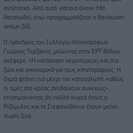
αντίστοιχα. Από αυτά, κάποια έχουν ήδη
θανατωθεί, ενώ προγραμματίζεται η θανάτωση
ακόμη 265.
Ο πρόεδρος του Συλλόγου Κτηνοτρόφων
Γιώργος Τερζάκης, μιλώντας στην ΕΡΤ Βόλου
ανέφερε: «Η κατάσταση χειροτερεύει και στα
ζώα και οικονομικά για τους κτηνοτρόφους. Η
ζημιά φτάνει πια μέχρι τον καταναλωτή, καθώς
οι τιμές στο κρέας ανεβαίνουν συνεχώς»,
επισημαίνοντας ότι πολλά χωριά όπως ο
Ριζόμυλος και το Στεφανοβίκειο έχουν μείνει
χωρίς ζώα.