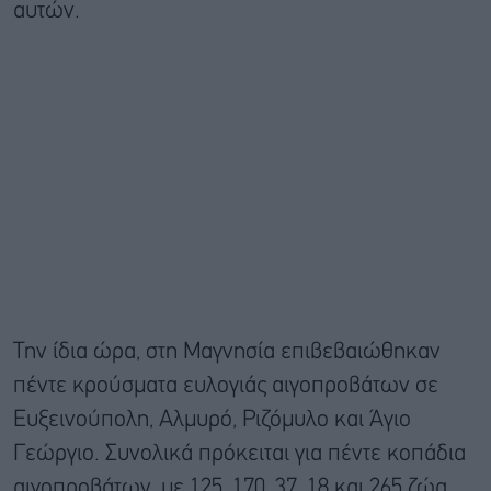
αυτών.
Την ίδια ώρα, στη Μαγνησία επιβεβαιώθηκαν
πέντε κρούσματα ευλογιάς αιγοπροβάτων σε
Ευξεινούπολη, Αλμυρό, Ριζόμυλο και Άγιο
Γεώργιο. Συνολικά πρόκειται για πέντε κοπάδια
αιγοπροβάτων, με 125, 170, 37, 18 και 265 ζώα