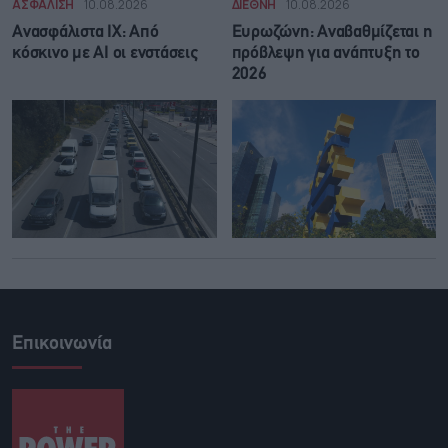
ΑΣΦΑΛΙΣΗ
10.08.2026
ΔΙΕΘΝΗ
10.08.2026
Ανασφάλιστα ΙΧ: Από
Ευρωζώνη: Αναβαθμίζεται η
κόσκινο με AI οι ενστάσεις
πρόβλεψη για ανάπτυξη το
2026
Επικοινωνία