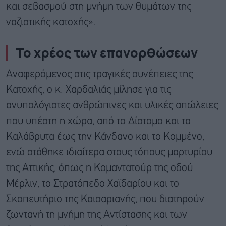
και σεβασμού στη μνήμη των θυμάτων της
ναζιστικής κατοχής».
Το χρέος των επανορθώσεων
Αναφερόμενος στις τραγικές συνέπειες της
Κατοχής, ο κ. Χαρδαλιάς μίλησε για τις
ανυπολόγιστες ανθρώπινες και υλικές απώλειες
που υπέστη η χώρα, από το Δίστομο και τα
Καλάβρυτα έως την Κάνδανο και το Κομμένο,
ενώ στάθηκε ιδιαίτερα στους τόπους μαρτυρίου
της Αττικής, όπως η Κομαντατούρ της οδού
Μέρλιν, το Στρατόπεδο Χαϊδαρίου και το
Σκοπευτήριο της Καισαριανής, που διατηρούν
ζωντανή τη μνήμη της Αντίστασης και των