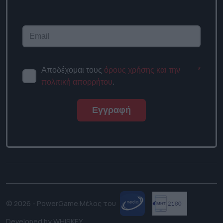
Αποδέχομαι τους
όρους χρήσης και την
*
πολιτική απορρήτου
.
Εγγραφή
© 2026 - PowerGame.
Μέλος του
Developed by
WHISKEY