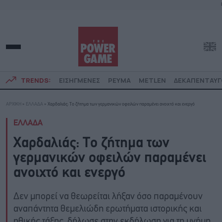
TRENDS:
ΕΙΣΗΓΜΕΝΕΣ
ΡΕΥΜΑ
METLEN
ΔΕΚΑΠΕΝΤΑΥ
ΑΡΧΙΚΗ
»
ΕΛΛΑΔΑ
»
Χαρδαλιάς: Το ζήτημα των γερμανικών οφειλών παραμένει ανοιχτό και ενεργό
ΕΛΛΑΔΑ
Χαρδαλιάς: Το ζήτημα των
γερμανικών οφειλών παραμένει
ανοιχτό και ενεργό
Δεν μπορεί να θεωρείται λήξαν όσο παραμένουν
αναπάντητα θεμελιώδη ερωτήματα ιστορικής και
ηθικής τάξης, δήλωσε στην εκδήλωση για τη μνήμη