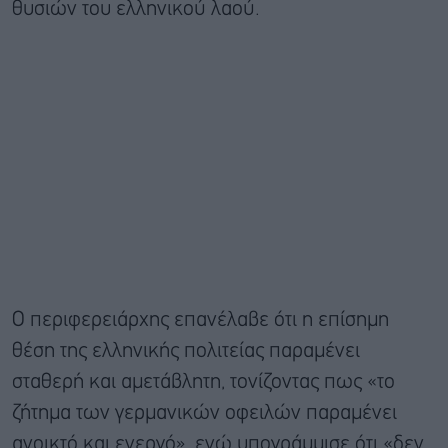
θυσιών του ελληνικού λαού.
Ο περιφερειάρχης επανέλαβε ότι η επίσημη
θέση της ελληνικής πολιτείας παραμένει
σταθερή και αμετάβλητη, τονίζοντας πως «το
ζήτημα των γερμανικών οφειλών παραμένει
ανοικτό και ενεργό», ενώ υπογράμμισε ότι «δεν