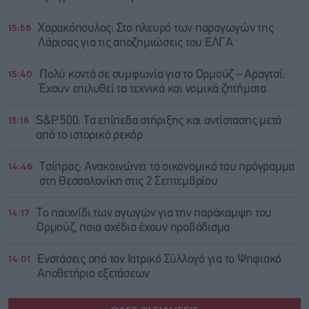
15:58
Χαρακόπουλος: Στο πλευρό των παραγωγών της
Λάρισας για τις αποζημιώσεις του ΕΛΓΑ
15:40
Πολύ κοντά σε συμφωνία για το Ορμούζ – Αραγτσί:
Έχουν επιλυθεί τα τεχνικά και νομικά ζητήματα
15:16
S&P 500: Τα επίπεδα στήριξης και αντίστασης μετά
από το ιστορικό ρεκόρ
14:46
Τσίπρας: Ανακοινώνει το οικονομικό του πρόγραμμα
στη Θεσσαλονίκη στις 2 Σεπτεμβρίου
14:17
Το παιχνίδι των αγωγών για την παράκαμψη του
Ορμούζ, ποια σχέδια έχουν προβάδισμα
14:01
Ενστάσεις από τον Ιατρικό Σύλλογό για το Ψηφιακό
Αποθετήριο εξετάσεων