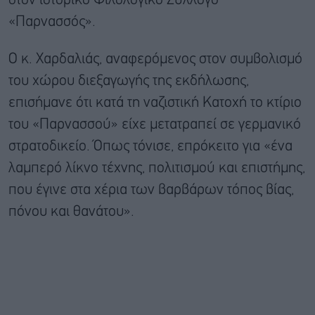
στον ιστορικό Φιλολογικό Σύλλογο
«Παρνασσός».
Ο κ. Χαρδαλιάς, αναφερόμενος στον συμβολισμό
του χώρου διεξαγωγής της εκδήλωσης,
επισήμανε ότι κατά τη ναζιστική Κατοχή το κτίριο
του «Παρνασσού» είχε μετατραπεί σε γερμανικό
στρατοδικείο. Όπως τόνισε, επρόκειτο για «ένα
λαμπερό λίκνο τέχνης, πολιτισμού και επιστήμης,
που έγινε στα χέρια των βαρβάρων τόπος βίας,
πόνου και θανάτου».