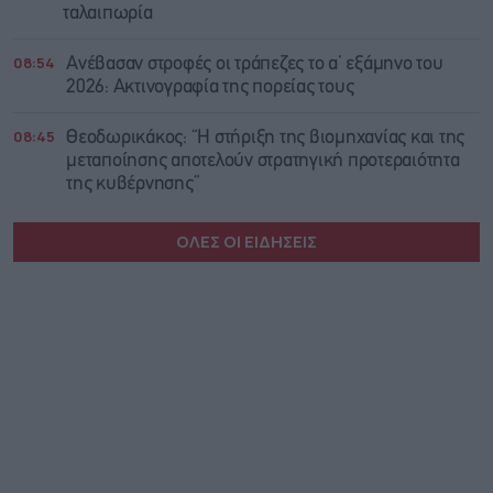
ταλαιπωρία
08:54
Ανέβασαν στροφές οι τράπεζες το α’ εξάμηνο του
2026: Ακτινογραφία της πορείας τους
08:45
Θεοδωρικάκος: “Η στήριξη της βιομηχανίας και της
μεταποίησης αποτελούν στρατηγική προτεραιότητα
της κυβέρνησης”
ΟΛΕΣ ΟΙ ΕΙΔΗΣΕΙΣ