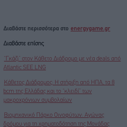
Διαβάστε περισσότερα στο
energygame.gr
Διαβάστε επίσης
“Γκάζι” στον Κάθετο Διάδρομο με νέα deals από
Atlantic SEE LNG
Κάθετος Διάδρομος: Η στήριξη από ΗΠΑ, τα 8
bcm της Ελλάδας και το “κλειδί” των
μακροχρόνιων συμβολαίων
Βιομηχανικό Πάρκο Οινοφύτων: Αγώνας
δρόμου για τη χρηματοδότηση της Μονάδας