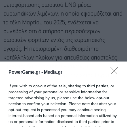
μεταφόρτωσης ρωσικού LNG μέσω
ευρωπαϊκών λιμένων, η οποία εφαρμόζεται από
τα τέλη Μαρτίου του 2025, ενδέχεται να
συνέβαλε στη διατήρηση περισσότερων
ρωσικών φορτίων εντός της ευρωπαϊκής
αγοράς. Η περιορισμένη διαθεσιμότητα
κατάλληλων πλοίων για απευθείας αποστολές
προς την Ασία μείωσε την ευελιξία
PowerGame.gr -
Media.gr
ανακατεύθυνσης των φορτίων εκτός Ευρώπης.
If you wish to opt-out of the sale, sharing to third parties, or
processing of your personal or sensitive information for
targeted advertising by us, please use the below opt-out
section to confirm your selection. Please note that after your
opt-out request is processed you may continue seeing
interest-based ads based on personal information utilized by
us or personal information disclosed to third parties prior to