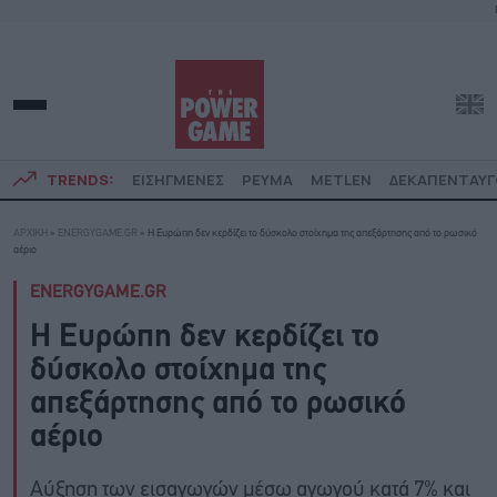
TRENDS:
ΕΙΣΗΓΜΕΝΕΣ
ΡΕΥΜΑ
METLEN
ΔΕΚΑΠΕΝΤΑΥ
ΑΡΧΙΚΗ
»
ENERGYGAME.GR
»
Η Ευρώπη δεν κερδίζει το δύσκολο στοίχημα της απεξάρτησης από το ρωσικό
αέριο
ENERGYGAME.GR
Η Ευρώπη δεν κερδίζει το
δύσκολο στοίχημα της
απεξάρτησης από το ρωσικό
αέριο
Αύξηση των εισαγωγών μέσω αγωγού κατά 7% και