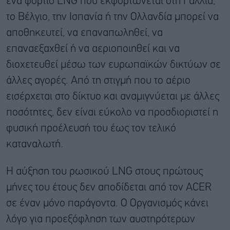
ένα φορτίο LNG που εκφορτώνεται στη Γαλλία,
το Βέλγιο, την Ισπανία ή την Ολλανδία μπορεί να
αποθηκευτεί, να επαναπωληθεί, να
επαναεξαχθεί ή να αεριοποιηθεί και να
διοχετευθεί μέσω των ευρωπαϊκών δικτύων σε
άλλες αγορές. Από τη στιγμή που το αέριο
εισέρχεται στο δίκτυο και αναμιγνύεται με άλλες
ποσότητες, δεν είναι εύκολο να προσδιοριστεί η
φυσική προέλευσή του έως τον τελικό
καταναλωτή.
Η αύξηση του ρωσικού LNG στους πρώτους
μήνες του έτους δεν αποδίδεται από τον ACER
σε έναν μόνο παράγοντα. Ο Οργανισμός κάνει
λόγο για προεξόφληση των αυστηρότερων