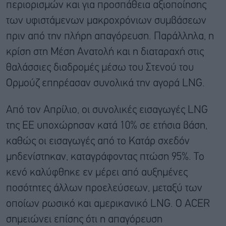
περιορισμών και για προσπάθεια αξιοποίησης
των υφιστάμενων μακροχρόνιων συμβάσεων
πριν από την πλήρη απαγόρευση. Παράλληλα, η
κρίση στη Μέση Ανατολή και η διαταραχή στις
θαλάσσιες διαδρομές μέσω του Στενού του
Ορμούζ επηρέασαν συνολικά την αγορά LNG.
Από τον Απρίλιο, οι συνολικές εισαγωγές LNG
της ΕΕ υποχώρησαν κατά 10% σε ετήσια βάση,
καθώς οι εισαγωγές από το Κατάρ σχεδόν
μηδενίστηκαν, καταγράφοντας πτώση 95%. Το
κενό καλύφθηκε εν μέρει από αυξημένες
ποσότητες άλλων προελεύσεων, μεταξύ των
οποίων ρωσικό και αμερικανικό LNG. Ο ACER
σημειώνει επίσης ότι η απαγόρευση