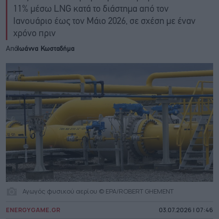
11% μέσω LNG κατά το διάστημα από τον
Ιανουάριο έως τον Μάιο 2026, σε σχέση με έναν
χρόνο πριν
Από
Ιωάννα Κωσταδήμα
Αγωγός φυσικού αερίου © EPA/ROBERT GHEMENT
ENERGYGAME.GR
03.07.2026 | 07:46