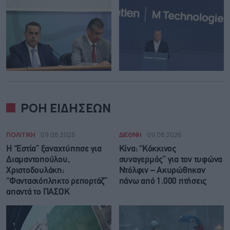
ΡΟΗ ΕΙΔΗΣΕΩΝ
ΠΟΛΙΤΙΚΗ
09.08.2026
ΔΙΕΘΝΗ
09.08.2026
Η “Εστία” ξαναχτύπησε για
Κίνα: “Κόκκινος
Διαμαντοπούλου,
συναγερμός” για τον τυφώνα
Χριστοδουλάκη:
Ντόλφιν – Ακυρώθηκαν
“Φαντασιόπληκτο ρεπορτάζ”
πάνω από 1.000 πτήσεις
απαντά το ΠΑΣΟΚ