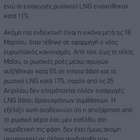
ενώ οι εισαγωγές ρωσικού LNG ενισχύθηκαν
κατά 11%.
Ακόμη πιο ενδεικτική είναι η εικόνα μετά τις 18
Μαρτίου, όταν τέθηκε σε εφαρμογή ο νέος
ευρωπαϊκός κανονισμός. Από τότε έως το τέλος
Μαΐου, οι ρωσικές ροές μέσω αγωγών
αυξήθηκαν κατά 5% σε ετήσια βάση και το
ρωσικό LNG κατά 17%, παρότι από τις 25
Απριλίου δεν επιτρέπονται πλέον εισαγωγές
LNG βάσει βραχυχρόνιων συμβάσεων. Η
εξέλιξη αυτή αναδεικνύει ότι η απεξάρτηση από
το ρωσικό αέριο έχει μεν εισέλθει στη
νομοθετική της φάση, δεν έχει όμως ακόμη
μεταφραστεί σε πλήρη αναδιάταξη των