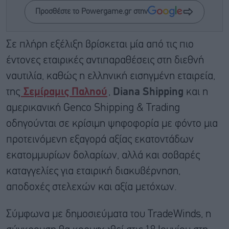
Προσθέστε το Powergame.gr στην
Σε πλήρη εξέλιξη βρίσκεται μία από τις πιο
έντονες εταιρικές αντιπαραθέσεις στη διεθνή
ναυτιλία, καθώς η ελληνική εισηγμένη εταιρεία,
της
Σεμίραμις Παληού
,
Diana Shipping
και η
αμερικανική Genco Shipping & Trading
οδηγούνται σε κρίσιμη ψηφοφορία με φόντο μια
προτεινόμενη εξαγορά αξίας εκατοντάδων
εκατομμυρίων δολαρίων, αλλά και σοβαρές
καταγγελίες για εταιρική διακυβέρνηση,
αποδοχές στελεχών και αξία μετόχων.
Σύμφωνα με δημοσιεύματα του TradeWinds, η