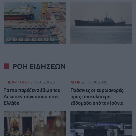
ΡΟΗ ΕΙΔΗΣΕΩΝ
THE ART OF LIFE
07.08.2026
ΑΓΟΡΕΣ
07.08.2026
Τα πιο παράξενα έθιμα του
Πράσινες οι ευρωαγορές,
Δεκαπενταύγουστου στην
προς την καλύτερη
Ελλάδα
εβδομάδα από τον Ιούνιο