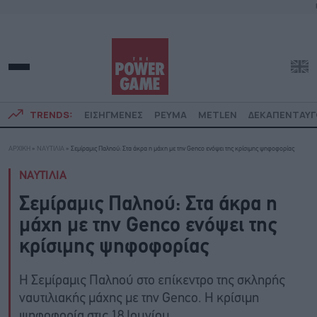
TRENDS:
ΕΙΣΗΓΜΕΝΕΣ
ΡΕΥΜΑ
METLEN
ΔΕΚΑΠΕΝΤΑΥ
ΑΡΧΙΚΗ
»
ΝΑΥΤΙΛΙΑ
»
Σεμίραμις Παληού: Στα άκρα η μάχη με την Genco ενόψει της κρίσιμης ψηφοφορίας
ΝΑΥΤΙΛΙΑ
Σεμίραμις Παληού: Στα άκρα η
μάχη με την Genco ενόψει της
κρίσιμης ψηφοφορίας
Η Σεμίραμις Παληού στο επίκεντρο της σκληρής
ναυτιλιακής μάχης με την Genco. Η κρίσιμη
ψηφοφορία στις 18 Ιουνίου