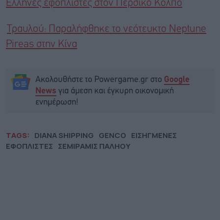
Έλληνες εφοπλιστές στον Περσικό Κόλπο
Τραυλού: Παραλήφθηκε το νεότευκτο Neptune
Pireas στην Κίνα
Ακολουθήστε το Powergame.gr στο
Google
για άμεση και έγκυρη οικονομική
News
ενημέρωση!
TAGS:
DIANA SHIPPING
GENCO
ΕΙΣΗΓΜΕΝΕΣ
ΕΦΟΠΛΙΣΤΕΣ
ΣΕΜΙΡΑΜΙΣ ΠΑΛΗΟΥ