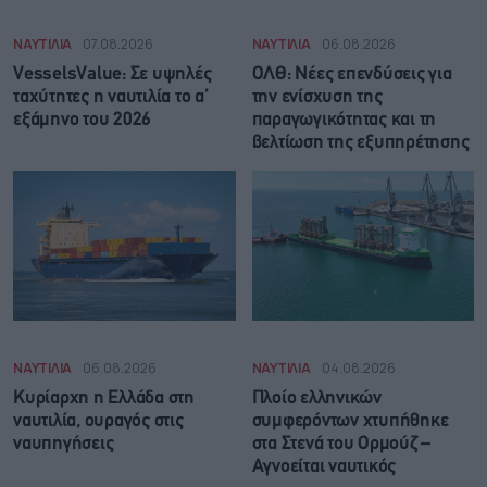
ΝΑΥΤΙΛΙΑ
07.08.2026
ΝΑΥΤΙΛΙΑ
06.08.2026
VesselsValue: Σε υψηλές
ΟΛΘ: Νέες επενδύσεις για
ταχύτητες η ναυτιλία το α’
την ενίσχυση της
εξάμηνο του 2026
παραγωγικότητας και τη
βελτίωση της εξυπηρέτησης
ΝΑΥΤΙΛΙΑ
06.08.2026
ΝΑΥΤΙΛΙΑ
04.08.2026
Κυρίαρχη η Ελλάδα στη
Πλοίο ελληνικών
ναυτιλία, ουραγός στις
συμφερόντων χτυπήθηκε
ναυπηγήσεις
στα Στενά του Ορμούζ –
Αγνοείται ναυτικός