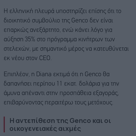
Η ελληνική πλευρά υποστηρίζει επίσης ότι το
διοικητικό συμβούλιο της Genco δεν είναι
επαρκώς ανεξάρτητο, ενώ κάνει λόγο για
αύξηση 35% στο πρόγραμμα κινήτρων των
στελεχών, με σημαντικό μέρος να κατευθύνεται
εκ νέου στον CEO.
Επιπλέον, η Diana εκτιμά ότι η Genco θα
δαπανήσει περίπου 11 εκατ. δολάρια για την
άμυνα απέναντι στην προσπάθεια εξαγοράς,
επιβαρύνοντας περαιτέρω τους μετόχους.
Η αντεπίθεση της Genco και οι
οικογενειακές αιχμές