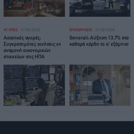
ΑΓΟΡΕΣ
07.08.2026
ΕΠΙΧΕΙΡΗΣΕΙΣ
07.08.2026
Ασιατικές αγορές:
Generali: Αύξηση 13,7% στα
Συγκρατημένες κινήσεις εν
καθαρά κέρδη το α’ εξάμηνο
αναμονή οικονομικών
στοιχείων στις ΗΠΑ