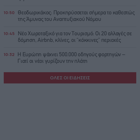
10:50
Θεοδωρικάκος: Προκηρύσσεται σήμερα το καθεστώς
της Άμυνας του Αναπτυξιακού Νόμου
10:45
Νέο Χωροταξικό για τον Τουρισμό: Οι 20 αλλαγές σε
δόμηση, Airbnb, κλίνες, οι “κόκκινες” περιοχές
10:32
Η Ευρώπη ψάχνει 500.000 οδηγούς φορτηγών –
Γιατί οι νέοι γυρίζουν την πλάτη
ΟΛΕΣ ΟΙ ΕΙΔΗΣΕΙΣ