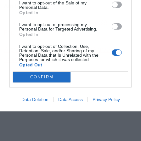
I want to opt-out of the Sale of my
Διαβάστε επίσης
Personal Data.
Opted In
Η συμβολή της Foot Locker στα μεγέθη της
I want to opt-out of processing my
Personal Data for Targeted Advertising.
Fourlis σε βάθος 5ετίας
Opted In
I want to opt-out of Collection, Use,
Alpha Bank: Προς νέο ρεκόρ ο ελληνικός
Retention, Sale, and/or Sharing of my
Personal Data that Is Unrelated with the
τουρισμός το 2024
Purposes for which it was collected.
Opted Out
CONFIRM
Data Deletion
Data Access
Privacy Policy