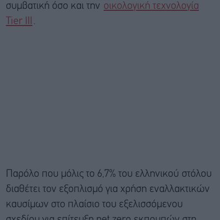
συμβατική όσο και την
οικολογική τεχνολογία
Tier III
.
Παρόλο που μόλις το 6,7% του ελληνικού στόλου
διαθέτει τον εξοπλισμό για χρήση εναλλακτικών
καυσίμων στο πλαίσιο του εξελισσόμενου
σχεδίου για επίτευξη net zero εκπομπών στη