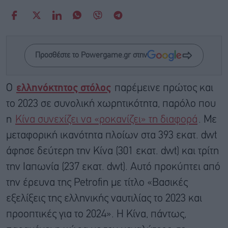
Προσθέστε το Powergame.gr στην
Ο
ελληνόκτητος στόλος
παρέμεινε πρώτος και
το 2023 σε συνολική χωρητικότητα, παρόλο που
η
Κίνα συνεχίζει να «ροκανίζει» τη διαφορά
. Με
μεταφορική ικανότητα πλοίων στα 393 εκατ. dwt
άφησε δεύτερη την Κίνα (301 εκατ. dwt) και τρίτη
την Ιαπωνία (237 εκατ. dwt). Αυτό προκύπτει από
την έρευνα της Petrofin με τίτλο «Βασικές
εξελίξεις της ελληνικής ναυτιλίας το 2023 και
προοπτικές για το 2024». Η Κίνα, πάντως,