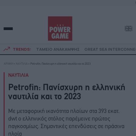
TRENDS:
ΤΑΜΕΙΟ ΑΝΑΚΑΜΨΗΣ
GREAT SEA INTERCONN
ΑΡΧΙΚΗ
»
ΝΑΥΤΙΛΙΑ
»
Petrofin: Πανίσχυρη η ελληνική ναυτιλία και το 2023
ΝΑΥΤΙΛΙΑ
Petrofin: Πανίσχυρη η ελληνική
ναυτιλία και το 2023
Με μεταφορική ικανότητα πλοίων στα 393 εκατ.
dwt ο ελληνικός στόλος παρέμεινε πρώτος
παγκοσμίως. Σημαντικές επενδύσεις σε πράσινα
πλοία