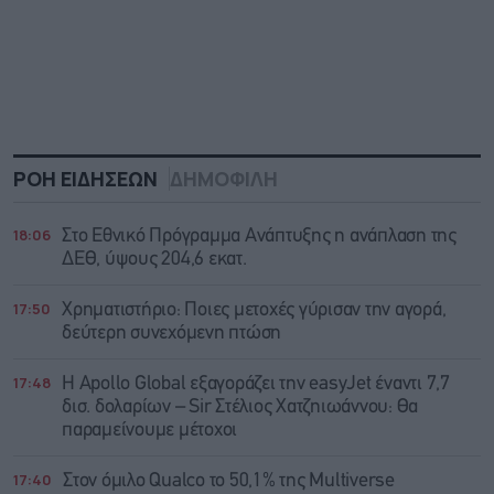
ΡΟΗ ΕΙΔΗΣΕΩΝ
ΔΗΜΟΦΙΛΗ
18:06
Στο Εθνικό Πρόγραμμα Ανάπτυξης η ανάπλαση της
ΔΕΘ, ύψους 204,6 εκατ.
17:50
Χρηματιστήριο: Ποιες μετοχές γύρισαν την αγορά,
δεύτερη συνεχόμενη πτώση
17:48
Η Apollo Global εξαγοράζει την easyJet έναντι 7,7
δισ. δολαρίων – Sir Στέλιος Χατζηιωάννου: Θα
παραμείνουμε μέτοχοι
17:40
Στον όμιλο Qualco το 50,1% της Multiverse