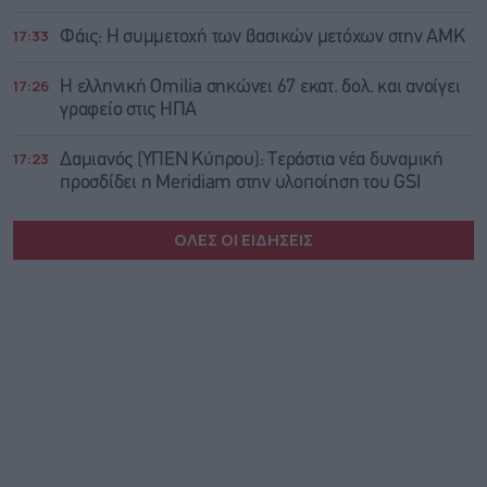
17:33
Φάις: Η συμμετοχή των βασικών μετόχων στην ΑΜΚ
17:26
Η ελληνική Omilia σηκώνει 67 εκατ. δολ. και ανοίγει
γραφείο στις ΗΠΑ
17:23
Δαμιανός (ΥΠΕΝ Κύπρου): Τεράστια νέα δυναμική
προσδίδει η Meridiam στην υλοποίηση του GSI
ΟΛΕΣ ΟΙ ΕΙΔΗΣΕΙΣ