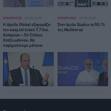
ΕΠΙΧΕΙΡΗΣΕΙΣ
06.08.2026
ΕΠΙΧΕΙΡΗΣΕΙΣ
06.08.2026
Η Apollo Global εξαγοράζει
Στον όμιλο Qualco το 50,1%
την easyJet έναντι 7,7 δισ.
της Multiverse
δολαρίων – Sir Στέλιος
Χατζηιωάννου: Θα
παραμείνουμε μέτοχοι