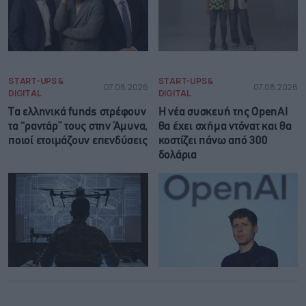
START-UPS &
START-UPS &
07.08.2026
07.08.2026
DIGITAL
DIGITAL
Τα ελληνικά funds στρέφουν
Η νέα συσκευή της OpenAI
τα “ραντάρ” τους στην Άμυνα,
θα έχει σχήμα ντόνατ και θα
ποιοί ετοιμάζουν επενδύσεις
κοστίζει πάνω από 300
δολάρια