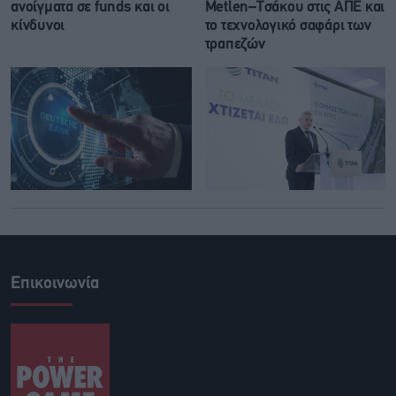
ανοίγματα σε funds και οι
Metlen–Τσάκου στις ΑΠΕ και
κίνδυνοι
το τεχνολογικό σαφάρι των
τραπεζών
Επικοινωνία