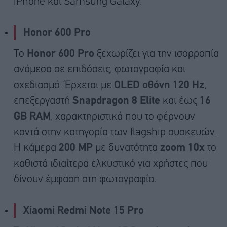
iPhone και Samsung Galaxy.
Honor 600 Pro
Το
Honor 600 Pro
ξεχωρίζει για την ισορροπία
ανάμεσα σε επιδόσεις, φωτογραφία και
σχεδιασμό. Έρχεται με
OLED οθόνη 120 Hz
,
επεξεργαστή
Snapdragon 8 Elite
και έως
16
GB RAM
, χαρακτηριστικά που το φέρνουν
κοντά στην κατηγορία των flagship συσκευών.
Η κάμερα
200 MP
με δυνατότητα
zoom 10x
το
καθιστά ιδιαίτερα ελκυστικό για χρήστες που
δίνουν έμφαση στη φωτογραφία.
Xiaomi Redmi Note 15 Pro