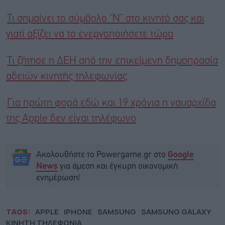
Τι σημαίνει το σύμβολο “N” στο κινητό σας και
γιατί αξίζει να το ενεργοποιήσετε τώρα
Τι ζήτησε η ΔΕΗ από την επικείμενη δημοπρασία
αδειών κινητής τηλεφωνίας
Για πρώτη φορά εδώ και 19 χρόνια η ναυαρχίδα
της Apple δεν είναι τηλέφωνο
Ακολουθήστε το Powergame.gr στο
Google
για άμεση και έγκυρη οικονομική
News
ενημέρωση!
TAGS:
APPLE
iPHONE
SAMSUNG
SAMSUNG GALAXY
ΚΙΝΗΤΗ ΤΗΛΕΦΩΝΙΑ