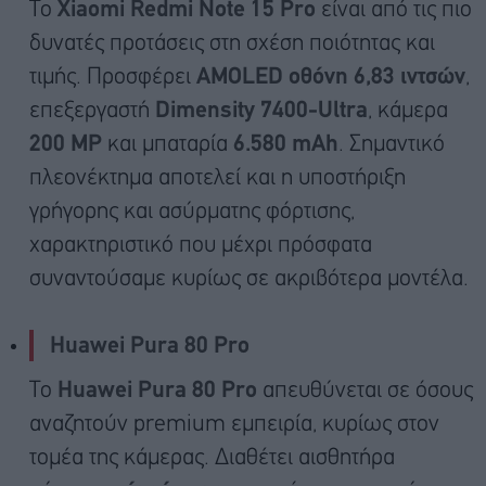
Το
Xiaomi Redmi Note 15 Pro
είναι από τις πιο
δυνατές προτάσεις στη σχέση ποιότητας και
τιμής. Προσφέρει
AMOLED οθόνη 6,83 ιντσών
,
επεξεργαστή
Dimensity 7400-Ultra
, κάμερα
200 MP
και μπαταρία
6.580 mAh
. Σημαντικό
πλεονέκτημα αποτελεί και η υποστήριξη
γρήγορης και ασύρματης φόρτισης,
χαρακτηριστικό που μέχρι πρόσφατα
συναντούσαμε κυρίως σε ακριβότερα μοντέλα.
Huawei Pura 80 Pro
Το
Huawei Pura 80 Pro
απευθύνεται σε όσους
αναζητούν premium εμπειρία, κυρίως στον
τομέα της κάμερας. Διαθέτει αισθητήρα