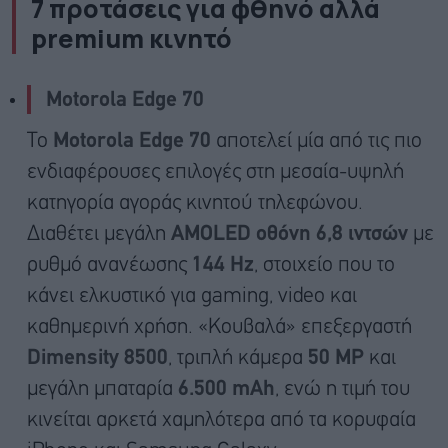
7 προτάσεις για φθηνό αλλά
premium κινητό
Motorola Edge 70
Το
Motorola Edge 70
αποτελεί μία από τις πιο
ενδιαφέρουσες επιλογές στη μεσαία-υψηλή
κατηγορία αγοράς κινητού τηλεφώνου.
Διαθέτει μεγάλη
AMOLED οθόνη 6,8 ιντσών
με
ρυθμό ανανέωσης
144 Hz
, στοιχείο που το
κάνει ελκυστικό για gaming, video και
καθημερινή χρήση. «Κουβαλά» επεξεργαστή
Dimensity 8500
, τριπλή κάμερα
50 MP
και
μεγάλη μπαταρία
6.500 mAh
, ενώ η τιμή του
κινείται αρκετά χαμηλότερα από τα κορυφαία