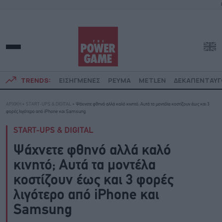
TRENDS:
ΕΙΣΗΓΜΕΝΕΣ
ΡΕΥΜΑ
METLEN
ΔΕΚΑΠΕΝΤΑΥ
ΑΡΧΙΚΗ
»
START-UPS & DIGITAL
»
Ψάχνετε φθηνό αλλά καλό κινητό; Αυτά τα μοντέλα κοστίζουν έως και 3
φορές λιγότερο από iPhone και Samsung
START-UPS & DIGITAL
Ψάχνετε φθηνό αλλά καλό
κινητό; Αυτά τα μοντέλα
κοστίζουν έως και 3 φορές
λιγότερο από iPhone και
Samsung