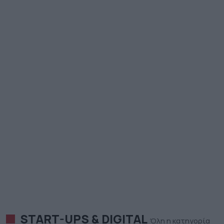
START-UPS & DIGITAL
Όλη η κατηγορία