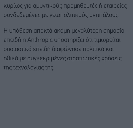
κυρίως για αμυντικούς προμηθευτές ή εταιρείες
συνδεδεμένες με γεωπολιτικούς αντιπάλους.
Η υπόθεση αποκτά ακόμη μεγαλύτερη σημασία
επειδή η Anthropic υποστηρίζει ότι τιμωρείται
ουσιαστικά επειδή διαφώνησε πολιτικά και
ηθικά με συγκεκριμένες στρατιωτικές χρήσεις
της τεχνολογίας της.