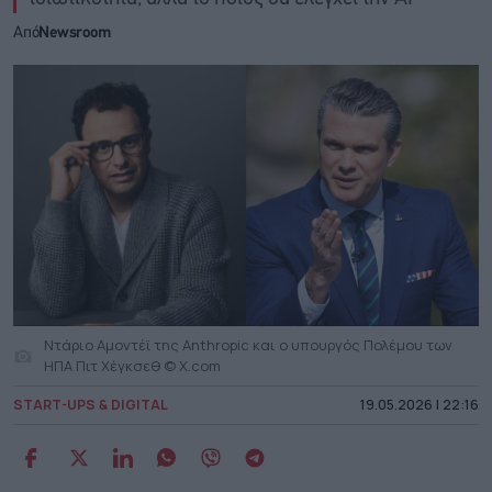
Από
Newsroom
Ντάριο Αμοντέϊ της Anthropic και ο υπουργός Πολέμου των
ΗΠΑ Πιτ Χέγκσεθ © X.com
START-UPS & DIGITAL
19.05.2026 | 22:16