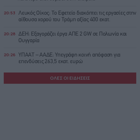
20:53
Λευκός Οίκος: Το Εφετείο διακόπτει τις εργασίες στην
αίθουσα χορού του Τράμπ αξίας 400 εκατ.
20:28
ΔΕΗ: Εξαγοράζει έργα ΑΠΕ 2 GW σε Πολωνία και
Ουγγαρία
20:26
ΥΠΑΑΤ – ΑΑΔΕ: Υπεγράφη κοινή απόφαση για
επενδύσεις 263,5 εκατ. ευρώ
ΟΛΕΣ ΟΙ ΕΙΔΗΣΕΙΣ