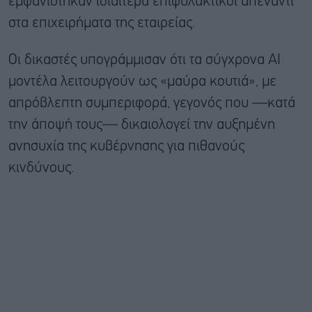
εμφανίστηκαν ιδιαίτερα επιφυλακτικοί απέναντι
στα επιχειρήματα της εταιρείας.
Οι δικαστές υπογράμμισαν ότι τα σύγχρονα AI
μοντέλα λειτουργούν ως «μαύρα κουτιά», με
απρόβλεπτη συμπεριφορά, γεγονός που —κατά
την άποψή τους— δικαιολογεί την αυξημένη
ανησυχία της κυβέρνησης για πιθανούς
κινδύνους.