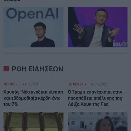
ΡΟΗ ΕΙΔΗΣΕΩΝ
ΑΓΟΡΕΣ
07.08.2026
ΤΡΑΠΕΖΕΣ
07.08.2026
Χρυσός: Νέα ανοδική κίνηση
Ο Τραμπ επανέρχεται στην
και εβδομαδιαία κέρδη άνω
προσπάθεια απόλυσης της
του 7%
Λάιζα Κουκ της Fed