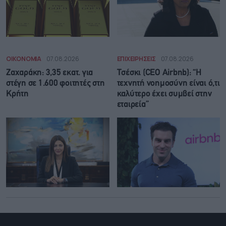
ΟΙΚΟΝΟΜΙΑ
07.08.2026
ΕΠΙΧΕΙΡΗΣΕΙΣ
07.08.2026
Ζαχαράκη: 3,35 εκατ. για
Τσέσκι (CEO Airbnb): “Η
στέγη σε 1.600 φοιτητές στη
τεχνητή νοημοσύνη είναι ό,τι
Κρήτη
καλύτερο έχει συμβεί στην
εταιρεία”