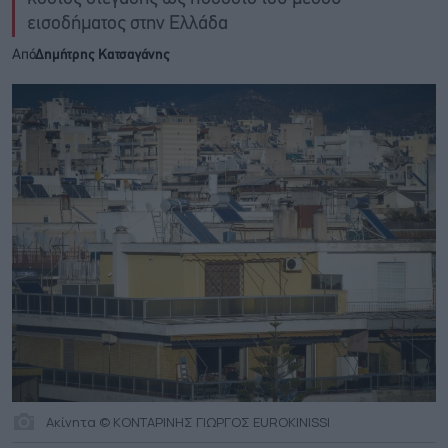
εισοδήματος στην Ελλάδα
Από
Δημήτρης Κατσαγάνης
Ακίνητα © ΚΟΝΤΑΡΙΝΗΣ ΓΙΩΡΓΟΣ EUROKINISSI