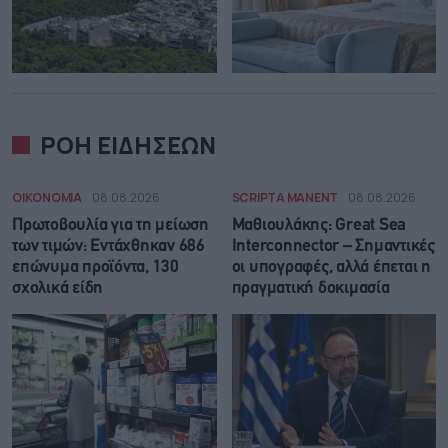
ΡΟΗ ΕΙΔΗΣΕΩΝ
ΟΙΚΟΝΟΜΙΑ
08.08.2026
SCRIPTA MANENT
08.08.2026
Πρωτοβουλία για τη μείωση
Μαθιουλάκης: Great Sea
των τιμών: Εντάχθηκαν 686
Interconnector – Σημαντικές
επώνυμα προϊόντα, 130
οι υπογραφές, αλλά έπεται η
σχολικά είδη
πραγματική δοκιμασία