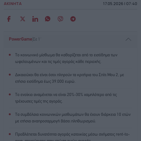
ΑΚΙΝΗΤΑ
17.05.2026 | 07:40
|
PowerGame
Σε 1'
Το κοινωνικό μίσθωμα θα καθορίζεται από το εισόδημα των
ωφελουμένων και τις τιμές αγοράς κάθε περιοχής.
Δικαιούχοι θα είναι όσοι πληρούν τα κριτήρια του Σπίτι Μου 2, με
ετήσιο εισόδημα έως 39.000 ευρώ.
Το ενοίκιο αναμένεται να είναι 20%-30% χαμηλότερο από τις
τρέχουσες τιμές της αγοράς.
Τα συμβόλαια κοινωνικών μισθωμάτων θα έχουν διάρκεια 10 ετών
με ετήσια αναπροσαρμογή βάσει πληθωρισμού.
Προβλέπεται δυνατότητα αγοράς κατοικίας μέσω σχήματος rent-to-