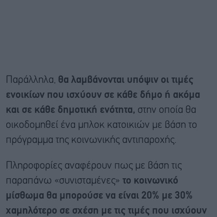
Παράλληλα,
θα λαμβάνονται υπόψιν οι τιμές
ενοικίων που ισχύουν σε κάθε δήμο ή ακόμα
και σε κάθε δημοτική ενότητα,
στην οποία θα
οικοδομηθεί ένα μπλοκ κατοικιών με βάση το
πρόγραμμα της κοινωνικής αντιπαροχής.
Πληροφορίες αναφέρουν πως με βάση τις
παραπάνω «συνισταμένες»
το κοινωνικό
μίσθωμα θα μπορούσε να είναι 20% με 30%
χαμηλότερο σε σχέση με τις τιμές που ισχύουν