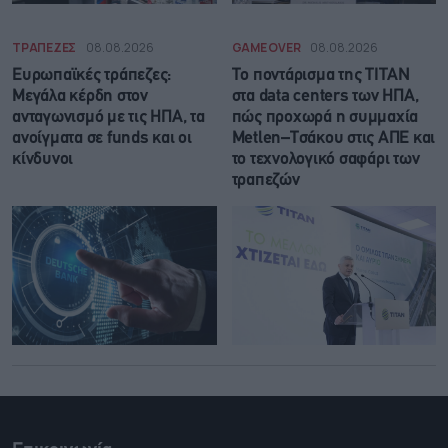
ΤΡΑΠΕΖΕΣ
08.08.2026
GAME OVER
08.08.2026
Ευρωπαϊκές τράπεζες:
Το ποντάρισμα της ΤΙΤΑΝ
Μεγάλα κέρδη στον
στα data centers των ΗΠΑ,
ανταγωνισμό με τις ΗΠΑ, τα
πώς προχωρά η συμμαχία
ανοίγματα σε funds και οι
Metlen–Τσάκου στις ΑΠΕ και
κίνδυνοι
το τεχνολογικό σαφάρι των
τραπεζών