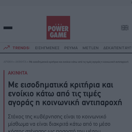
TRENDS:
ΕΙΣΗΓΜΕΝΕΣ
ΡΕΥΜΑ
METLEN
ΔΕΚΑΠΕΝΤΑΥ
ΑΡΧΙΚΗ
»
ΑΚΙΝΗΤΑ
»
Με εισοδηματικά κριτήρια και ενοίκιο κάτω από τις τιμές αγοράς η κοινωνική αντιπαροχή
ΑΚΙΝΗΤΑ
Με εισοδηματικά κριτήρια και
ενοίκιο κάτω από τις τιμές
αγοράς η κοινωνική αντιπαροχή
Στόχος της κυβέρνησης είναι το κοινωνικό
μίσθωμα να είναι διακριτά κάτω από το μέσο
κόστος στέγασης ως ποσοστό του μέσου