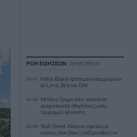
ΡΟΗ ΕΙΔΗΣΕΩΝ
ΔΗΜΟΦΙΛΗ
23:27
Ιταλία: Βαριά πρόστιμα εκατομμυρίων
σε Lime, Bird και Dott
23:20
Μπλόκο Τραμπ στην απόκτηση
αμερικανικής ιθαγένειας μέσω
τουρισμού γέννησης
23:08
Wall Street: Κόκκινο ταμπλό με
πιέσεις στον Dow (-460 μονάδες) εν