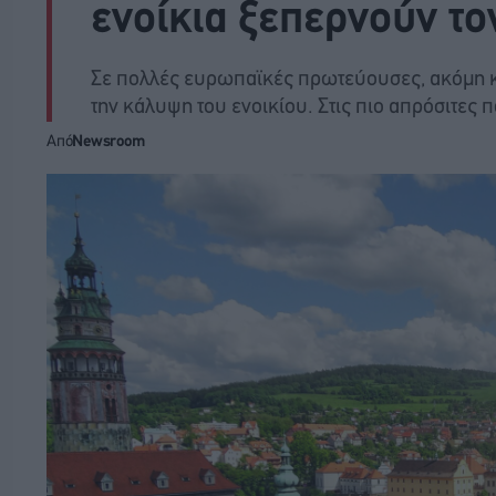
ενοίκια ξεπερνούν το
Σε πολλές ευρωπαϊκές πρωτεύουσες, ακόμη κα
την κάλυψη του ενοικίου. Στις πιο απρόσιτες 
Από
Newsroom