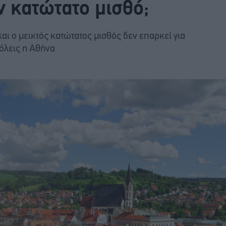
ν κατώτατο μισθό;
ι ο μεικτός κατώτατος μισθός δεν επαρκεί για
πόλεις η Αθήνα