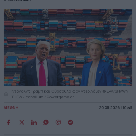
Από
Newsroom
Ντόναλντ Τραμπ και Ούρσουλα φον ντερ Λάιεν © EPA/SHAWN
THEW / consilium / Powergame.gr
ΔΙΕΘΝΗ
20.05.2026 | 10:45