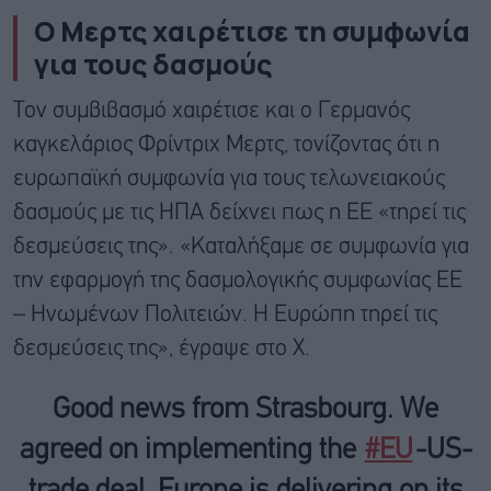
Ο Μερτς χαιρέτισε τη συμφωνία
για τους δασμούς
Τον συμβιβασμό χαιρέτισε και ο Γερμανός
καγκελάριος Φρίντριχ Μερτς, τονίζοντας ότι η
ευρωπαϊκή συμφωνία για τους τελωνειακούς
δασμούς με τις ΗΠΑ δείχνει πως η ΕΕ «τηρεί τις
δεσμεύσεις της». «Καταλήξαμε σε συμφωνία για
την εφαρμογή της δασμολογικής συμφωνίας ΕΕ
– Ηνωμένων Πολιτειών. Η Ευρώπη τηρεί τις
δεσμεύσεις της», έγραψε στο X.
Good news from Strasbourg. We
agreed on implementing the
#EU
-US-
trade deal. Europe is delivering on its