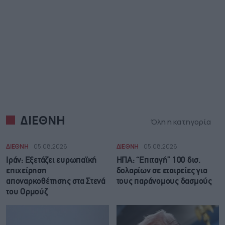
ΔΙΕΘΝΗ
Όλη η κατηγορία
ΔΙΕΘΝΗ
05.08.2026
ΔΙΕΘΝΗ
05.08.2026
Ιράν: Eξετάζει ευρωπαϊκή
ΗΠΑ: “Επιταγή” 100 δισ.
επιχείρηση
δολαρίων σε εταιρείες για
αποναρκοθέτησης στα Στενά
τους παράνομους δασμούς
του Ορμούζ