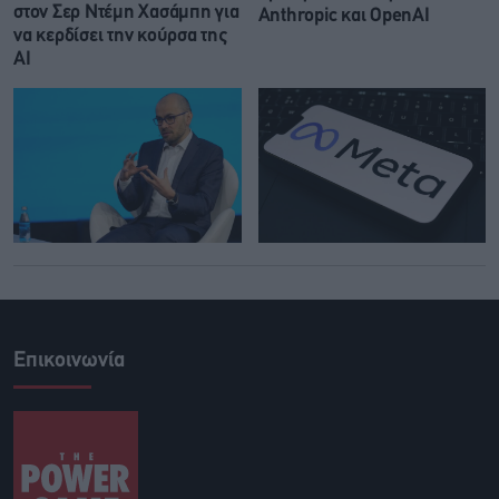
στον Σερ Ντέμη Χασάμπη για
Anthropic και OpenAI
να κερδίσει την κούρσα της
ΑΙ
Επικοινωνία