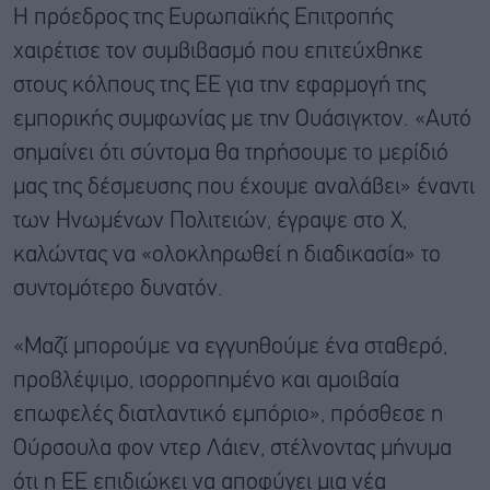
Η πρόεδρος της Ευρωπαϊκής Επιτροπής
χαιρέτισε τον συμβιβασμό που επιτεύχθηκε
στους κόλπους της ΕΕ για την εφαρμογή της
εμπορικής συμφωνίας με την Ουάσιγκτον. «Αυτό
σημαίνει ότι σύντομα θα τηρήσουμε το μερίδιό
μας της δέσμευσης που έχουμε αναλάβει» έναντι
των Ηνωμένων Πολιτειών, έγραψε στο X,
καλώντας να «ολοκληρωθεί η διαδικασία» το
συντομότερο δυνατόν.
«Μαζί μπορούμε να εγγυηθούμε ένα σταθερό,
προβλέψιμο, ισορροπημένο και αμοιβαία
επωφελές διατλαντικό εμπόριο», πρόσθεσε η
Ούρσουλα φον ντερ Λάιεν, στέλνοντας μήνυμα
ότι η ΕΕ επιδιώκει να αποφύγει μια νέα