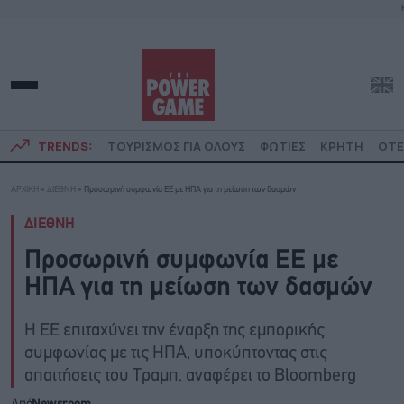
TRENDS:
ΤΟΥΡΙΣΜΟΣ ΓΙΑ ΟΛΟΥΣ
ΦΩΤΙΕΣ
ΚΡΗΤΗ
ΟΤΕ
ΑΡΧΙΚΗ
»
ΔΙΕΘΝΗ
»
Προσωρινή συμφωνία EE με ΗΠΑ για τη μείωση των δασμών
ΔΙΕΘΝΗ
Προσωρινή συμφωνία EE με
ΗΠΑ για τη μείωση των δασμών
Η ΕΕ επιταχύνει την έναρξη της εμπορικής
συμφωνίας με τις ΗΠΑ, υποκύπτοντας στις
απαιτήσεις του Τραμπ, αναφέρει το Bloomberg