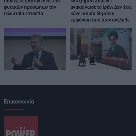
τραπεζικές καταθέσεις των
Μοτζτάμπα Χαμενεΐ
φυσικών προσώπων την
ανακοίνωσε το Ιράν: Δεν έχει
τελευταία επταετία
κάνει καμία δημόσια
εμφάνιση από όταν ανέλαβε
Επικοινωνία