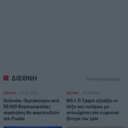
ΔΙΕΘΝΗ
Όλη η κατηγορία
ΔΙΕΘΝΗ
09.08.2026
ΔΙΕΘΝΗ
09.08.2026
Ζελένσκι: Περισσότεροι από
WSJ: Ο Τραμπ εξετάζει τη
50.000 Βορειοκορεάτες
λήξη του πολέμου με
στρατιώτες θα αναπτυχθούν
υποχώρηση στο πυρηνικό
στη Ρωσία
ζήτημα του Ιράν