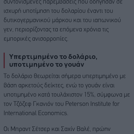
συντονισμένες παρεμβάσεις που οδήγησαν σε
ισχυρή υποτίμηση του δολαρίου έναντι του
δυτικογερμανικού μάρκου και του ιαπωνικού
γεν, περιορίζοντας τα επόμενα χρόνια τις
εμπορικές ανισορροπίες.
Υπερτιμημένο το δολάριο,
υποτιμημένο το γουάν
Το δολάριο θεωρείται σήμερα υπερτιμημένο με
βάση αρκετούς δείκτες, ενώ το γουάν είναι
υποτιμημένο κατά τουλάχιστον 15%, σύμφωνα με
τον Τζόζεφ Γκανιόν του Peterson Institute for
International Economics.
Οι Μπραντ Σέτσερ και Σαχίν Βαλέ, πρώην