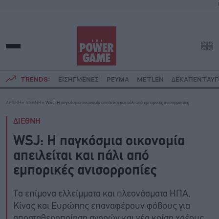
TRENDS:
ΕΙΣΗΓΜΕΝΕΣ
ΡΕΥΜΑ
METLEN
ΔΕΚΑΠΕΝΤΑΥ
ΑΡΧΙΚΗ
»
ΔΙΕΘΝΗ
»
WSJ: Η παγκόσμια οικονομία απειλείται και πάλι από εμπορικές ανισορροπίες
ΔΙΕΘΝΗ
WSJ: Η παγκόσμια οικονομία
απειλείται και πάλι από
εμπορικές ανισορροπίες
Τα επίμονα ελλείμματα και πλεονάσματα ΗΠΑ,
Κίνας και Ευρώπης επαναφέρουν φόβους για
αποσταθεροποίηση αγορών και νέα κρίση χρέους