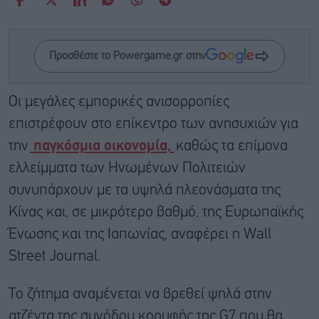
Προσθέστε το Powergame.gr στην
Οι μεγάλες εμπορικές ανισορροπίες
επιστρέφουν στο επίκεντρο των ανησυχιών για
την
παγκόσμια οικονομία,
καθώς τα επίμονα
ελλείμματα των Ηνωμένων Πολιτειών
συνυπάρχουν με τα υψηλά πλεονάσματα της
Κίνας και, σε μικρότερο βαθμό, της Ευρωπαϊκής
Ένωσης και της Ιαπωνίας, αναφέρει η Wall
Street Journal.
Το ζήτημα αναμένεται να βρεθεί ψηλά στην
ατζέντα της συνόδου κορυφής της G7 που θα