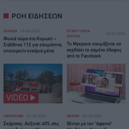
ΡΟΗ ΕΙΔΗΣΕΩΝ
ΕΛΛΑΔΑ
09.08.2026
START-UPS &
09.08.2026
DIGITAL
Φωτιά τώρα στο Κορωπί –
Το Myspace ετοιμάζεται να
Στάλθηκε 112 για ετοιμότητα,
κερδίσει το χαμένο έδαφος
επιχειρούν εναέρια μέσα
από το Facebook
VIDEO
ΟΙΚΟΝΟΜΙΑ
09.08.2026
ΔΙΕΘΝΗ
09.08.2026
Σκέρτσος: Αύξηση 40% στις
Βίντεο με τον “άφαντο”