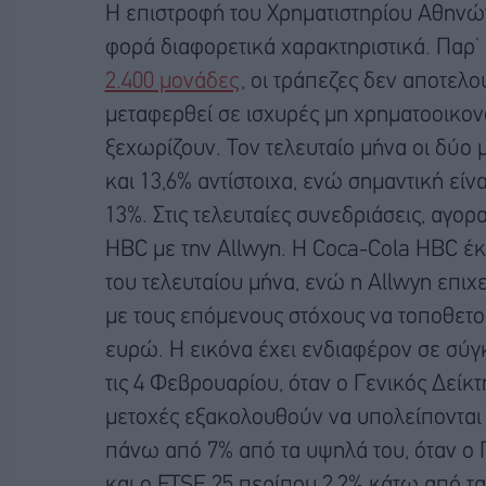
Η επιστροφή του Χρηματιστηρίου Αθηνών
φορά διαφορετικά χαρακτηριστικά. Παρ’ 
2.400 μονάδες
, οι τράπεζες δεν αποτελο
μεταφερθεί σε ισχυρές μη χρηματοοικονο
ξεχωρίζουν. Τον τελευταίο μήνα οι δύο
και 13,6% αντίστοιχα, ενώ σημαντική είν
13%. Στις τελευταίες συνεδριάσεις, αγο
HBC με την Allwyn. Η Coca-Cola HBC έκ
του τελευταίου μήνα, ενώ η Allwyn επιχ
με τους επόμενους στόχους να τοποθετο
ευρώ. Η εικόνα έχει ενδιαφέρον σε σύ
τις 4 Φεβρουαρίου, όταν ο Γενικός Δείκτη
μετοχές εξακολουθούν να υπολείπονται 
πάνω από 7% από τα υψηλά του, όταν ο Γ
και ο FTSE 25 περίπου 2,2% κάτω από τα