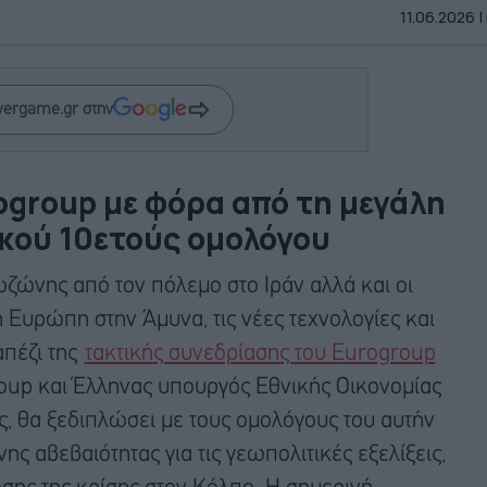
11.06.2026 |
wergame.gr στην
ogroup με φόρα από τη μεγάλη
κού 10ετούς ομολόγου
ωζώνης από τον πόλεμο στο Ιράν αλλά και οι
 Ευρώπη στην Άμυνα, τις νέες τεχνολογίες και
απέζι της
τακτικής συνεδρίασης του Eurogroup
oup και Έλληνας υπουργός Εθνικής Οικονομίας
, θα ξεδιπλώσει με τους ομολόγους του αυτήν
ης αβεβαιότητας για τις γεωπολιτικές εξελίξεις,