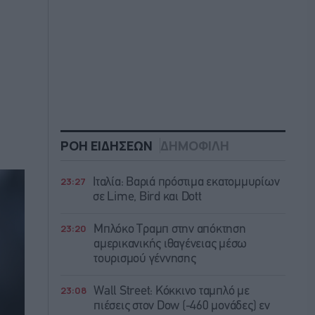
ΡΟΗ ΕΙΔΗΣΕΩΝ
ΔΗΜΟΦΙΛΗ
23:27
Ιταλία: Βαριά πρόστιμα εκατομμυρίων
σε Lime, Bird και Dott
23:20
Μπλόκο Τραμπ στην απόκτηση
αμερικανικής ιθαγένειας μέσω
τουρισμού γέννησης
23:08
Wall Street: Κόκκινο ταμπλό με
πιέσεις στον Dow (-460 μονάδες) εν