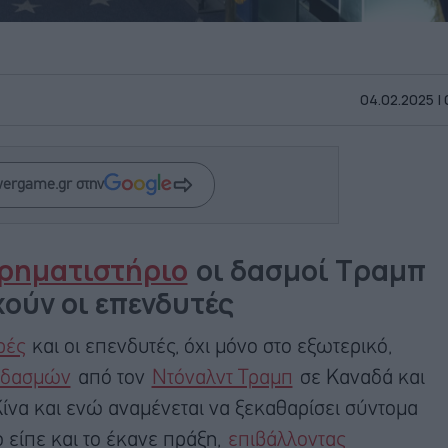
04.02.2025 |
wergame.gr στην
ρηματιστήριο
οι δασμοί Τραμπ
χούν οι επενδυτές
ρές
και οι επενδυτές, όχι μόνο στο εξωτερικό,
δασμών
από τον
Ντόναλντ Τραμπ
σε Καναδά και
Κίνα και ενώ αναμένεται να ξεκαθαρίσει σύντομα
ο είπε και το έκανε πράξη,
επιβάλλοντας