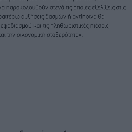
να παρακολουθούν στενά τις όποιες εξελίξεις στις
ραιτέρω αυξήσεις δασμών ή αντίποινα θα
εφοδιασμού και τις πληθωριστικές πιέσεις,
και την οικονομική σταθερότητα».