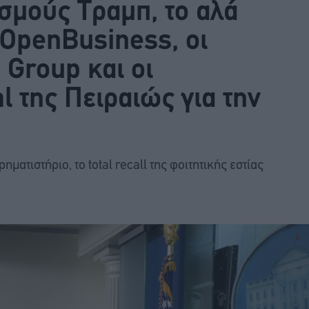
σμούς Τραμπ, το αλά
 OpenBusiness, οι
 Group και οι
l της Πειραιώς για την
τιστήριο, το total recall της φοιτητικής εστίας