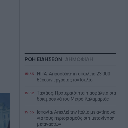
ΡΟΗ ΕΙΔΗΣΕΩΝ
ΔΗΜΟΦΙΛΗ
15:53
ΗΠΑ: Απροσδόκητη απώλεια 23.000
θέσεων εργασίας τον Ιούλιο
15:52
Ταχιάος: Προτεραιότητα η ασφάλεια στα
δοκιμαστικά του Μετρό Καλαμαριάς
15:35
Ισπανία: Απειλεί την Ιταλία με αντίποινα
για τους περιορισμούς στη μετακίνηση
μεταναστών