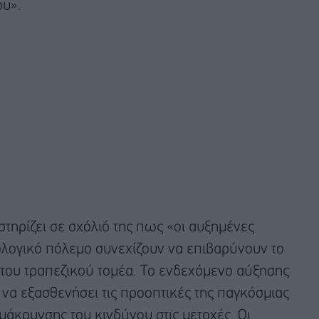
ου».
τηρίζει σε σχόλιό της πως «οι αυξημένες
λογικό πόλεμο συνεχίζουν να επιβαρύνουν το
 του τραπεζικού τομέα. Το ενδεχόμενο αύξησης
α εξασθενήσει τις προοπτικές της παγκόσμιας
άκρυνσης του κινδύνου στις μετοχές. Οι