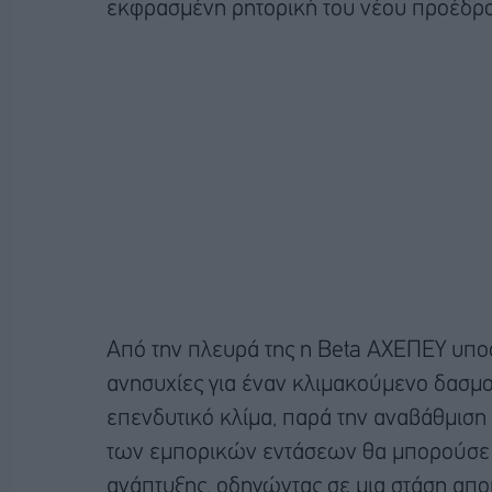
εκφρασμένη ρητορική του νέου προέδρ
Από την πλευρά της η Beta ΑΧΕΠΕΥ υποσ
ανησυχίες για έναν κλιμακούμενο δασμο
επενδυτικό κλίμα, παρά την αναβάθμιση
των εμπορικών εντάσεων θα μπορούσε ν
ανάπτυξης, οδηγώντας σε μια στάση απομ