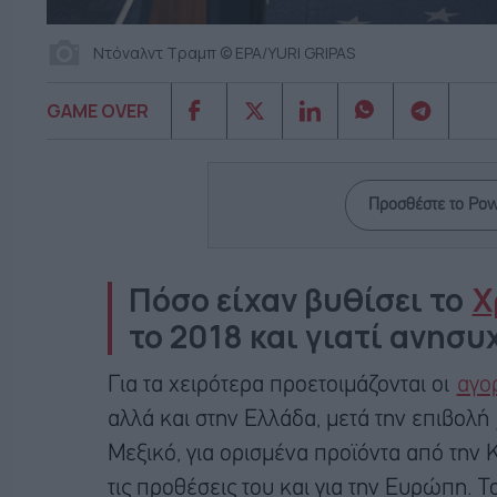
Ντόναλντ Τραμπ © EPA/YURI GRIPAS
GAME OVER
Προσθέστε το Po
Πόσο είχαν βυθίσει το
Χ
το 2018 και γιατί ανησυ
Για τα χειρότερα προετοιμάζονται οι
αγο
αλλά και στην Ελλάδα, μετά την επιβολή
Μεξικό, για ορισμένα προϊόντα από την 
τις προθέσεις του και για την Ευρώπη. Τ