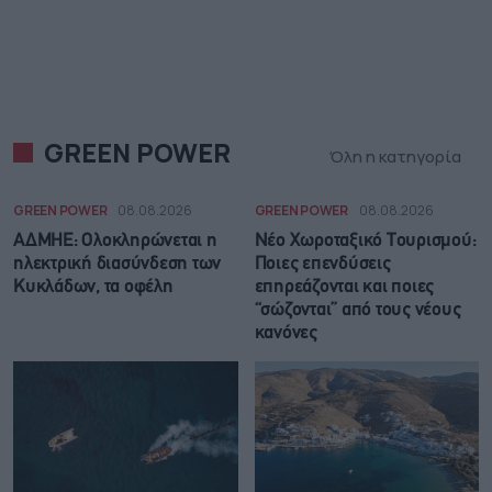
GREEN POWER
Όλη η κατηγορία
GREEN POWER
08.08.2026
GREEN POWER
08.08.2026
ΑΔΜΗΕ: Ολοκληρώνεται η
Νέο Χωροταξικό Τουρισμού:
ηλεκτρική διασύνδεση των
Ποιες επενδύσεις
Κυκλάδων, τα οφέλη
επηρεάζονται και ποιες
“σώζονται” από τους νέους
κανόνες