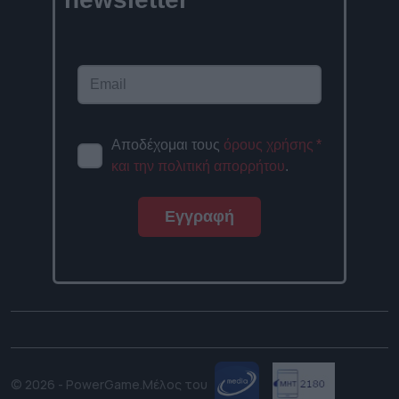
Αποδέχομαι τους
όρους χρήσης
*
και την πολιτική απορρήτου
.
Εγγραφή
© 2026 - PowerGame.
Μέλος του