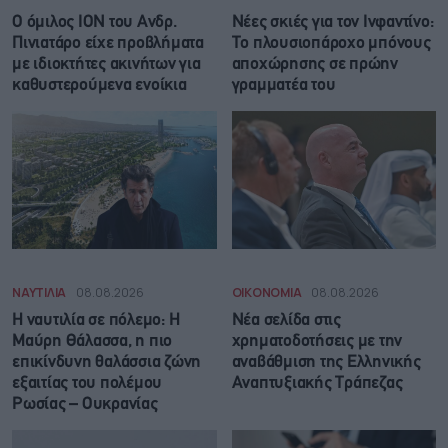
Ο όμιλος ΙΟΝ του Ανδρ.
Νέες σκιές για τον Ινφαντίνο:
Πινιατάρο είχε προβλήματα
Το πλουσιοπάροχο μπόνους
με ιδιοκτήτες ακινήτων για
αποχώρησης σε πρώην
καθυστερούμενα ενοίκια
γραμματέα του
ΝΑΥΤΙΛΙΑ
08.08.2026
ΟΙΚΟΝΟΜΙΑ
08.08.2026
Η ναυτιλία σε πόλεμο: Η
Νέα σελίδα στις
Μαύρη Θάλασσα, η πιο
χρηματοδοτήσεις με την
επικίνδυνη θαλάσσια ζώνη
αναβάθμιση της Ελληνικής
εξαιτίας του πολέμου
Αναπτυξιακής Τράπεζας
Ρωσίας – Ουκρανίας