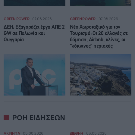
GREEN POWER
07.08.2026
GREEN POWER
07.08.2026
ΔΕΗ: Εξαγοράζει έργα ΑΠΕ 2
Νέο Χωροταξικό για τον
GW σε Πολωνία και
Τουρισμό: Οι 20 αλλαγές σε
Ουγγαρία
δόμηση, Airbnb, κλίνες, οι
“κόκκινες” περιοχές
ΡΟΗ ΕΙΔΗΣΕΩΝ
ΑΚΙΝΗΤΑ
08.08.2026
ΔΙΕΘΝΗ
08.08.2026