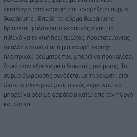
καλώδια, μερικές φορές με ένα επιπλέον
λεπτότερο στην κορυφή που ονομάζεται σύρμα
θωράκισης . Επειδή το σύρμα θωράκισης
βρίσκεται ψηλότερα, ο κεραυνός είναι πιο
πιθανό να το χτυπήσει πρώτος, προστατεύοντας
τα άλλα καλώδια από μια ισχυρή έκρηξη
ηλεκτρικού ρεύματος που μπορεί να προκαλέσει
ζημιά στον εξοπλισμό ή διακοπές ρεύματος. Το
σύρμα θωράκισης συνδέεται με τη γείωση, έτσι
ώστε το ηλεκτρικό ρεύμα ενός κεραυνού να
μπορεί να ρέει με ασφάλεια κάτω από τον πύργο
και στη γη.