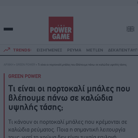
TRENDS:
ΕΙΣΗΓΜΕΝΕΣ
ΡΕΥΜΑ
METLEN
ΔΕΚΑΠΕΝΤΑΥ
ΑΡΧΙΚΗ
»
GREEN POWER
»
Τι είναι οι πορτοκαλί μπάλες που βλέπουμε πάνω σε καλώδια υψηλής τάσης;
GREEN POWER
Τι είναι οι πορτοκαλί μπάλες που
βλέπουμε πάνω σε καλώδια
υψηλής τάσης;
Τι κάνουν οι πορτοκαλί μπάλες που κρέμονται σε
καλώδια ρεύματος. Ποια η σημαντική λειτουργία
τους, γιατί το χρώμα δεν είναι τυχαία επιλογή