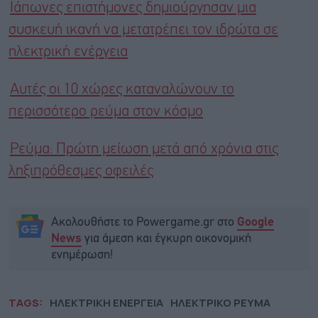
Ιάπωνες επιστήμονες δημιούργησαν μια
συσκευή ικανή να μετατρέπει τον ιδρώτα σε
ηλεκτρική ενέργεια
Αυτές οι 10 χώρες καταναλώνουν το
περισσότερo ρεύμα στον κόσμο
Ρεύμα: Πρώτη μείωση μετά από χρόνια στις
ληξιπρόθεσμες οφειλές
Ακολουθήστε το Powergame.gr στο
Google
για άμεση και έγκυρη οικονομική
News
ενημέρωση!
TAGS:
ΗΛΕΚΤΡΙΚΗ ΕΝΕΡΓΕΙΑ
ΗΛΕΚΤΡΙΚΟ ΡΕΥΜΑ