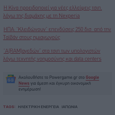
Η Κίνα προειδοποιεί για νέες ελλείψεις τσιπ,
λόγω της διαμάχης με τη Nexperia
ΗΠΑ: “Κλειδώνουν” επενδύσεις 250 δισ. από την
Ταϊβάν στους ημιαγωγούς
“Α(RAM)αγεδών” στα τσιπ των υπολογιστών
λόγω τεχνητής νοημοσύνης και data centers
Ακολουθήστε το Powergame.gr στο
Google
για άμεση και έγκυρη οικονομική
News
ενημέρωση!
TAGS:
ΗΛΕΚΤΡΙΚΗ ΕΝΕΡΓΕΙΑ
ΙΑΠΩΝΙΑ