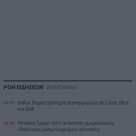
ΡΟΗ ΕΙΔΗΣΕΩΝ
ΔΗΜΟΦΙΛΗ
23:27
Ιταλία: Βαριά πρόστιμα εκατομμυρίων σε Lime, Bird
και Dott
23:20
Μπλόκο Τραμπ στην απόκτηση αμερικανικής
ιθαγένειας μέσω τουρισμού γέννησης