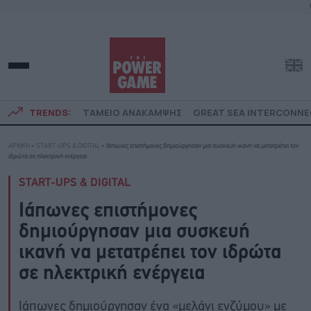
TRENDS:
ΤΑΜΕΙΟ ΑΝΑΚΑΜΨΗΣ
GREAT SEA INTERCONN
ΑΡΧΙΚΗ
»
START-UPS & DIGITAL
»
Ιάπωνες επιστήμονες δημιούργησαν μια συσκευή ικανή να μετατρέπει τον
ιδρώτα σε ηλεκτρική ενέργεια
START-UPS & DIGITAL
Ιάπωνες επιστήμονες
δημιούργησαν μια συσκευή
ικανή να μετατρέπει τον ιδρώτα
σε ηλεκτρική ενέργεια
Ιάπωνες δημιούργησαν ένα «μελάνι ενζύμου» με