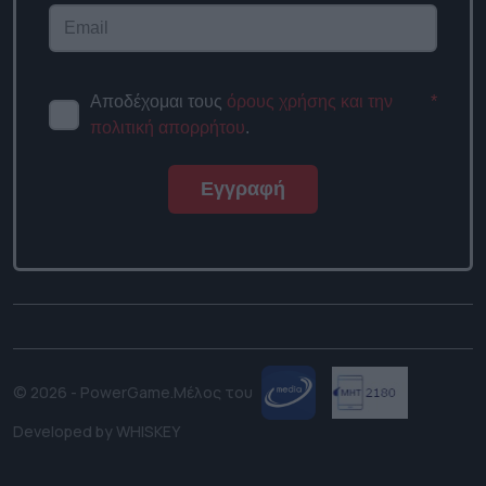
Αποδέχομαι τους
όρους χρήσης και την
*
πολιτική απορρήτου
.
Εγγραφή
© 2026 - PowerGame.
Μέλος του
Developed by
WHISKEY