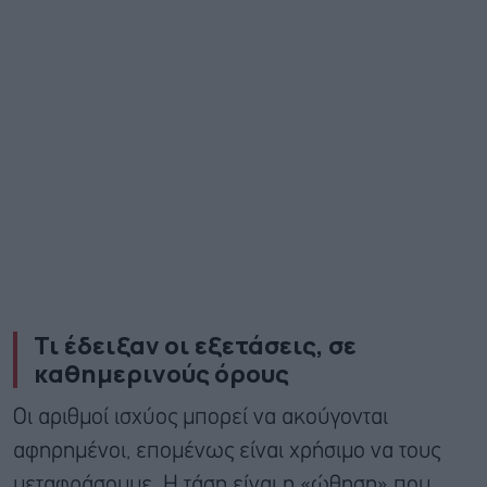
Τι έδειξαν οι εξετάσεις, σε
καθημερινούς όρους
Οι αριθμοί ισχύος μπορεί να ακούγονται
αφηρημένοι, επομένως είναι χρήσιμο να τους
μεταφράσουμε. Η τάση είναι η «ώθηση» που