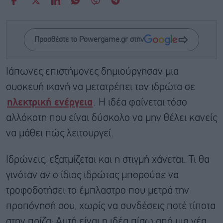
Προσθέστε το Powergame.gr στην
Ιάπωνες επιστήμονες δημιούργησαν μια
συσκευή ικανή να μετατρέπει τον ιδρώτα σε
ηλεκτρική ενέργεια
. Η ιδέα φαίνεται τόσο
αλλόκοτη που είναι δύσκολο να μην θέλει κανείς
να μάθει πώς λειτουργεί.
Ιδρώνεις, εξατμίζεται και η στιγμή χάνεται. Τι θα
γινόταν αν ο ίδιος ιδρώτας μπορούσε να
τροφοδοτήσει το έμπλαστρο που μετρά την
προπόνησή σου, χωρίς να συνδέσεις ποτέ τίποτα
στην πρίζα; Αυτή είναι η ιδέα πίσω από μια νέα