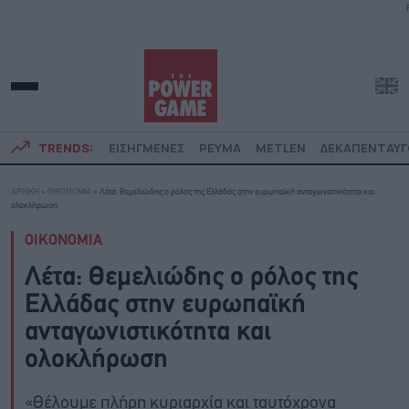
TRENDS:
ΕΙΣΗΓΜΕΝΕΣ
ΡΕΥΜΑ
METLEN
ΔΕΚΑΠΕΝΤΑΥ
ΑΡΧΙΚΗ
»
ΟΙΚΟΝΟΜΙΑ
»
Λέτα: Θεμελιώδης ο ρόλος της Ελλάδας στην ευρωπαϊκή ανταγωνιστικότητα και
ολοκλήρωση
ΟΙΚΟΝΟΜΙΑ
Λέτα: Θεμελιώδης ο ρόλος της
Ελλάδας στην ευρωπαϊκή
ανταγωνιστικότητα και
ολοκλήρωση
«Θέλουμε πλήρη κυριαρχία και ταυτόχρονα