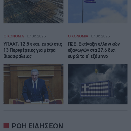
ΟΙΚΟΝΟΜΙΑ
07.08.2026
ΟΙΚΟΝΟΜΙΑ
07.08.2026
ΥΠΑΑΤ: 12,5 εκατ. ευρώ στις
ΠΣΕ: Εκτίναξη ελληνικών
13 Περιφέρειες για μέτρα
εξαγωγών στα 27,6 δισ.
βιοασφάλειας
ευρώ το α’ εξάμηνο
ΡΟΗ ΕΙΔΗΣΕΩΝ