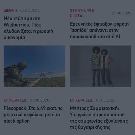
ΔΙΕΘΝΗ
07.08.2026
START-UPS &
07.08.2026
DIGITAL
Νέο χτύπημα στη
Ερευνητές έφτιαξαν φορετή
Wildberries: Πώς
“ασπίδα” απέναντι στην
κλυδωνίζεται η ρωσική
παρακολούθηση από AI
οικονομία
ΕΠΙΧΕΙΡΗΣΕΙΣ
07.08.2026
ΕΠΙΧΕΙΡΗΣΕΙΣ
07.08.2026
Flexopack: Στα 6,49 εκατ. το
Μπήτρος Συμμετοχική:
μετοχικό κεφάλαιο μετά το
Υπεγράφη η τροποποίηση
stock option
της συμφωνίας εξυγίανσης
της θυγατρικής της