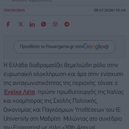
ΟΙΚΟΝΟΜΙΑ
08.07.2026 | 10:49
Προσθέστε το Powergame.gr στην
Η Ελλάδα διαδραματίζει θεμελιώδη ρόλο στην
ευρωπαϊκή ολοκλήρωση και άρα στην ενίσχυση
της ανταγωνιστικότητας της περιοχής, τόνισε ο
Ενρίκο Λέτα
, πρώην πρωθυπουργός της Ιταλίας
και κοσμήτορας της Σχολής Πολιτικής,
Οικονομίας και Παγκόσμιων Υποθέσεων του IE
University στη Μαδρίτη. Μιλώντας στο συνέδριο
του Economist με τίτλο «30th Annual