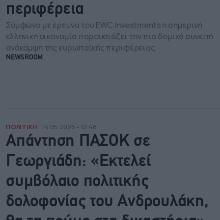
περιφέρεια
Σύμφωνα με έρευνα του EWC Investments η σημερινή
ελληνική οικονομία παρουσιάζει την πιο δομικά συνεπή
ανάκαμψη της ευρωπαϊκής περιφέρειας
NEWSROOM
ΠΟΛΙΤΙΚΗ
14.05.2026 - 12:48
Απάντηση ΠΑΣΟΚ σε
Γεωργιάδη: «Εκτελεί
συμβόλαιο πολιτικής
δολοφονίας του Ανδρουλάκη,