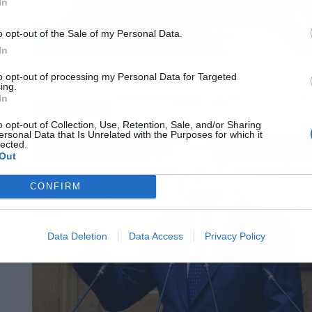
In
o opt-out of the Sale of my Personal Data.
In
to opt-out of processing my Personal Data for Targeted
ing.
In
o opt-out of Collection, Use, Retention, Sale, and/or Sharing
ersonal Data that Is Unrelated with the Purposes for which it
lected.
Out
CONFIRM
Data Deletion
Data Access
Privacy Policy