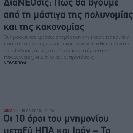
ΔιαΝΕΟσις: Πώς θα βγούμε
από τη μάστιγα της πολυνομίας
και της κακονομίας
Οι πρόσφατες κρίσεις επηρέασαν την ποιότητα και την
ποσότητα των νόμων και των κανόνων που θεσπίζονται
στην Ελλάδα, όπως καταδεικνύει νέα έρευνα. Οι
παθογένειες, οι αιτίες και οι προτάσεις
NEWSROOM
ΔΙΕΘΝΗ
16.06.2026 - 21:20
Οι 10 όροι του μνημονίου
μεταξύ ΗΠΑ και Ιράν – Το