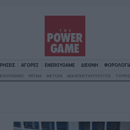
ΙΡΗΣΕΙΣ
ΑΓΟΡΕΣ
ENERGYGAME
ΔΙΕΘΝΗ
ΦΟΡΟΛΟΓΙ
ΕΙΣΗΓΜΕΝΕΣ
ΡΕΥΜΑ
METLEN
ΔΕΚΑΠΕΝΤΑΥΓΟΥΣΤΟΣ
ΤΟΥΡΙΣ
Α
ΕΠΙΧΕΙΡΗΣΕΙΣ
ΑΓΟΡΕΣ
ENERGYGAME
ΔΙΕΘΝΗ
Φ