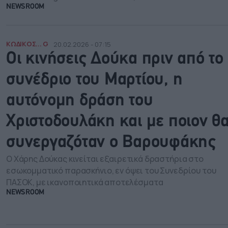
NEWSROOM
ΚΩΔΙΚΟΣ... G
20.02.2026 - 07:15
Οι κινήσεις Δούκα πριν από το
συνέδριο του Μαρτίου, η
αυτόνομη δράση του
Χριστοδουλάκη και με ποιον θ
συνεργαζόταν ο Βαρουφάκης
Ο Χάρης Δούκας κινείται εξαιρετικά δραστήρια στο
εσωκομματικό παρασκήνιο, εν όψει του Συνεδρίου του
ΠΑΣΟΚ, με ικανοποιητικά αποτελέσματα
NEWSROOM