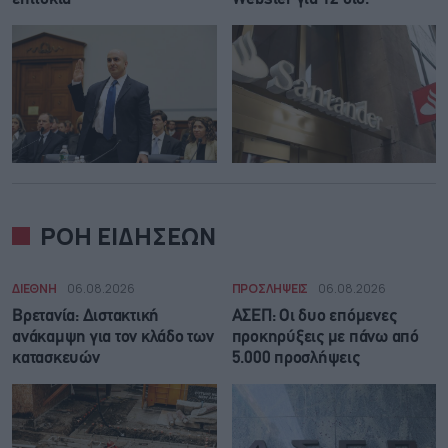
ΡΟΗ ΕΙΔΗΣΕΩΝ
ΔΙΕΘΝΗ
06.08.2026
ΠΡΟΣΛΗΨΕΙΣ
06.08.2026
Βρετανία: Διστακτική
ΑΣΕΠ: Οι δυο επόμενες
ανάκαμψη για τον κλάδο των
προκηρύξεις με πάνω από
κατασκευών
5.000 προσλήψεις