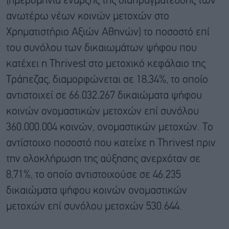
(ημερομηνία έναρξης της διαπραγμάτευσης των
ανωτέρω νέων κοινών μετοχών στο
Χρηματιστήριο Αξιών Αθηνών) το ποσοστό επί
του συνόλου των δικαιωμάτων ψήφου που
κατέχει η Thrivest στο μετοχικό κεφάλαιο της
Τράπεζας, διαμορφώνεται σε 18,34%, το οποίο
αντιστοιχεί σε 66.032.267 δικαιώματα ψήφου
κοινών ονομαστικών μετοχών επί συνόλου
360.000.004 κοινών, ονομαστικών μετοχών. Το
αντίστοιχο ποσοστό που κατείχε η Thrivest πριν
την ολοκλήρωση της αύξησης ανερχόταν σε
8,71%, το οποίο αντιστοιχούσε σε 46.235
δικαιώματα ψήφου κοινών ονομαστικών
μετοχών επί συνόλου μετοχών 530.644.