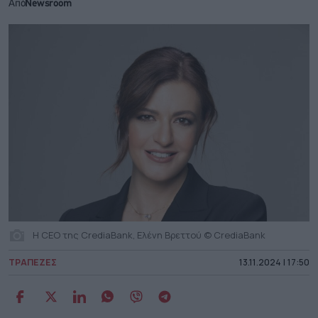
Από
Newsroom
Η CEO της CrediaBank, Ελένη Βρεττού © CrediaBank
ΤΡΑΠΕΖΕΣ
13.11.2024 | 17:50