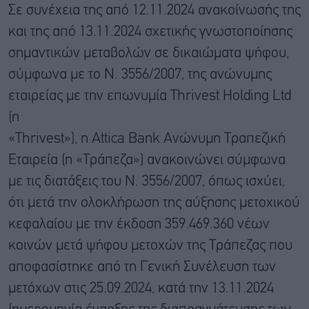
Σε συνέχεια της από 12.11.2024 ανακοίνωσής της
και της από 13.11.2024 σχετικής γνωστοποίησης
σημαντικών μεταβολών σε δικαιώματα ψήφου,
σύμφωνα με το Ν. 3556/2007, της ανώνυμης
εταιρείας με την επωνυμία Thrivest Holding Ltd
(η
«Thrivest»), η Attica Bank Ανώνυμη Τραπεζική
Εταιρεία (η «Τράπεζα») ανακοινώνει σύμφωνα
με τις διατάξεις του Ν. 3556/2007, όπως ισχύει,
ότι μετά την ολοκλήρωση της αύξησης μετοχικού
κεφαλαίου με την έκδοση 359.469.360 νέων
κοινών μετά ψήφου μετοχών της Τράπεζας που
αποφασίστηκε από τη Γενική Συνέλευση των
μετόχων στις 25.09.2024, κατά την 13.11.2024