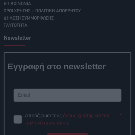
ΕΠΙΚΟΙΝΩΝΙΑ
ΟΡΟΙ ΧΡΗΣΗΣ – ΠΟΛΙΤΙΚΗ ΑΠΟΡΡΗΤΟΥ
ΔΗΛΩΣΗ ΣΥΜΜΟΡΦΩΣΗΣ
ΤΑΥΤΟΤΗΤΑ
Newsletter
Εγγραφή στο newsletter
Αποδέχομαι τους
όρους χρήσης και την
*
πολιτική απορρήτου
.