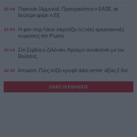
23:08
Πασινιάν (Αρμενία): Προτεραιότητα η ΕΑΟΕ, σε
δεύτερη φάση η ΕΕ
23:00
Η φον ντερ Λάιεν χαιρετίζει τις νέες αμερικανικές
κυρώσεις στη Ρωσία
22:45
Στη Σερβία ο Ζελένσκι: Κρίσιμη συνάντηση με τον
Βούτσιτς
22:32
Amazon: Πώς χτίζει κρυφά data center αξίας 2 δισ.
ΟΛΕΣ ΟΙ ΕΙΔΗΣΕΙΣ