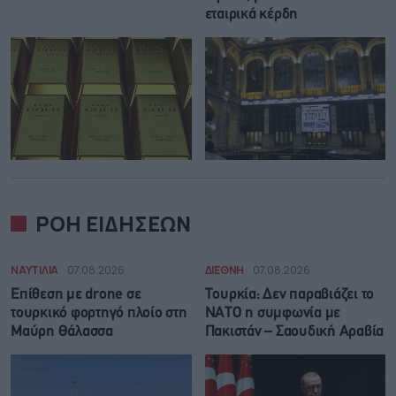
εταιρικά κέρδη
ΡΟΗ ΕΙΔΗΣΕΩΝ
ΝΑΥΤΙΛΙΑ
07.08.2026
ΔΙΕΘΝΗ
07.08.2026
Επίθεση με drone σε
Τουρκία: Δεν παραβιάζει το
τουρκικό φορτηγό πλοίο στη
ΝΑΤΟ η συμφωνία με
Μαύρη Θάλασσα
Πακιστάν – Σαουδική Αραβία