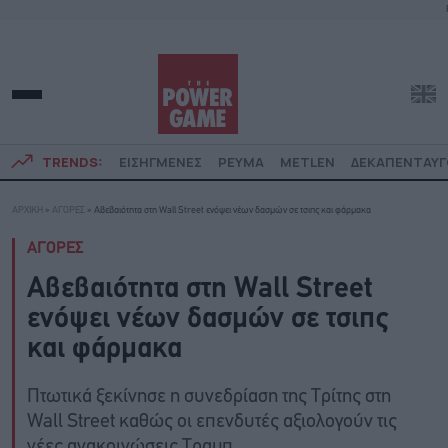
TRENDS:
ΕΙΣΗΓΜΕΝΕΣ
ΡΕΥΜΑ
METLEN
ΔΕΚΑΠΕΝΤΑΥ
ΑΡΧΙΚΗ
»
ΑΓΟΡΕΣ
»
Αβεβαιότητα στη Wall Street ενόψει νέων δασμών σε τσιπς και φάρμακα
ΑΓΟΡΕΣ
Αβεβαιότητα στη Wall Street
ενόψει νέων δασμών σε τσιπς
και φάρμακα
Πτωτικά ξεκίνησε η συνεδρίαση της Τρίτης στη
Wall Street καθώς οι επενδυτές αξιολογούν τις
νέες ανακοινώσεις Τραμπ