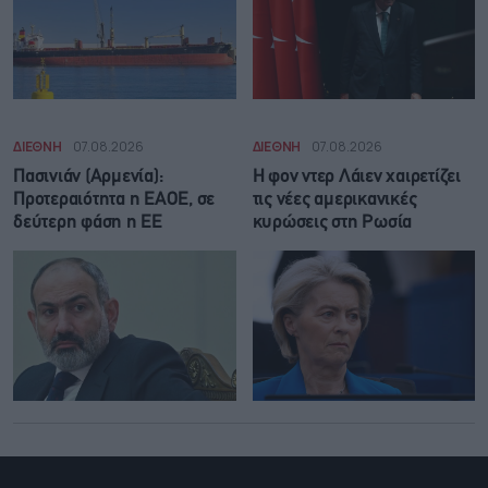
ΔΙΕΘΝΗ
07.08.2026
ΔΙΕΘΝΗ
07.08.2026
Πασινιάν (Αρμενία):
Η φον ντερ Λάιεν χαιρετίζει
Προτεραιότητα η ΕΑΟΕ, σε
τις νέες αμερικανικές
δεύτερη φάση η ΕΕ
κυρώσεις στη Ρωσία