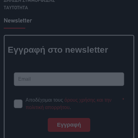
ΔΗΛΩΣΗ ΣΥΜΜΟΡΦΩΣΗΣ
ΤΑΥΤΟΤΗΤΑ
Newsletter
Εγγραφή στο newsletter
Αποδέχομαι τους
όρους χρήσης και την
*
πολιτική απορρήτου
.
Εγγραφή