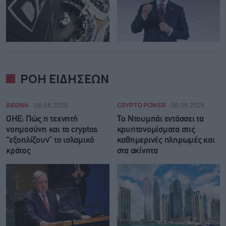
ΡΟΗ ΕΙΔΗΣΕΩΝ
ΔΙΕΘΝΗ
06.08.2026
CRYPTO POWER
06.08.2026
ΟΗΕ: Πώς η τεχνητή
Το Ντουμπάι εντάσσει τα
νοημοσύνη και τα cryptos
κρυπτονομίσματα στις
“εξοπλίζουν” το ισλαμικό
καθημερινές πληρωμές και
κράτος
στα ακίνητα