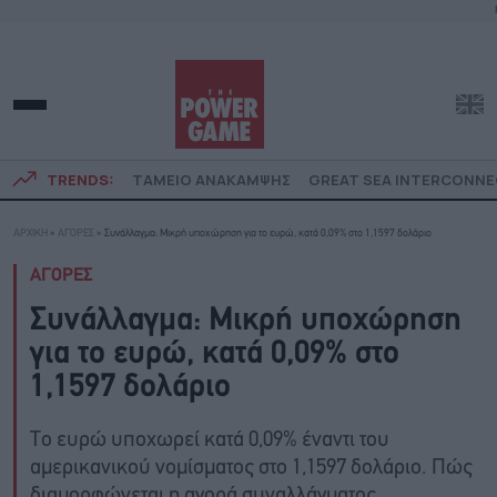
TRENDS:
ΤΑΜΕΙΟ ΑΝΑΚΑΜΨΗΣ
GREAT SEA INTERCONN
ΑΡΧΙΚΗ
»
ΑΓΟΡΕΣ
»
Συνάλλαγμα: Μικρή υποχώρηση για το ευρώ, κατά 0,09% στο 1,1597 δολάριο
ΑΓΟΡΕΣ
Συνάλλαγμα: Μικρή υποχώρηση
για το ευρώ, κατά 0,09% στο
1,1597 δολάριο
Το ευρώ υποχωρεί κατά 0,09% έναντι του
αμερικανικού νομίσματος στο 1,1597 δολάριο. Πώς
διαμορφώνεται η αγορά συναλλάγματος