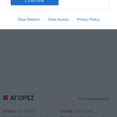
CONFIRM
Data Deletion
Data Access
Privacy Policy
ΑΓΟΡΕΣ
Όλη η κατηγορία
ΑΓΟΡΕΣ
06.08.2026
ΑΓΟΡΕΣ
06.08.2026