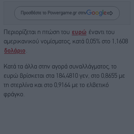
Προσθέστε το Powergame.gr στην
Περιορίζεται η πτώση του
ευρώ
έναντι του
αμερικανικού νομίσματος, κατά 0,05% στο 1,1608
δολάριο
.
Κατά τα άλλα στην αγορά συναλλάγματος, το
ευρώ βρίσκεται στα 184,4810 γεν, στο 0,8655 με
τη στερλίνα και στο 0,9164 με το ελβετικό
φράγκο.