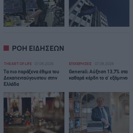
ΡΟΗ ΕΙΔΗΣΕΩΝ
THE ART OF LIFE
07.08.2026
ΕΠΙΧΕΙΡΗΣΕΙΣ
07.08.2026
Τα πιο παράξενα έθιμα του
Generali: Αύξηση 13,7% στα
Δεκαπενταύγουστου στην
καθαρά κέρδη το α’ εξάμηνο
Ελλάδα