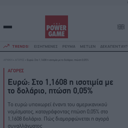
TRENDS:
ΕΙΣΗΓΜΕΝΕΣ
ΡΕΥΜΑ
METLEN
ΔΕΚΑΠΕΝΤΑΥ
ΑΡΧΙΚΗ
»
ΑΓΟΡΕΣ
»
Ευρώ: Στο 1,1608 η ισοτιμία με το δολάριο, πτώση 0,05%
ΑΓΟΡΕΣ
Ευρώ: Στο 1,1608 η ισοτιμία με
το δολάριο, πτώση 0,05%
Το ευρώ υποχωρεί έναντι του αμερικανικού
νομίσματος, καταγράφοντας πτώση 0,05% στο
1,1608 δολάριο. Πώς διαμορφώνεται η αγορά
συναλλάγματος