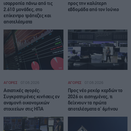
ισορροπία πάνω από τις
προς την καλύτερη
2.610 μονάδες, στο
εβδομάδα από τον Ιούνιο
επίκεντρο τράπεζες και
αποτελέσματα
ΑΓΟΡΕΣ
07.08.2026
ΑΓΟΡΕΣ
07.08.2026
Ασιατικές αγορές:
Προς νέο ρεκόρ κερδών το
Συγκρατημένες κινήσεις εν
2026 οι εισηγμένες, τι
αναμονή οικονομικών
δείχνουν τα πρώτα
στοιχείων στις ΗΠΑ
αποτελέσματα α’ 6μήνου