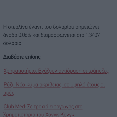
Η στερλίνα έναντι του δολαρίου σημειώνει
άνοδο 0,06% και διαμορφώνεται στο 1,3407
δολάριο.
Διαβάστε επίσης
Χρηματιστήριο: Βγάζουν αντίδραση οι τράπεζες
Ρύζι: Νέο κύμα ακρίβειας, σε υψηλό έτους οι
τιμές
Club Med: Σε τροχιά εισαγωγής στο
Χρηματιστήριο του Χονγκ Κονγκ