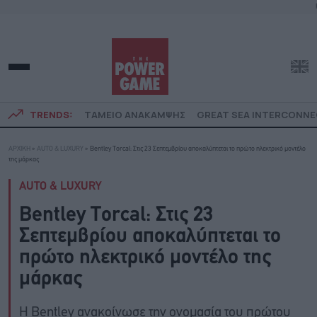
TRENDS:
ΤΑΜΕΙΟ ΑΝΑΚΑΜΨΗΣ
GREAT SEA INTERCONN
ΑΡΧΙΚΗ
»
AUTO & LUXURY
»
Bentley Torcal: Στις 23 Σεπτεμβρίου αποκαλύπτεται το πρώτο ηλεκτρικό μοντέλο
της μάρκας
AUTO & LUXURY
Bentley Torcal: Στις 23
Σεπτεμβρίου αποκαλύπτεται το
πρώτο ηλεκτρικό μοντέλο της
μάρκας
Η Bentley ανακοίνωσε την ονομασία του πρώτου