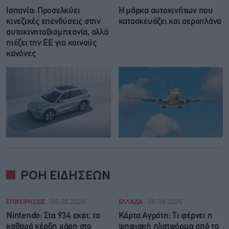
Ισπανία: Προσελκύει
Η μάρκα αυτοκινήτων που
κινεζικές επενδύσεις στην
κατασκευάζει και αεροπλάνα
αυτοκινητοβιομηχανία, αλλά
πιέζει την ΕΕ για κοινούς
κανόνες
ΡΟΗ ΕΙΔΗΣΕΩΝ
ΕΠΙΧΕΙΡΗΣΕΙΣ
06.08.2026
ΕΛΛΑΔΑ
06.08.2026
Nintendo: Στα 934 εκατ. τα
Κάρτα Αγρότη: Τι φέρνει η
καθαρά κέρδη χάρη στο
ψηφιακή πλατφόρμα από τα