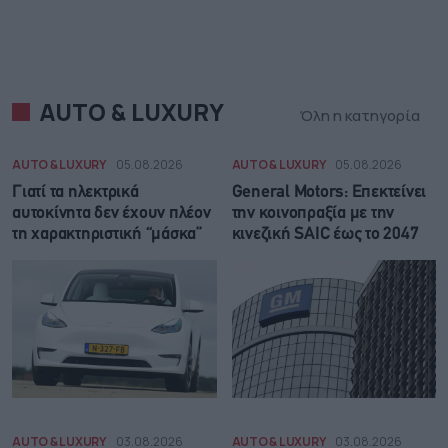
AUTO & LUXURY
Όλη η κατηγορία
AUTO & LUXURY
05.08.2026
AUTO & LUXURY
05.08.2026
Γιατί τα ηλεκτρικά
General Motors: Επεκτείνει
αυτοκίνητα δεν έχουν πλέον
την κοινοπραξία με την
τη χαρακτηριστική “μάσκα”
κινεζική SAIC έως το 2047
AUTO & LUXURY
03.08.2026
AUTO & LUXURY
03.08.2026