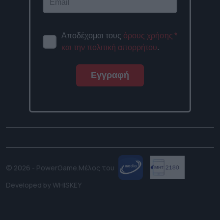
Αποδέχομαι τους
όρους χρήσης
*
και την πολιτική απορρήτου
.
Εγγραφή
© 2026 - PowerGame.
Μέλος του
Developed by
WHISKEY