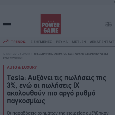
TRENDS:
ΕΙΣΗΓΜΕΝΕΣ
ΡΕΥΜΑ
METLEN
ΔΕΚΑΠΕΝΤΑΥ
ΑΡΧΙΚΗ
»
AUTO & LUXURY
»
Tesla: Aυξάνει τις πωλήσεις της 3%, ενώ οι πωλήσεις ΙΧ ακολουθούν πιο αργό
ρυθμό παγκοσμίως
AUTO & LUXURY
Tesla: Aυξάνει τις πωλήσεις της
3%, ενώ οι πωλήσεις ΙΧ
ακολουθούν πιο αργό ρυθμό
παγκοσμίως
Οι παραδόσεις οχημάτων της εταιρείας αυξήθηκαν