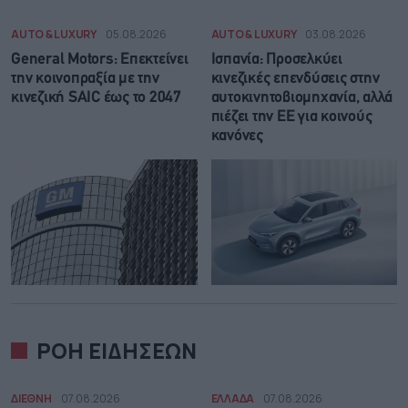
AUTO & LUXURY
05.08.2026
AUTO & LUXURY
03.08.2026
General Motors: Επεκτείνει
Ισπανία: Προσελκύει
την κοινοπραξία με την
κινεζικές επενδύσεις στην
κινεζική SAIC έως το 2047
αυτοκινητοβιομηχανία, αλλά
πιέζει την ΕΕ για κοινούς
κανόνες
ΡΟΗ ΕΙΔΗΣΕΩΝ
ΔΙΕΘΝΗ
07.08.2026
ΕΛΛΑΔΑ
07.08.2026