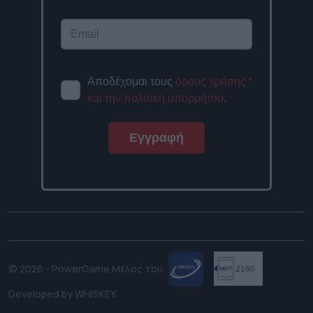
Αποδέχομαι τους
όρους χρήσης
*
και την πολιτική απορρήτου
.
Εγγραφή
© 2026 - PowerGame.
Μέλος του
Developed by
WHISKEY