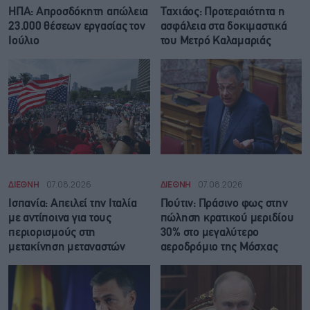
ΗΠΑ: Απροσδόκητη απώλεια
Ταχιάος: Προτεραιότητα η
23.000 θέσεων εργασίας τον
ασφάλεια στα δοκιμαστικά
Ιούλιο
του Μετρό Καλαμαριάς
ΔΙΕΘΝΗ
07.08.2026
ΔΙΕΘΝΗ
07.08.2026
Ισπανία: Απειλεί την Ιταλία
Πούτιν: Πράσινο φως στην
με αντίποινα για τους
πώληση κρατικού μεριδίου
περιορισμούς στη
30% στο μεγαλύτερο
μετακίνηση μεταναστών
αεροδρόμιο της Μόσχας