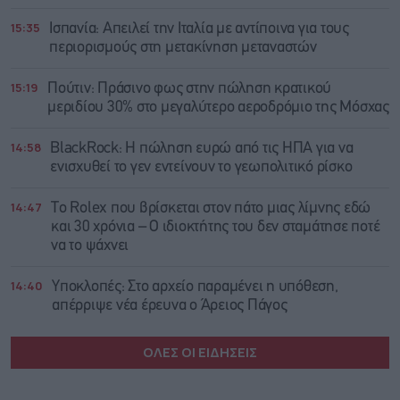
15:35
Ισπανία: Απειλεί την Ιταλία με αντίποινα για τους
περιορισμούς στη μετακίνηση μεταναστών
15:19
Πούτιν: Πράσινο φως στην πώληση κρατικού
μεριδίου 30% στο μεγαλύτερο αεροδρόμιο της Μόσχας
14:58
BlackRock: Η πώληση ευρώ από τις ΗΠΑ για να
ενισχυθεί το γεν εντείνουν το γεωπολιτικό ρίσκο
14:47
Το Rolex που βρίσκεται στον πάτο μιας λίμνης εδώ
και 30 χρόνια – Ο ιδιοκτήτης του δεν σταμάτησε ποτέ
να το ψάχνει
14:40
Υποκλοπές: Στο αρχείο παραμένει η υπόθεση,
απέρριψε νέα έρευνα ο Άρειος Πάγος
ΟΛΕΣ ΟΙ ΕΙΔΗΣΕΙΣ