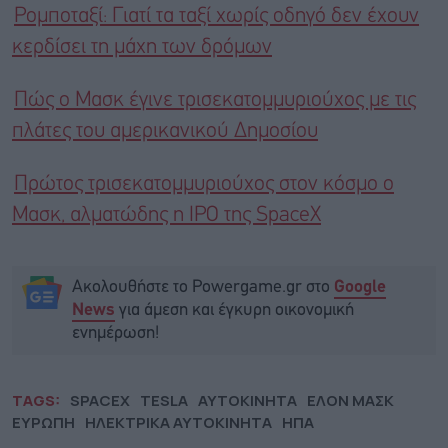
Ρομποταξί: Γιατί τα ταξί χωρίς οδηγό δεν έχουν
κερδίσει τη μάχη των δρόμων
Πώς ο Μασκ έγινε τρισεκατομμυριούχος με τις
πλάτες του αμερικανικού Δημοσίου
Πρώτος τρισεκατομμυριούχος στον κόσμο ο
Μασκ, αλματώδης η ΙΡΟ της SpaceX
Ακολουθήστε το Powergame.gr στο
Google
για άμεση και έγκυρη οικονομική
News
ενημέρωση!
TAGS:
SPACEX
TESLA
ΑΥΤΟΚΙΝΗΤΑ
ΕΛΟΝ ΜΑΣΚ
ΕΥΡΩΠΗ
ΗΛΕΚΤΡΙΚΑ ΑΥΤΟΚΙΝΗΤΑ
ΗΠΑ