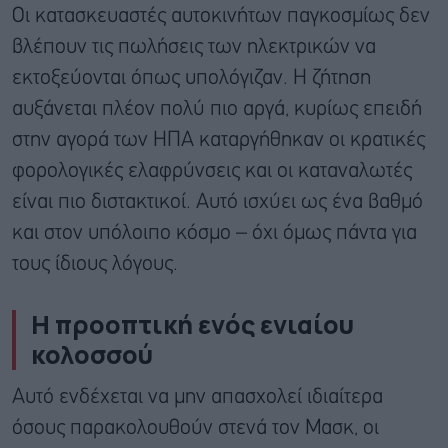
Οι κατασκευαστές αυτοκινήτων παγκοσμίως δεν
βλέπουν τις πωλήσεις των ηλεκτρικών να
εκτοξεύονται όπως υπολόγιζαν. Η ζήτηση
αυξάνεται πλέον πολύ πιο αργά, κυρίως επειδή
στην αγορά των ΗΠΑ καταργήθηκαν οι κρατικές
φορολογικές ελαφρύνσεις και οι καταναλωτές
είναι πιο διστακτικοί. Αυτό ισχύει ως ένα βαθμό
και στον υπόλοιπο κόσμο – όχι όμως πάντα για
τους ίδιους λόγους.
Η προοπτική ενός ενιαίου
κολοσσού
Αυτό ενδέχεται να μην απασχολεί ιδιαίτερα
όσους παρακολουθούν στενά τον Μασκ, οι