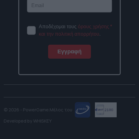
Αποδέχομαι τους
όρους χρήσης
*
και την πολιτική απορρήτου
.
Εγγραφή
© 2026 - PowerGame.
Μέλος του
Developed by
WHISKEY