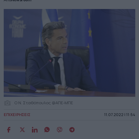
Από
Newsroom
Ο Ν. Σταθόπουλος @ΑΠΕ-ΜΠΕ
ΕΠΙΧΕΙΡΗΣΕΙΣ
11.07.2022 | 11:54