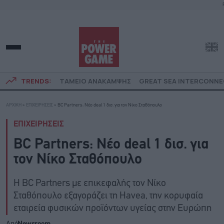
TRENDS:
ΤΑΜΕΙΟ ΑΝΑΚΑΜΨΗΣ
GREAT SEA INTERCONN
ΑΡΧΙΚΗ
»
ΕΠΙΧΕΙΡΗΣΕΙΣ
»
BC Partners: Νέο deal 1 δισ. για τον Νίκο Σταθόπουλο
ΕΠΙΧΕΙΡΗΣΕΙΣ
BC Partners: Νέο deal 1 δισ. για
τον Νίκο Σταθόπουλο
Η BC Partners με επικεφαλής τον Νίκο
Σταθόπουλο εξαγοράζει τη Havea, την κορυφαία
εταιρεία φυσικών προϊόντων υγείας στην Ευρώπη