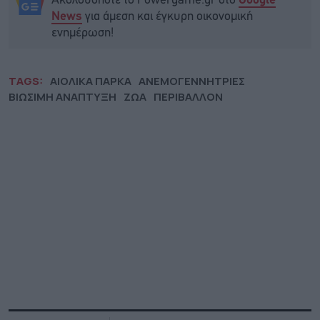
Ακολουθήστε το Powergame.gr στο
Google
για άμεση και έγκυρη οικονομική
News
ενημέρωση!
TAGS:
ΑΙΟΛΙΚΑ ΠΑΡΚΑ
ΑΝΕΜΟΓΕΝΝΗΤΡΙΕΣ
ΒΙΩΣΙΜΗ ΑΝΑΠΤΥΞΗ
ΖΩΑ
ΠΕΡΙΒΑΛΛΟΝ