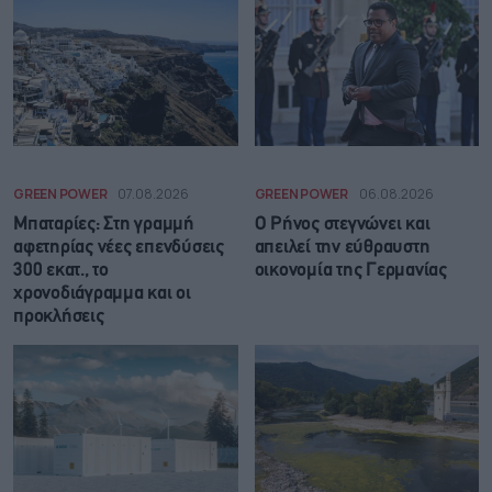
GREEN POWER
07.08.2026
GREEN POWER
06.08.2026
Μπαταρίες: Στη γραμμή
Ο Ρήνος στεγνώνει και
αφετηρίας νέες επενδύσεις
απειλεί την εύθραυστη
300 εκατ., το
οικονομία της Γερμανίας
χρονοδιάγραμμα και οι
προκλήσεις