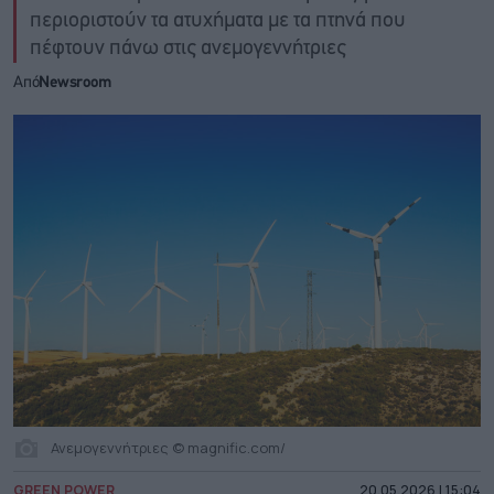
περιοριστούν τα ατυχήματα με τα πτηνά που
πέφτουν πάνω στις ανεμογεννήτριες
Από
Newsroom
Ανεμογεννήτριες © magnific.com/
GREEN POWER
20.05.2026 | 15:04