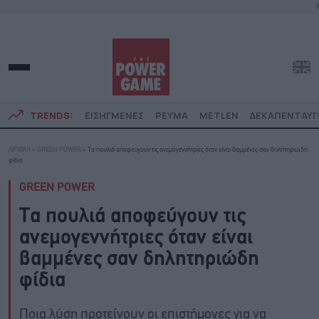
TRENDS:
ΕΙΣΗΓΜΕΝΕΣ
ΡΕΥΜΑ
METLEN
ΔΕΚΑΠΕΝΤΑΥ
ΑΡΧΙΚΗ
»
GREEN POWER
»
Τα πουλιά αποφεύγουν τις ανεμογεννήτριες όταν είναι βαμμένες σαν δηλητηριώδη
φίδια
GREEN POWER
Τα πουλιά αποφεύγουν τις
ανεμογεννήτριες όταν είναι
βαμμένες σαν δηλητηριώδη
φίδια
Ποια λύση προτείνουν οι επιστήμονες για να