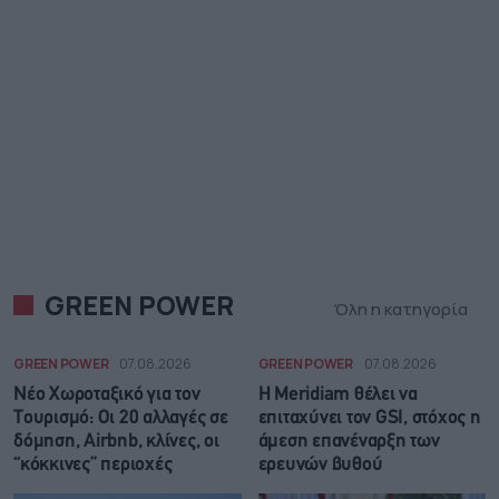
GREEN POWER
Όλη η κατηγορία
GREEN POWER
07.08.2026
GREEN POWER
07.08.2026
Νέο Χωροταξικό για τον
Η Meridiam θέλει να
Τουρισμό: Οι 20 αλλαγές σε
επιταχύνει τον GSI, στόχος η
δόμηση, Airbnb, κλίνες, οι
άμεση επανέναρξη των
“κόκκινες” περιοχές
ερευνών βυθού