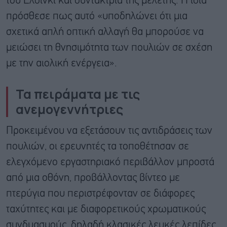
του Ελσίνκι και συντάκτρια της μελέτης. Η ίδια
πρόσθεσε πως αυτό «υποδηλώνει ότι μια
σχετικά απλή οπτική αλλαγή θα μπορούσε να
μειώσει τη θνησιμότητα των πουλιών σε σχέση
με την αιολική ενέργεια».
Τα πειράματα με τις
ανεμογεννήτριες
Προκειμένου να εξετάσουν τις αντιδράσεις των
πουλιών, οι ερευνητές τα τοποθέτησαν σε
ελεγχόμενο εργαστηριακό περιβάλλον μπροστά
από μια οθόνη, προβάλλοντας βίντεο με
πτερύγια που περιστρέφονταν σε διάφορες
ταχύτητες και με διαφορετικούς χρωματικούς
συνδυασμούς, δηλαδή κλασικές λευκές λεπίδες,