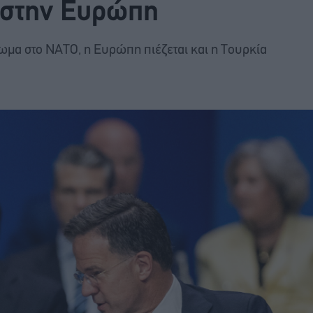
 στην Ευρώπη
ωμα στο ΝΑΤΟ, η Ευρώπη πιέζεται και η Τουρκία