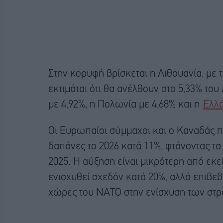
Στην κορυφή βρίσκεται η Λιθουανία, με τ
εκτιμάται ότι θα ανέλθουν στο 5,33% το
με 4,92%, η Πολωνία με 4,68% και η
Ελλ
Οι Ευρωπαίοι σύμμαχοι και ο Καναδάς π
δαπάνες το 2026 κατά 11%, φτάνοντας τα 
2025. Η αύξηση είναι μικρότερη από εκεί
ενισχυθεί σχεδόν κατά 20%, αλλά επιβεβ
χώρες του ΝΑΤΟ στην ενίσχυση των στρ