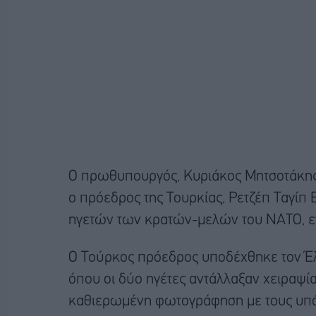
Ο πρωθυπουργός, Κυριάκος Μητσοτάκης,
ο πρόεδρος της Τουρκίας, Ρετζέπ Ταγίπ 
ηγετών των κρατών-μελών του ΝΑΤΟ, εν
Ο Τούρκος πρόεδρος υποδέχθηκε τον Έ
όπου οι δύο ηγέτες αντάλλαξαν χειραψία
καθιερωμένη φωτογράφηση με τους υπ