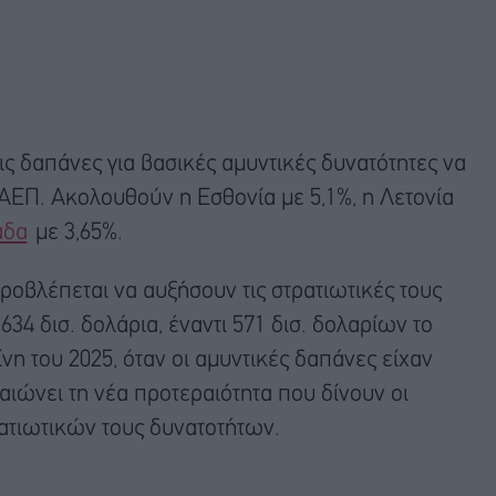
ις δαπάνες για βασικές αμυντικές δυνατότητες να
υ ΑΕΠ. Ακολουθούν η Εσθονία με 5,1%, η Λετονία
άδα
με 3,65%.
ροβλέπεται να αυξήσουν τις στρατιωτικές τους
634 δισ. δολάρια, έναντι 571 δισ. δολαρίων το
νη του 2025, όταν οι αμυντικές δαπάνες είχαν
αιώνει τη νέα προτεραιότητα που δίνουν οι
ατιωτικών τους δυνατοτήτων.