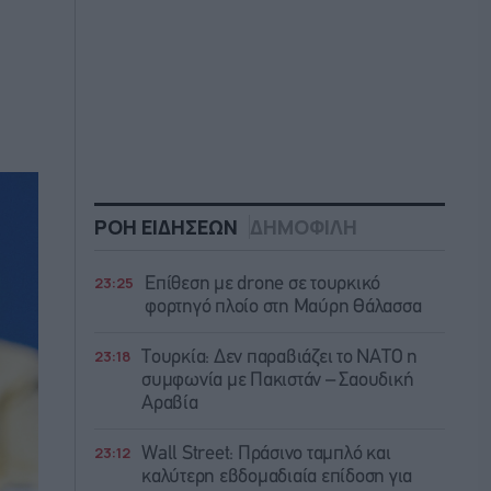
ΡΟΗ ΕΙΔΗΣΕΩΝ
ΔΗΜΟΦΙΛΗ
23:25
Επίθεση με drone σε τουρκικό
φορτηγό πλοίο στη Μαύρη Θάλασσα
23:18
Τουρκία: Δεν παραβιάζει το ΝΑΤΟ η
συμφωνία με Πακιστάν – Σαουδική
Αραβία
23:12
Wall Street: Πράσινο ταμπλό και
καλύτερη εβδομαδιαία επίδοση για