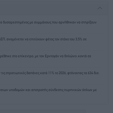
ρα δυσαρεστημένος με συμμάχους που αρνήθηκαν να στηρίξουν
ΕΠ, αναμένεται να επιτύχουν φέτος τον στόχο του 3,5% σε
ρέθηκε στο επίκεντρο, με τον Ερντογάν να δηλώνει κοντά σε
ις στρατιωτικές δαπάνες κατά 11% το 2026, φτάνοντας τα 634 δισ.
λάσσιων υποδομών και αποτροπής σύνδεσης πυρηνικών όπλων με