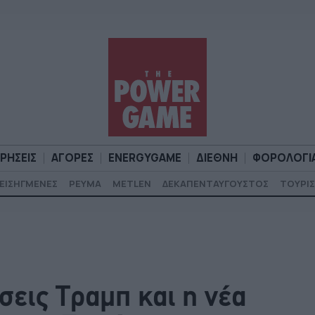
ΙΡΗΣΕΙΣ
ΑΓΟΡΕΣ
ENERGYGAME
ΔΙΕΘΝΗ
ΦΟΡΟΛΟΓΙ
ΕΙΣΗΓΜΕΝΕΣ
ΡΕΥΜΑ
METLEN
ΔΕΚΑΠΕΝΤΑΥΓΟΥΣΤΟΣ
ΤΟΥΡΙΣ
Α
ΕΠΙΧΕΙΡΗΣΕΙΣ
ΑΓΟΡΕΣ
ENERGYGAME
ΔΙΕΘΝΗ
Φ
έσεις Τραμπ και η νέα