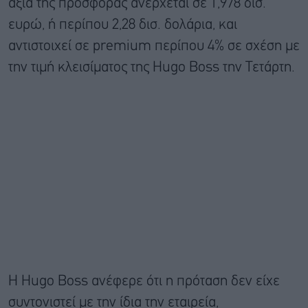
αξία της προσφοράς ανέρχεται σε 1,978 δισ.
ευρώ, ή περίπου 2,28 δισ. δολάρια, και
αντιστοιχεί σε premium περίπου 4% σε σχέση με
την τιμή κλεισίματος της Hugo Boss την Τετάρτη.
Η Hugo Boss ανέφερε ότι η πρόταση δεν είχε
συντονιστεί με την ίδια την εταιρεία,