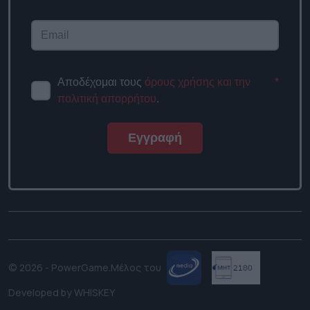
Αποδέχομαι τους
όρους χρήσης και την
*
πολιτική απορρήτου
.
Εγγραφή
© 2026 - PowerGame.
Μέλος του
Developed by
WHISKEY