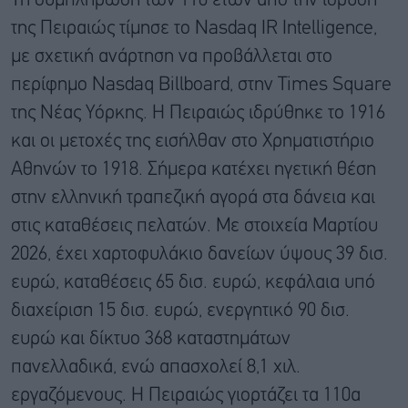
Τη συμπλήρωση των 110 ετών από την ίδρυση
της Πειραιώς τίμησε το Nasdaq IR Intelligence,
με σχετική ανάρτηση να προβάλλεται στο
περίφημο Nasdaq Billboard, στην Times Square
της Νέας Υόρκης. Η Πειραιώς ιδρύθηκε το 1916
και οι μετοχές της εισήλθαν στο Χρηματιστήριο
Αθηνών το 1918. Σήμερα κατέχει ηγετική θέση
στην ελληνική τραπεζική αγορά στα δάνεια και
στις καταθέσεις πελατών. Με στοιχεία Μαρτίου
2026, έχει χαρτοφυλάκιο δανείων ύψους 39 δισ.
ευρώ, καταθέσεις 65 δισ. ευρώ, κεφάλαια υπό
διαχείριση 15 δισ. ευρώ, ενεργητικό 90 δισ.
ευρώ και δίκτυο 368 καταστημάτων
πανελλαδικά, ενώ απασχολεί 8,1 χιλ.
εργαζόμενους. Η Πειραιώς γιορτάζει τα 110α