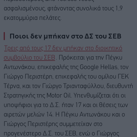
ασφαλισμένους, φτάνοντας συνολικά τους 1,9
εκατομμύρια πελάτες.
Ποιοι δεν μπήκαν στο ΔΣ του ΣΕΒ
Τρεις από τους 17 δεν μπήκαν στο διοικητικό
συμβούλιο του ΣΕΒ
. Πρόκειται για την Πέγκυ
Αντωνάκου, επικεφαλής της Google Hellas, τον
Γιώργο Περιστέρη, επικεφαλής του ομίλου ΓΕΚ
Τέρνα, και τον Γιώργο Τριανταφύλλου, διευθυντή
Στρατηγικής της Motor Oil. Υπενθυμίζεται ότι οι
υποψήφιοι για το Δ.Σ. ήταν 17 και οι θέσεις των
αιρετών μελών 14. Η Πέγκυ Αντωνάκου και ο
Γιώργος Περιστέρης συμμετείχαν στο
προγενέστερο Δ.Σ. του ΣΕΒ, ενώ ο Γιώργος