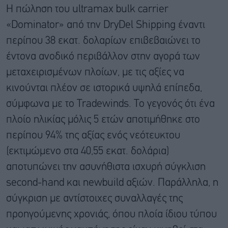
Η πώληση του ultramax bulk carrier
«Dominator» από την DryDel Shipping έναντι
περίπου 38 εκατ. δολαρίων επιβεβαιώνει το
έντονα ανοδικό περιβάλλον στην αγορά των
μεταχειρισμένων πλοίων, με τις αξίες να
κινούνται πλέον σε ιστορικά υψηλά επίπεδα,
σύμφωνα με το Tradewinds. Το γεγονός ότι ένα
πλοίο ηλικίας μόλις 5 ετών αποτιμήθηκε στο
περίπου 94% της αξίας ενός νεότευκτου
(εκτιμώμενο στα 40,55 εκατ. δολάρια)
αποτυπώνει την ασυνήθιστα ισχυρή σύγκλιση
second-hand και newbuild αξιών. Παράλληλα, η
σύγκριση με αντίστοιχες συναλλαγές της
προηγούμενης χρονιάς, όπου πλοία ίδιου τύπου