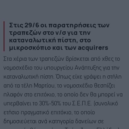
Στις 29/6 οι παρατηρήσεις των
τραπεζών στο ν/σ για την
καταναλωτική πίστη, στο
μικροσκόπιο και των acquirers
Στα χέρια των τραπεζών βρίσκεται από χθες το
νομοσχέδιο του υπουργείου Ανάπτυξης για την
καταναλωτική πίστη. Όπως είχε γράψει η στήλη
από τα τέλη Μαρτίου, το νομοσχέδιο θεσπίζει
πλαφόν στο επιτόκιο, το οποίο δεν θα μπορεί να
υπερβαίνει το 30%-50% του Σ.Ε.Π.Ε. (συνολικό
ετήσιο πραγματικό επιτόκιο, το οποίο
δημοσιεύεται ανά κατηγορία δανείων σε