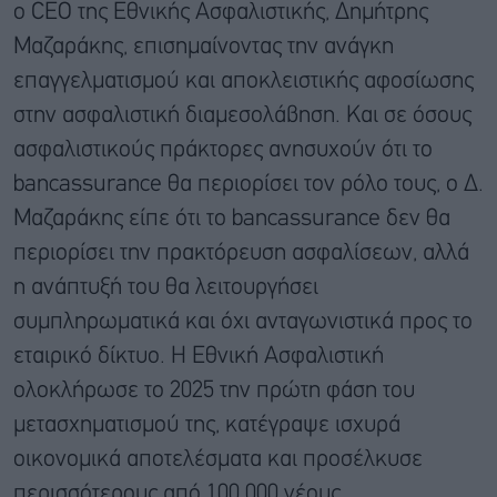
ο CEO της Εθνικής Ασφαλιστικής, Δημήτρης
Μαζαράκης, επισημαίνοντας την ανάγκη
επαγγελματισμού και αποκλειστικής αφοσίωσης
στην ασφαλιστική διαμεσολάβηση. Και σε όσους
ασφαλιστικούς πράκτορες ανησυχούν ότι το
bancassurance θα περιορίσει τον ρόλο τους, ο Δ.
Μαζαράκης είπε ότι το bancassurance δεν θα
περιορίσει την πρακτόρευση ασφαλίσεων, αλλά
η ανάπτυξή του θα λειτουργήσει
συμπληρωματικά και όχι ανταγωνιστικά προς το
εταιρικό δίκτυο. Η Εθνική Ασφαλιστική
ολοκλήρωσε το 2025 την πρώτη φάση του
μετασχηματισμού της, κατέγραψε ισχυρά
οικονομικά αποτελέσματα και προσέλκυσε
περισσότερους από 100.000 νέους