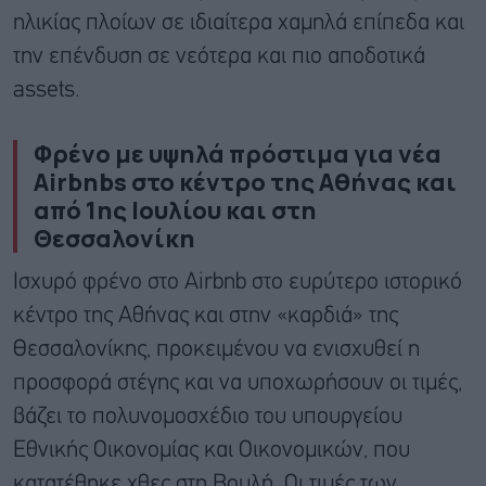
ηλικίας πλοίων σε ιδιαίτερα χαμηλά επίπεδα και
την επένδυση σε νεότερα και πιο αποδοτικά
assets.
Φρένο με υψηλά πρόστιμα για νέα
Airbnbs στο κέντρο της Αθήνας και
από 1ης Ιουλίου και στη
Θεσσαλονίκη
Ισχυρό φρένο στο Airbnb στο ευρύτερο ιστορικό
κέντρο της Αθήνας και στην «καρδιά» της
Θεσσαλονίκης, προκειμένου να ενισχυθεί η
προσφορά στέγης και να υποχωρήσουν οι τιμές,
βάζει το πολυνομοσχέδιο του υπουργείου
Εθνικής Οικονομίας και Οικονομικών, που
κατατέθηκε χθες στη Βουλή. Οι τιμές των