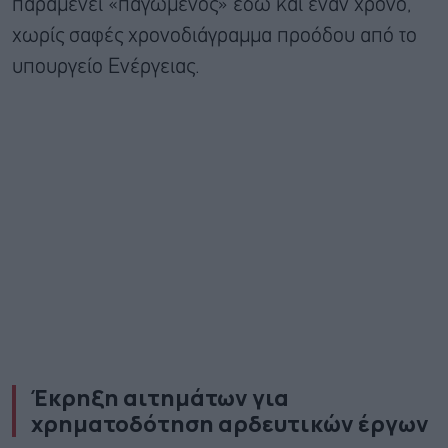
παραμένει «παγωμένος» εδώ και έναν χρόνο,
χωρίς σαφές χρονοδιάγραμμα προόδου από το
υπουργείο Ενέργειας.
Έκρηξη αιτημάτων για
χρηματοδότηση αρδευτικών έργων