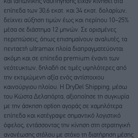
και ιαπωνικής ναυπήγησης είχαν κινηθεί στα
επίπεδα των 30,6 εκατ. και 34 εκατ. δολαρίων,
δείχνει αύξηση τιμών έως και περίπου 10–25%
μέσα σε διάστημα 12 μηνών. Σε ορισμένες
περιπτώσεις, όπως επισημαίνουν αναλυτές, τα
πενταετή ultramax πλοία διαπραγματεύονται
ακόμη και σε επίπεδα premium έναντι των
νεότευκτων, δηλαδή σε τιμές υψηλότερες από
την εκτιμώμενη αξία ενός αντίστοιχου
καινούργιου πλοίου. Η DryDel Shipping, μέσω
του Κώστα Δελαπόρτα, αξιοποίησε τη συγκυρία
με την άσκηση option αγοράς σε χαμηλότερα
επίπεδα και κατέγραψε σημαντικό λογιστικό
όφελος, εντάσσοντας την κίνηση στη στρατηγική
ανανέωσης στόλου με στόχο τη διατήρηση μέσης