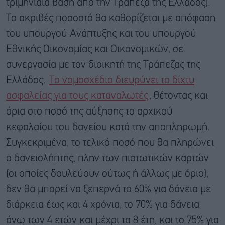
τριμηνιαία βάση από την Τράπεζα της Ελλάδος).
Το ακριβές ποσοστό θα καθορίζεται με απόφαση
του υπουργού Ανάπτυξης και του υπουργού
Εθνικής Οικονομίας και Οικονομικών, σε
συνεργασία με τον διοικητή της Τράπεζας της
Ελλάδος.
Το νομοσχέδιο διευρύνει το δίχτυ
ασφαλείας για τους καταναλωτές
, θέτοντας και
όρια στο ποσό της αύξησης το αρχικού
κεφαλαίου του δανείου κατά την αποπληρωμή.
Συγκεκριμένα, το τελικό ποσό που θα πληρώνει
ο δανειολήπτης, πλην των πιστωτικών καρτών
(οι οποίες δουλεύουν ούτως ή άλλως με όριο),
δεν θα μπορεί να ξεπερνά το 60% για δάνεια με
διάρκεια έως και 4 χρόνια, το 70% για δάνεια
άνω των 4 ετών και μέχρι τα 8 έτη, και το 75% για