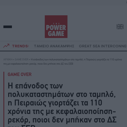
TRENDS:
ΤΑΜΕΙΟ ΑΝΑΚΑΜΨΗΣ
GREAT SEA INTERCONN
ΑΡΧΙΚΗ
»
GAME OVER
»
Η επάνοδος των πολυκαταστημάτων στο ταμπλό, η Πειραιώς γιορτάζει τα 110 χρόνια
της με κεφαλαιοποίηση-ρεκόρ, ποιοι δεν μπήκαν στο ΔΣ του ΣΕΒ
GAME OVER
Η επάνοδος των
πολυκαταστημάτων στο ταμπλό,
η Πειραιώς γιορτάζει τα 110
χρόνια της με κεφαλαιοποίηση-
ρεκόρ, ποιοι δεν μπήκαν στο ΔΣ