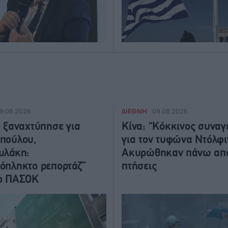
ΔΙΕΘΝΗ
9.08.2026
09.08.2026
” ξαναχτύπησε για
Κίνα: “Κόκκινος συναγ
πούλου,
για τον τυφώνα Ντόλφι
υλάκη:
Ακυρώθηκαν πάνω από
όπληκτο ρεπορτάζ”
πτήσεις
το ΠΑΣΟΚ