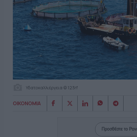
Υδατοκαλλιέργεια © 123rf
ΟΙΚΟΝΟΜΙΑ
Προσθέστε το Po