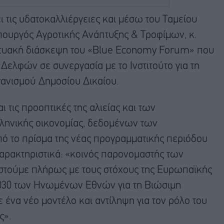
 τις υδατοκαλλιέργειες και μέσω του Ταμείου
ουργός Αγροτικής Ανάπτυξης & Τροφίμων, κ.
ικτυακή διάσκεψη του «Blue Economy Forum» που
ελφών σε συνεργασία με το Ινστιτούτο για τη
ανισμού Δημοσίου Δικαίου.
ι τις προοπτικές της αλιείας και των
λληνικής οικονομίας, δεδομένων των
ό το πρίσμα της νέας προγραμματικής περιόδου
αρακτηριστικά: «κοινός παρονομαστής των
στούμε πλήρως με τους στόχους της Ευρωπαϊκής
2030 των Ηνωμένων Εθνών για τη Βιώσιμη
ένα νέο μοντέλο και αντίληψη για τον ρόλο του
ς».