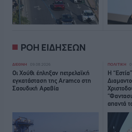
ΡΟΗ ΕΙΔΗΣΕΩΝ
ΔΙΕΘΝΗ
ΠΟΛΙΤΙΚΗ
09.08.2026
0
Οι Χούθι έπληξαν πετρελαϊκή
Η “Εστία
εγκατάσταση της Aramco στη
Διαμαντο
Σαουδική Αραβία
Χριστοδο
“Φαντασι
απαντά 