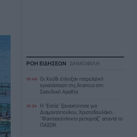
ΡΟΗ ΕΙΔΗΣΕΩΝ
ΔΗΜΟΦΙΛΗ
10:46
Οι Χούθι έπληξαν πετρελαϊκή
εγκατάσταση της Aramco στη
Σαουδική Αραβία
10:24
Η “Εστία” ξαναχτύπησε για
Διαμαντοπούλου, Χριστοδουλάκη:
“Φαντασιόπληκτο ρεπορτάζ” απαντά το
ΠΑΣΟΚ