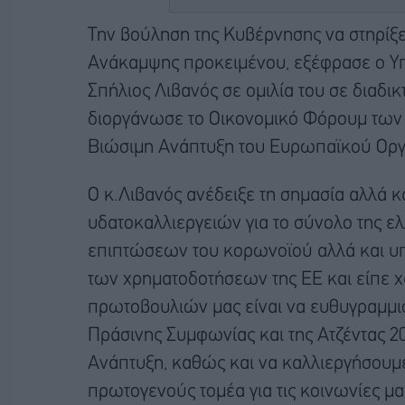
Την βούληση της Κυβέρνησης να στηρίξει
Ανάκαμψης προκειμένου, εξέφρασε ο Υπ
Σπήλιος Λιβανός σε ομιλία του σε διαδ
διοργάνωσε το Οικονομικό Φόρουμ των Δ
Βιώσιμη Ανάπτυξη του Ευρωπαϊκού Οργ
Ο κ.Λιβανός ανέδειξε τη σημασία αλλά κα
υδατοκαλλιεργειών για το σύνολο της ε
επιπτώσεων του κορωνοϊού αλλά και υπ
των χρηματοδοτήσεων της ΕΕ και είπε χ
πρωτοβουλιών μας είναι να ευθυγραμμι
Πράσινης Συμφωνίας και της Ατζέντας 
Ανάπτυξη, καθώς και να καλλιεργήσουμε 
πρωτογενούς τομέα για τις κοινωνίες μα