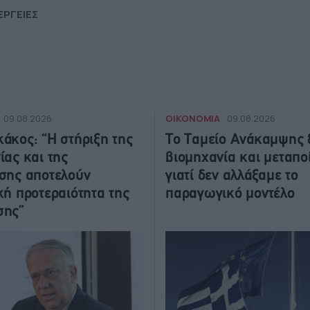
ΕΡΓΕΙΕΣ
ΟΙΚΟΝΟΜΙΑ
09.08.2026
09.08.2026
άκος: “Η στήριξη της
Το Ταμείο Ανάκαμψης 
ίας και της
βιομηχανία και μεταπο
σης αποτελούν
γιατί δεν αλλάξαμε το
κή προτεραιότητα της
παραγωγικό μοντέλο
σης”