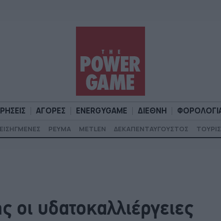
ΙΡΗΣΕΙΣ
ΑΓΟΡΕΣ
ENERGYGAME
ΔΙΕΘΝΗ
ΦΟΡΟΛΟΓΙ
ΕΙΣΗΓΜΕΝΕΣ
ΡΕΥΜΑ
METLEN
ΔΕΚΑΠΕΝΤΑΥΓΟΥΣΤΟΣ
ΤΟΥΡΙΣ
Α
ΕΠΙΧΕΙΡΗΣΕΙΣ
ΑΓΟΡΕΣ
ENERGYGAME
ΔΙΕΘΝΗ
Φ
ς οι υδατοκαλλιέργειες