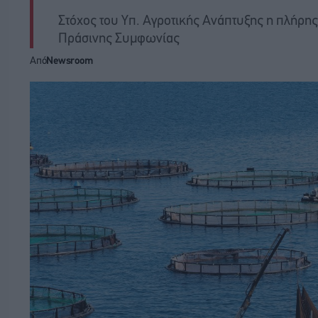
Στόχος του Υπ. Αγροτικής Ανάπτυξης η πλήρη
Πράσινης Συμφωνίας
Από
Newsroom