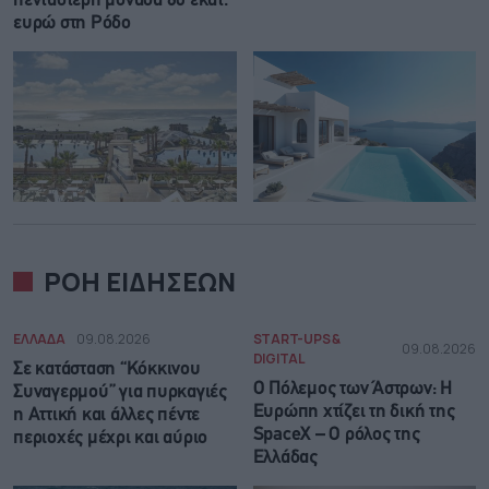
πεντάστερη μονάδα 60 εκατ.
ευρώ στη Ρόδο
ΡΟΗ ΕΙΔΗΣΕΩΝ
ΕΛΛΑΔΑ
09.08.2026
START-UPS &
09.08.2026
DIGITAL
Σε κατάσταση “Κόκκινου
Ο Πόλεμος των Άστρων: Η
Συναγερμού” για πυρκαγιές
Ευρώπη χτίζει τη δική της
η Αττική και άλλες πέντε
SpaceX – Ο ρόλος της
περιοχές μέχρι και αύριο
Ελλάδας