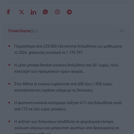
|
PowerGame
Σε 1'
Περισσότερα από 225.000 νέα ακίνητα δηλώθηκαν ως μισθωμένα
το 2024, φτάνοντας συνολικά τα 1.195.757.
Η μέση μηνιαία δαπάνη ενοικίου δηλώθηκε στα 241 ευρώ, πολύ
κατώτερη των πραγματικών τιμών αγοράς.
Στην Αθήνα τα ενοίκια κυμαίνονται από 600 έως 1.000 ευρώ,
αποκαλύπτοντας τεράστιο χάσμα με τις δηλώσεις.
Η φοιτητική κατοικία κατέγραψε αύξηση 41% στα δηλωθέντα ποσά,
από 172 σε 244 ευρώ μηνιαίως.
Η αύξηση των δηλώσεων αποδίδεται σε φορολογικά κίνητρα,
ενίσχυση ελέγχων και μετακίνηση ακινήτων από βραχυχρόνια σε