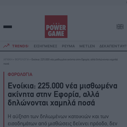
TRENDS:
ΕΙΣΗΓΜΕΝΕΣ
ΡΕΥΜΑ
METLEN
ΔΕΚΑΠΕΝΤΑΥ
ΑΡΧΙΚΗ
»
ΦΟΡΟΛΟΓΙΑ
»
Ενοίκια: 225.000 νέα μισθωμένα ακίνητα στην Εφορία, αλλά δηλώνονται χαμηλά
ποσά
ΦΟΡΟΛΟΓΙΑ
Ενοίκια: 225.000 νέα μισθωμένα
ακίνητα στην Εφορία, αλλά
δηλώνονται χαμηλά ποσά
Η αύξηση των δηλωμένων κατοικιών και των
εισοδημάτων από μισθώσεις δείχνει πρόοδο, δεν