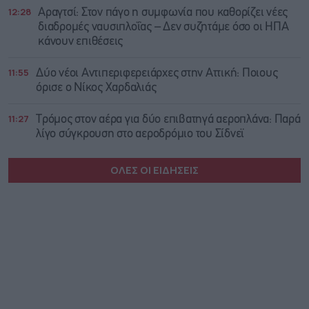
12:28
Αραγτσί: Στον πάγο η συμφωνία που καθορίζει νέες
διαδρομές ναυσιπλοΐας – Δεν συζητάμε όσο οι ΗΠΑ
κάνουν επιθέσεις
11:55
Δύο νέοι Αντιπεριφερειάρχες στην Αττική: Ποιους
όρισε ο Νίκος Χαρδαλιάς
11:27
Τρόμος στον αέρα για δύο επιβατηγά αεροπλάνα: Παρά
λίγο σύγκρουση στο αεροδρόμιο του Σίδνεϊ
ΟΛΕΣ ΟΙ ΕΙΔΗΣΕΙΣ