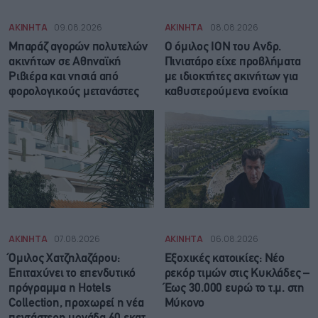
ΑΚΙΝΗΤΑ
09.08.2026
ΑΚΙΝΗΤΑ
08.08.2026
Μπαράζ αγορών πολυτελών
Ο όμιλος ΙΟΝ του Ανδρ.
ακινήτων σε Αθηναϊκή
Πινιατάρο είχε προβλήματα
Ριβιέρα και νησιά από
με ιδιοκτήτες ακινήτων για
φορολογικούς μετανάστες
καθυστερούμενα ενοίκια
ΑΚΙΝΗΤΑ
07.08.2026
ΑΚΙΝΗΤΑ
06.08.2026
Όμιλος Χατζηλαζάρου:
Εξοχικές κατοικίες: Νέο
Επιταχύνει το επενδυτικό
ρεκόρ τιμών στις Κυκλάδες –
πρόγραμμα η Hotels
Έως 30.000 ευρώ το τ.μ. στη
Collection, προχωρεί η νέα
Μύκονο