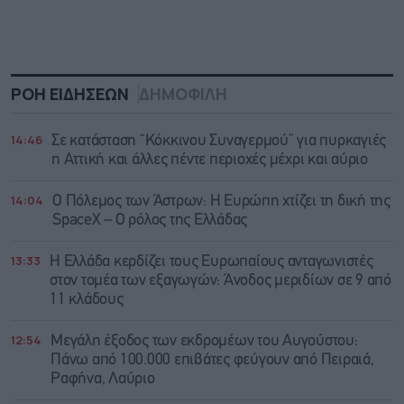
ΡΟΗ ΕΙΔΗΣΕΩΝ
ΔΗΜΟΦΙΛΗ
14:46
Σε κατάσταση “Κόκκινου Συναγερμού” για πυρκαγιές
η Αττική και άλλες πέντε περιοχές μέχρι και αύριο
14:04
Ο Πόλεμος των Άστρων: Η Ευρώπη χτίζει τη δική της
SpaceX – Ο ρόλος της Ελλάδας
13:33
Η Ελλάδα κερδίζει τους Ευρωπαίους ανταγωνιστές
στον τομέα των εξαγωγών: Άνοδος μεριδίων σε 9 από
11 κλάδους
12:54
Μεγάλη έξοδος των εκδρομέων του Αυγούστου:
Πάνω από 100.000 επιβάτες φεύγουν από Πειραιά,
Ραφήνα, Λαύριο