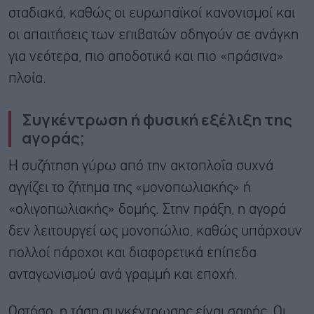
σταδιακά, καθώς οι ευρωπαϊκοί κανονισμοί και
οι απαιτήσεις των επιβατών οδηγούν σε ανάγκη
για νεότερα, πιο αποδοτικά και πιο «πράσινα»
πλοία.
Συγκέντρωση ή φυσική εξέλιξη της
αγοράς;
Η συζήτηση γύρω από την ακτοπλοΐα συχνά
αγγίζει το ζήτημα της «μονοπωλιακής» ή
«ολιγοπωλιακής» δομής. Στην πράξη, η αγορά
δεν λειτουργεί ως μονοπώλιο, καθώς υπάρχουν
πολλοί πάροχοι και διαφορετικά επίπεδα
ανταγωνισμού ανά γραμμή και εποχή.
Ωστόσο, η τάση συγκέντρωσης είναι σαφής. Οι