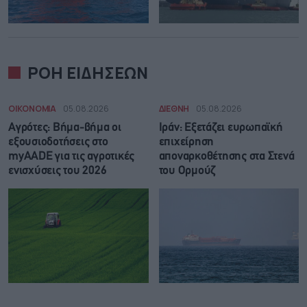
ΡΟΗ ΕΙΔΗΣΕΩΝ
ΟΙΚΟΝΟΜΙΑ
05.08.2026
ΔΙΕΘΝΗ
05.08.2026
Αγρότες: Βήμα-βήμα οι
Ιράν: Eξετάζει ευρωπαϊκή
εξουσιοδοτήσεις στο
επιχείρηση
myAADE για τις αγροτικές
αποναρκοθέτησης στα Στενά
ενισχύσεις του 2026
του Ορμούζ