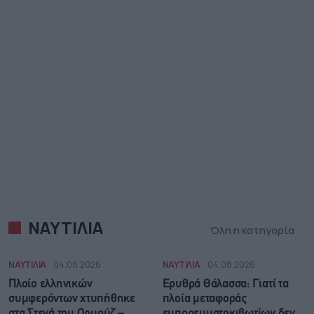
ΝΑΥΤΙΛΙΑ
Όλη η κατηγορία
ΝΑΥΤΙΛΙΑ
04.08.2026
ΝΑΥΤΙΛΙΑ
04.08.2026
Πλοίο ελληνικών
Ερυθρά Θάλασσα: Γιατί τα
συμφερόντων χτυπήθηκε
πλοία μεταφοράς
στα Στενά του Ορμούζ –
εμπορευματοκιβωτίων δεν