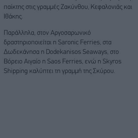
παίκτης στις γραμμές Ζακύνθου, Κεφαλονιάς και
Ιθάκης.
Παράλληλα, στον Αργοσαρωνικό
δραστηριοποιείται η Saronic Ferries, στα
Δωδεκάνησα η Dodekanisos Seaways, στο
Βόρειο Αιγαίο η Saos Ferries, ενώ η Skyros
Shipping καλύπτει τη γραμμή της Σκύρου.