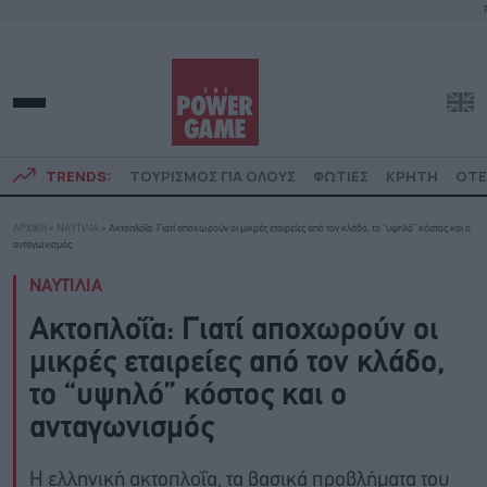
TRENDS:
ΤΟΥΡΙΣΜΟΣ ΓΙΑ ΟΛΟΥΣ
ΦΩΤΙΕΣ
ΚΡΗΤΗ
ΟΤΕ
ΑΡΧΙΚΗ
»
ΝΑΥΤΙΛΙΑ
»
Ακτοπλοΐα: Γιατί αποχωρούν οι μικρές εταιρείες από τον κλάδο, το “υψηλό” κόστος και ο
ανταγωνισμός
ΝΑΥΤΙΛΙΑ
Ακτοπλοΐα: Γιατί αποχωρούν οι
μικρές εταιρείες από τον κλάδο,
το “υψηλό” κόστος και ο
ανταγωνισμός
Η ελληνική ακτοπλοΐα, τα βασικά προβλήματα του