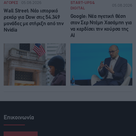
ΑΓΟΡΕΣ
05.08.2026
START-UPS &
05.08.2026
DIGITAL
Wall Street: Νέο ιστορικό
Google: Νέα ηγετική θέση
ρεκόρ για Dow στις 54.349
στον Σερ Ντέμη Χασάμπη για
μονάδες με στήριξη από την
να κερδίσει την κούρσα της
Nvidia
ΑΙ
Επικοινωνία